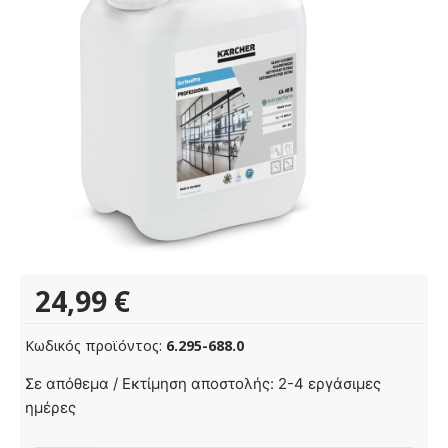
24,99
€
Κωδικός προϊόντος:
6.295-688.0
SurfacePro
Σε απόθεμα / Εκτίμηση αποστολής: 2-4 εργάσιμες
Glass
ημέρες
Cleaner