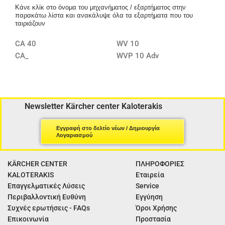
Κάνε κλίκ στο όνομα του μηχανήματος / εξαρτήματος στην
παρακάτω λίστα και ανακάλυψε όλα τα εξαρτήματα που του
ταιριάζουν
CA 40
WV 10
CA_
WVP 10 Adv
Newsletter Kärcher center Kaloterakis
Εγγραφή στο δελτίο νέων / Δημιουργία
Λογαριασμού
KÄRCHER CENTER
ΠΛΗΡΟΦΟΡΙΕΣ
KALOTERAKIS
Εταιρεία
Επαγγελματικές Λύσεις
Service
Περιβαλλοντική Ευθύνη
Εγγύηση
Συχνές ερωτήσεις - FAQs
Όροι Χρήσης
Επικοινωνία
Προστασία