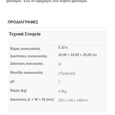
ψεκασμού. Έως 40 εφαρμογές ανά κεφαλή ψεκασμού.
ΠΡΟΔΙΑΓΡΑΦΕΣ
Τεχνικά Στοιχεία
5,32 κ.
Βάρος συσκευασίας
19,00 × 14,00 × 25,00 cm
Διαστάσεις συσκευασίας
Διάσταση συκευασίας
5l
Μονάδα συσκευασίας
2Τεμάχιο(α)
pH
7
Βάρος (kg)
4.9kg
Διαστάσεις (L × W × H) (mm)
192 x 145 x 248mm