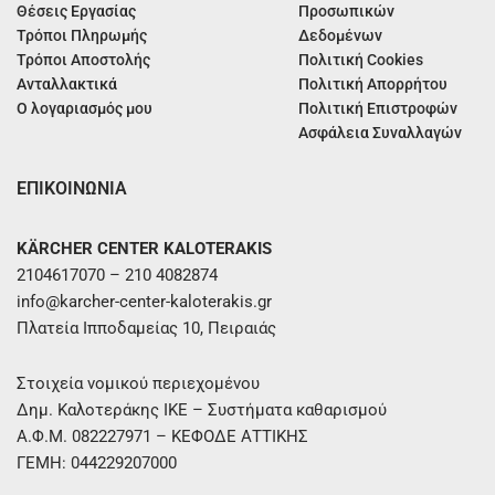
Θέσεις Εργασίας
Προσωπικών
Τρόποι Πληρωμής
Δεδομένων
Τρόποι Αποστολής
Πολιτική Cookies
Ανταλλακτικά
Πολιτική Απορρήτου
Ο λογαριασμός μου
Πολιτική Επιστροφών
Ασφάλεια Συναλλαγών
ΕΠΙΚΟΙΝΩΝΙΑ
KÄRCHER CENTER KALOTERAKIS
2104617070 – 210 4082874
info@karcher-center-kaloterakis.gr
Πλατεία Ιπποδαμείας 10, Πειραιάς
Στοιχεία νομικού περιεχομένου
Δημ. Καλοτεράκης ΙΚΕ – Συστήματα καθαρισμού
Α.Φ.Μ. 082227971 – ΚΕΦΟΔΕ ΑΤΤΙΚΗΣ
ΓΕΜΗ: 044229207000