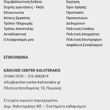
Περιβαλλοντική Ευθύνη
Εγγύηση
Συχνές ερωτήσεις - FAQs
Όροι Χρήσης
Επικοινωνία
Προστασία
Θέσεις Εργασίας
Προσωπικών
Τρόποι Πληρωμής
Δεδομένων
Τρόποι Αποστολής
Πολιτική Cookies
Ανταλλακτικά
Πολιτική Απορρήτου
Ο λογαριασμός μου
Πολιτική Επιστροφών
Ασφάλεια Συναλλαγών
ΕΠΙΚΟΙΝΩΝΙΑ
KÄRCHER CENTER KALOTERAKIS
2104617070 – 210 4082874
info@karcher-center-kaloterakis.gr
Πλατεία Ιπποδαμείας 10, Πειραιάς
Στοιχεία νομικού περιεχομένου
Δημ. Καλοτεράκης ΙΚΕ – Συστήματα καθαρισμού