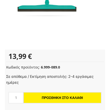
13,99
€
Κωδικός προϊόντος:
6.999-089.0
Μάκτρο
Σε απόθεμα / Εκτίμηση αποστολής: 2-4 εργάσιμες
από
ημέρες
ελαστικό
55cm
ΠΡΟΣΘΉΚΗ ΣΤΟ ΚΑΛΆΘΙ
ποσότητα