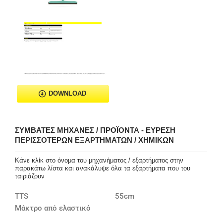
DOWNLOAD
ΣΥΜΒΑΤΈΣ ΜΗΧΑΝΈΣ / ΠΡΟΪΌΝΤΑ - ΕΎΡΕΣΗ
ΠΕΡΙΣΣΌΤΕΡΩΝ ΕΞΑΡΤΗΜΆΤΩΝ / ΧΗΜΙΚΏΝ
Κάνε κλίκ στο όνομα του μηχανήματος / εξαρτήματος στην
παρακάτω λίστα και ανακάλυψε όλα τα εξαρτήματα που του
ταιριάζουν
TTS
55cm
Μάκτρο από ελαστικό