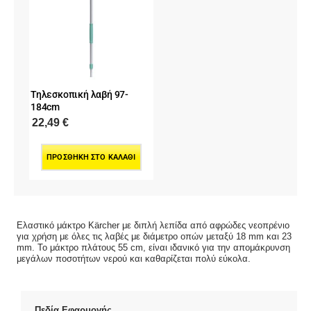
Τηλεσκοπική λαβή 97-
184cm
22,49
€
ΠΡΟΣΘΉΚΗ ΣΤΟ ΚΑΛΆΘΙ
Ελαστικό μάκτρο Kärcher με διπλή λεπίδα από αφρώδες νεοπρένιο
για χρήση με όλες τις λαβές με διάμετρο οπών μεταξύ 18 mm και 23
mm. Το μάκτρο πλάτους 55 cm, είναι ιδανικό για την απομάκρυνση
μεγάλων ποσοτήτων νερού και καθαρίζεται πολύ εύκολα.
Πεδία Εφαρμογής