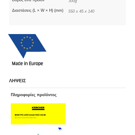
300g
Διαστάσεις (L × W × H) (mm)
550 x 45 x 140
ΛΗΨΕΙΣ
Πληροφορίες προϊόντος