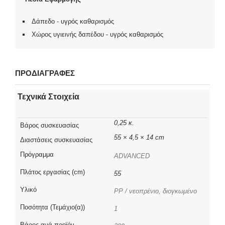
Δάπεδο - υγρός καθαρισμός
Χώρος υγιεινής δαπέδου - υγρός καθαρισμός
ΠΡΟΔΙΑΓΡΑΦΕΣ
Τεχνικά Στοιχεία
0,25 κ.
Βάρος συσκευασίας
55 × 4,5 × 14 cm
Διαστάσεις συσκευασίας
Πρόγραμμα
ADVANCED
Πλάτος εργασίας (cm)
55
Υλικό
PP / νεοπρένιο, διογκωμένο
Ποσότητα (Τεμάχιο(α))
1
Βάρος ανά προϊόν