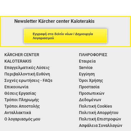
Newsletter Kärcher center Kaloterakis
Εγγραφή στο δελτίο νέων / Δημιουργία
Λογαριασμού
KÄRCHER CENTER
ΠΛΗΡΟΦΟΡΙΕΣ
KALOTERAKIS
Εταιρεία
Επαγγελματικές Λύσεις
Service
Περιβαλλοντική Ευθύνη
Εγγύηση
Συχνές ερωτήσεις - FAQs
Όροι Χρήσης
Επικοινωνία
Προστασία
Θέσεις Εργασίας
Προσωπικών
Τρόποι Πληρωμής
Δεδομένων
Τρόποι Αποστολής
Πολιτική Cookies
Ανταλλακτικά
Πολιτική Απορρήτου
Ο λογαριασμός μου
Πολιτική Επιστροφών
Ασφάλεια Συναλλαγών