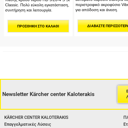
περιστροφικό ακροφύσιο Vibr
Classic. Πολύ εύκολη εγκατάσταση,
για απόδοση και άνεση.
συντήρηση και λειτουργία.
ΔΙΑΒΆΣΤΕ ΠΕΡΙΣΣΌΤΕΡ
ΠΡΟΣΘΉΚΗ ΣΤΟ ΚΑΛΆΘΙ
Newsletter Kärcher center Kaloterakis
KÄRCHER CENTER KALOTERAKIS
Π
Επαγγελματικές Λύσεις
Ετ