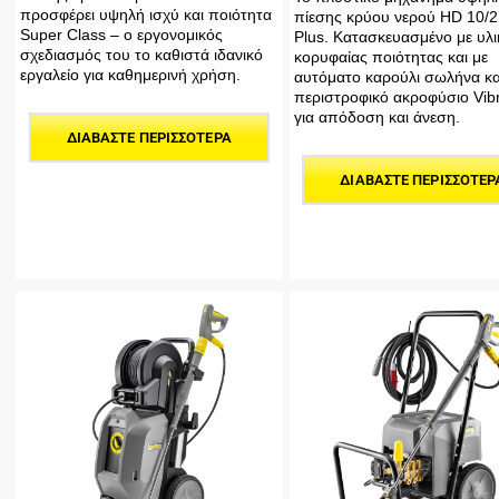
προσφέρει υψηλή ισχύ και ποιότητα
πίεσης κρύου νερού HD 10/2
Super Class – ο εργονομικός
Plus. Κατασκευασμένο με υλι
σχεδιασμός του το καθιστά ιδανικό
κορυφαίας ποιότητας και με
εργαλείο για καθημερινή χρήση.
αυτόματο καρούλι σωλήνα κα
περιστροφικό ακροφύσιο Vibr
για απόδοση και άνεση.
ΔΙΑΒΆΣΤΕ ΠΕΡΙΣΣΌΤΕΡΑ
ΔΙΑΒΆΣΤΕ ΠΕΡΙΣΣΌΤΕΡ