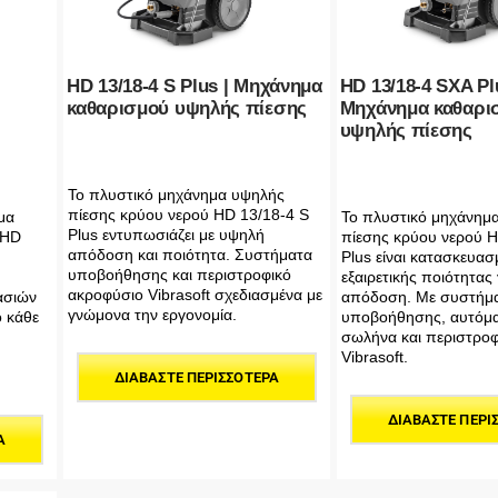
HD 13/18-4 S Plus | Μηχάνημα
HD 13/18-4 SXA Pl
καθαρισμού υψηλής πίεσης
Μηχάνημα καθαρι
υψηλής πίεσης
Το πλυστικό μηχάνημα υψηλής
πίεσης κρύου νερού HD 13/18-4 S
μα
Το πλυστικό μηχάνημ
Plus εντυπωσιάζει με υψηλή
 HD
πίεσης κρύου νερού 
απόδοση και ποιότητα. Συστήματα
Plus είναι κατασκευασ
υποβοήθησης και περιστροφικό
εξαιρετικής ποιότητας 
ακροφύσιο Vibrasoft σχεδιασμένα με
ασιών
απόδοση. Με συστήμ
γνώμονα την εργονομία.
ό κάθε
υποβοήθησης, αυτόμα
σωλήνα και περιστροφ
Vibrasoft.
ΔΙΑΒΆΣΤΕ ΠΕΡΙΣΣΌΤΕΡΑ
ΔΙΑΒΆΣΤΕ ΠΕΡΙ
Α