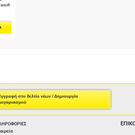
asoft
Α
Εγγραφή στο δελτίο νέων / Δημιουργία
Λογαριασμού
ΕΠΙΚ
ΛΗΡΟΦΟΡΙΕΣ
αιρεία