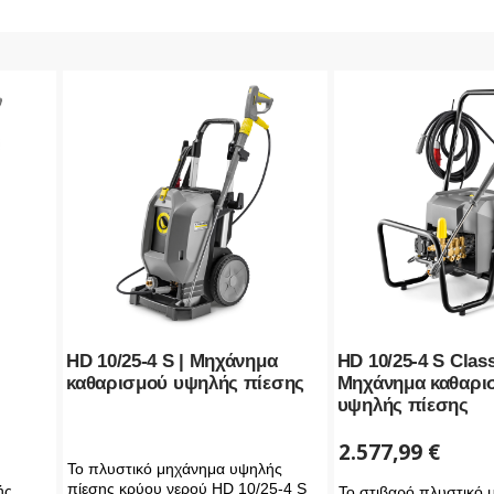
HD 10/25-4 S | Μηχάνημα
HD 10/25-4 S Class
καθαρισμού υψηλής πίεσης
Μηχάνημα καθαρι
υψηλής πίεσης
2.577,99
€
Το πλυστικό μηχάνημα υψηλής
πίεσης κρύου νερού HD 10/25-4 S
ής
Το στιβαρό πλυστικό 