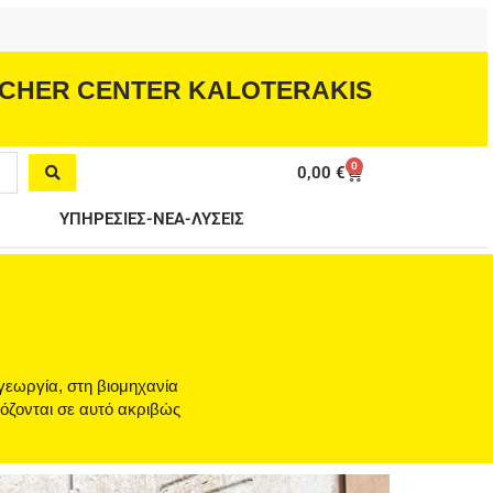
CHER CENTER KALOTERAKIS
0
Cart
0,00
€
ΥΠΗΡΕΣΙΕΣ-ΝΕΑ-ΛΥΣΕΙΣ
γεωργία, στη βιομηχανία
μόζονται σε αυτό ακριβώς