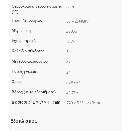
Θερμοκρασία νερού παροχής
60 °C
(°C)
Πίεση λειτουργίας
50 – 200bar /
Μέγ. πίεση
260bar
Ισχύς παροχής
7kW
Καλώδιο σύνδεσης
5m
Μέγεθος ακροφύσιου
47
Παροχή νερού
1″
Χρώμα
ανθρακί
Βάρος (με τα εξαρτήματα)
49.7kg
Διαστάσεις (L × W × H) (mm)
720 x 522 x 418mm
Εξοπλισμός