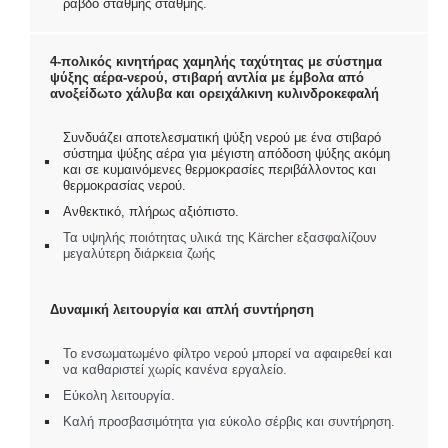
ράβδο στάθμης στάθμης.
4-πολικός κινητήρας χαμηλής ταχύτητας με σύστημα
ψύξης αέρα-νερού, στιβαρή αντλία με έμβολα από
ανοξείδωτο χάλυβα και ορειχάλκινη κυλινδροκεφαλή
Συνδυάζει αποτελεσματική ψύξη νερού με ένα στιβαρό
σύστημα ψύξης αέρα για μέγιστη απόδοση ψύξης ακόμη
και σε κυμαινόμενες θερμοκρασίες περιβάλλοντος και
θερμοκρασίας νερού.
Ανθεκτικό, πλήρως αξιόπιστο.
Τα υψηλής ποιότητας υλικά της Kärcher εξασφαλίζουν
μεγαλύτερη διάρκεια ζωής
Δυναμική λειτουργία και απλή συντήρηση
Το ενσωματωμένο φίλτρο νερού μπορεί να αφαιρεθεί και
να καθαριστεί χωρίς κανένα εργαλείο.
Εύκολη λειτουργία.
Καλή προσβασιμότητα για εύκολο σέρβις και συντήρηση.