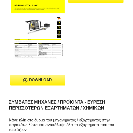
DOWNLOAD
ΣΥΜΒΑΤΈΣ ΜΗΧΑΝΈΣ / ΠΡΟΪΌΝΤΑ - ΕΎΡΕΣΗ
ΠΕΡΙΣΣΌΤΕΡΩΝ ΕΞΑΡΤΗΜΆΤΩΝ / ΧΗΜΙΚΏΝ
Κάνε κλίκ στο όνομα του μηχανήματος / εξαρτήματος στην
παρακάτω λίστα και ανακάλυψε όλα τα εξαρτήματα που του
ταιριάζουν