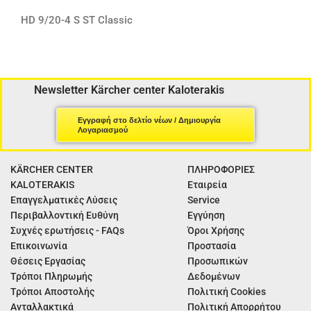
HD 9/20-4 S ST Classic
Newsletter Kärcher center Kaloterakis
Εγγραφή στο δελτίο νέων / Δημιουργία
Λογαριασμού
KÄRCHER CENTER
ΠΛΗΡΟΦΟΡΙΕΣ
KALOTERAKIS
Εταιρεία
Επαγγελματικές Λύσεις
Service
Περιβαλλοντική Ευθύνη
Εγγύηση
Συχνές ερωτήσεις - FAQs
Όροι Χρήσης
Επικοινωνία
Προστασία
Θέσεις Εργασίας
Προσωπικών
Τρόποι Πληρωμής
Δεδομένων
Τρόποι Αποστολής
Πολιτική Cookies
Ανταλλακτικά
Πολιτική Απορρήτου