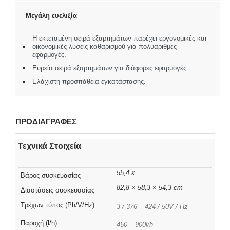
Μεγάλη ευελιξία
Η εκτεταμένη σειρά εξαρτημάτων παρέχει εργονομικές και
οικονομικές λύσεις καθαρισμού για πολυάριθμες
εφαρμογές.
Ευρεία σειρά εξαρτημάτων για διάφορες εφαρμογές
Ελάχιστη προσπάθεια εγκατάστασης.
ΠΡΟΔΙΑΓΡΑΦΕΣ
Τεχνικά Στοιχεία
55,4 κ.
Βάρος συσκευασίας
82,8 × 58,3 × 54,3 cm
Διαστάσεις συσκευασίας
Τρέχων τύπος (Ph/V/Hz)
3 / 376 – 424 / 50V / Hz
Παροχή (l/h)
450 – 900l/h