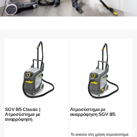
SGV 8/5 Classic |
Ατμοσύστημα με
Ατμοσύστημα με
αναρρόφηση SGV 8/5
αναρρόφηση
Το εύκολο στη χρήση ατμοσύστημα