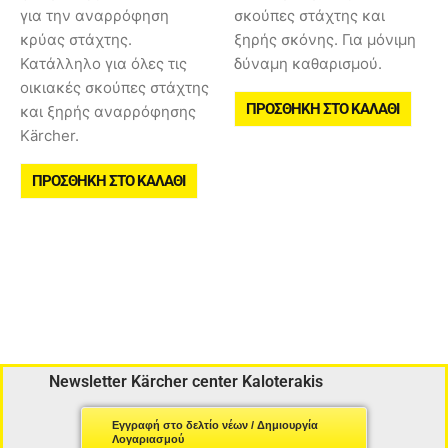
για την αναρρόφηση
σκούπες στάχτης και
κρύας στάχτης.
ξηρής σκόνης. Για μόνιμη
Κατάλληλο για όλες τις
δύναμη καθαρισμού.
οικιακές σκούπες στάχτης
ΠΡΟΣΘΉΚΗ ΣΤΟ ΚΑΛΆΘΙ
και ξηρής αναρρόφησης
Kärcher.
ΠΡΟΣΘΉΚΗ ΣΤΟ ΚΑΛΆΘΙ
Newsletter Kärcher center Kaloterakis
Εγγραφή στο δελτίο νέων / Δημιουργία
Λογαριασμού