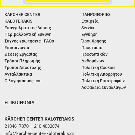
KÄRCHER CENTER
ΠΛΗΡΟΦΟΡΙΕΣ
KALOTERAKIS
Εταιρεία
Επαγγελματικές Λύσεις
Service
Περιβαλλοντική Ευθύνη
Εγγύηση
Συχνές ερωτήσεις - FAQs
Όροι Χρήσης
Επικοινωνία
Προστασία
Θέσεις Εργασίας
Προσωπικών
Τρόποι Πληρωμής
Δεδομένων
Τρόποι Αποστολής
Πολιτική Cookies
Ανταλλακτικά
Πολιτική Απορρήτου
Ο λογαριασμός μου
Πολιτική Επιστροφών
Ασφάλεια Συναλλαγών
ΕΠΙΚΟΙΝΩΝΙΑ
KÄRCHER CENTER KALOTERAKIS
2104617070 – 210 4082874
info@karcher-center-kaloterakis.gr