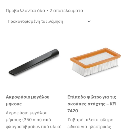
Προβάλλονται όλα - 2 αποτελέσματα
Ακροφύσιο μεγάλου
Επίπεδο φίλτρο για τις
μήκους
σκούπες στάχτης – KFI
7420
Ακροφύσιο μεγάλου
μήκους (350 mm) από
Στιβαρό, πλατύ φίλτρο
φλογοεπιβραδυντικό υλικό
ειδικά για ηλεκτρικές