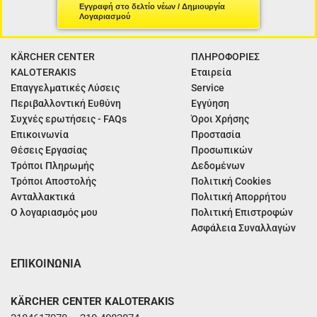
Εγγραφή στο δελτίο νέων / Δημιουργία
Λογαριασμού
KÄRCHER CENTER
ΠΛΗΡΟΦΟΡΙΕΣ
KALOTERAKIS
Εταιρεία
Επαγγελματικές Λύσεις
Service
Περιβαλλοντική Ευθύνη
Εγγύηση
Συχνές ερωτήσεις - FAQs
Όροι Χρήσης
Επικοινωνία
Προστασία
Θέσεις Εργασίας
Προσωπικών
Τρόποι Πληρωμής
Δεδομένων
Τρόποι Αποστολής
Πολιτική Cookies
Ανταλλακτικά
Πολιτική Απορρήτου
Ο λογαριασμός μου
Πολιτική Επιστροφών
Ασφάλεια Συναλλαγών
ΕΠΙΚΟΙΝΩΝΙΑ
KÄRCHER CENTER KALOTERAKIS