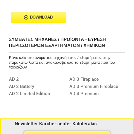
DOWNLOAD
ΣΥΜΒΑΤΈΣ ΜΗΧΑΝΈΣ / ΠΡΟΪΌΝΤΑ - ΕΎΡΕΣΗ
ΠΕΡΙΣΣΌΤΕΡΩΝ ΕΞΑΡΤΗΜΆΤΩΝ / ΧΗΜΙΚΏΝ
Κάνε κλίκ στο όνομα του μηχανήματος / εξαρτήματος στην
παρακάτω λίστα και ανακάλυψε όλα τα εξαρτήματα που του
ταιριάζουν
AD 2
AD 3 Fireplace
AD 2 Battery
AD 3 Premium Fireplace
AD 2 Limited Edition
AD 4 Premium
Newsletter Kärcher center Kaloterakis