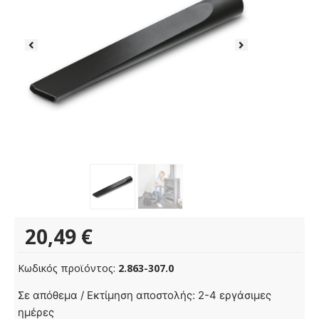
20,49
€
Κωδικός προϊόντος:
2.863-307.0
Ακροφύσιο
Σε απόθεμα / Εκτίμηση αποστολής: 2-4 εργάσιμες
μεγάλου
ημέρες