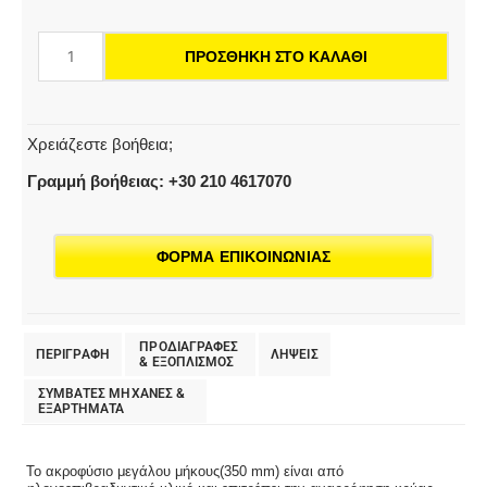
μήκους
ποσότητα
ΠΡΟΣΘΉΚΗ ΣΤΟ ΚΑΛΆΘΙ
Χρειάζεστε βοήθεια;
Γραμμή βοήθειας: +30 210 4617070
ΦΟΡΜΑ ΕΠΙΚΟΙΝΩΝΙΑΣ
ΠΡΟΔΙΑΓΡΑΦΕΣ
ΠΕΡΙΓΡΑΦΗ
ΛΗΨΕΙΣ
& EΞΟΠΛΙΣΜΟΣ
ΣΥΜΒΑΤΕΣ ΜΗΧΑΝΕΣ &
ΕΞΑΡΤΗΜΑΤΑ
Το ακροφύσιο μεγάλου μήκους(350 mm) είναι από