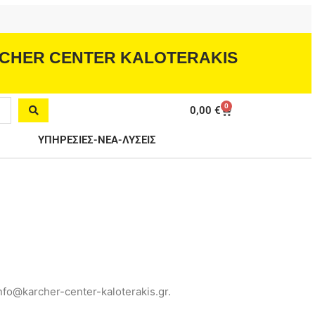
CHER CENTER KALOTERAKIS
0
Cart
0,00
€
ΥΠΗΡΕΣΙΕΣ-ΝΕΑ-ΛΥΣΕΙΣ
fo@karcher-center-kaloterakis.gr.