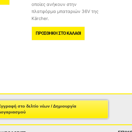
οποίες ανήκουν στην
πλατφόρμα μπαταριών 36V της
Kärcher.
ΠΡΟΣΘΉΚΗ ΣΤΟ ΚΑΛΆΘΙ
Εγγραφή στο δελτίο νέων / Δημιουργία
Λογαριασμού