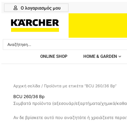
Μετάβαση
Ο λογαριασμός μου
στο
περιεχόμενο
Search
...
ONLINE SHOP
HOME & GARDEN
Αρχική σελίδα
/ Προϊόντα με ετικέτα “BCU 260/36 Bp”
BCU 260/36 Bp
Συμβατά προϊόντα (αξεσουάρ/εξαρτήματα/χημικά/καθαρ
Αν δε βρίσκετε αυτό που αναζητάτε ή χρειάζεστε περαιτ