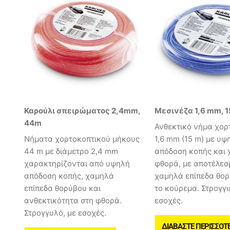
Καρούλι σπειρώματος 2,4mm,
Μεσινέζα 1,6 mm, 1
44m
Ανθεκτικό νήμα χορ
Νήματα χορτοκοπτικού μήκους
1,6 mm (15 m) με υψ
44 m με διάμετρο 2,4 mm
απόδοση κοπής και
χαρακτηρίζονται από υψηλή
φθορά, με αποτέλεσ
απόδοση κοπής, χαμηλά
χαμηλά επίπεδα θο
επίπεδα θορύβου και
το κούρεμα. Στρογγυ
ανθεκτικότητα στη φθορά.
εσοχές.
Στρογγυλό, με εσοχές.
ΔΙΑΒΆΣΤΕ ΠΕΡΙΣΣΌΤ