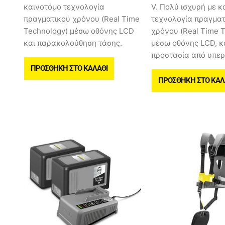
καινοτόμο τεχνολογία
V. Πολύ ισχυρή με κ
πραγματικού χρόνου (Real Time
τεχνολογία πραγματ
Technology) μέσω οθόνης LCD
χρόνου (Real Time 
και παρακολούθηση τάσης.
μέσω οθόνης LCD, κ
προστασία από υπερ
ΠΡΟΣΘΉΚΗ ΣΤΟ ΚΑΛΆΘΙ
ΠΡΟΣΘΉΚΗ ΣΤΟ ΚΑΛ