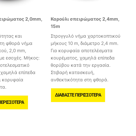
ειρώματος 2,0mm,
Καρούλι σπειρώματος 2,4mm,
15m
ότητας και
Στρογγυλό νήμα χαρτοκοπτικού
στη φθορά νήμα
μήκους 10 m, διάμετρο 2,4 mm.
ού, 2,0 mm,
Για κορυφαία αποτελέσματα
με εσοχές. Μήκος:
κουρέματος, χαμηλά επίπεδα
ποτελεσματικό
θορύβου κατά την εργασία.
 χαμηλά επίπεδα
Στιβαρή κατασκευή,
ι κορυφαία
ανθεκτικότητα στη φθορά.
τα.
ΔΙΑΒΆΣΤΕ ΠΕΡΙΣΣΌΤΕΡΑ
ΠΕΡΙΣΣΌΤΕΡΑ