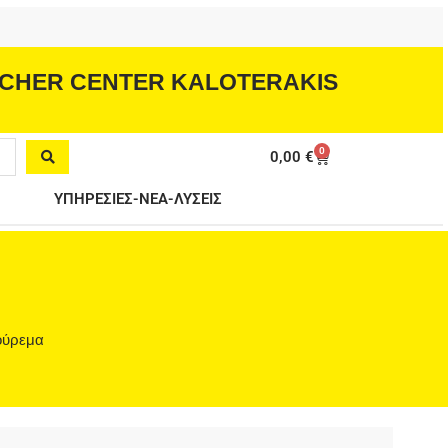
CHER CENTER KALOTERAKIS
0
Cart
0,00
€
ΥΠΗΡΕΣΙΕΣ-ΝΕΑ-ΛΥΣΕΙΣ
κούρεμα