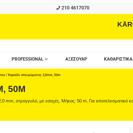
210 4617070
KÄR
PROFESSIONAL
ΑΞΕΣΟΥΑΡ
ΚΑΘΑΡΙΣΤΙΚΑ
που
/ Καρούλι σπειρώματος 2,0mm, 50m
, 50M
2,0 mm, στρογγυλό, με εσοχές. Μήκος: 50 m. Για αποτελεσματικό 