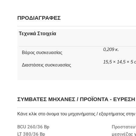
ΠΡΟΔΙΑΓΡΑΦΕΣ
Τεχνικά Στοιχεία
0,209 κ.
Βάρος συσκευασίας
15,5 × 14,5 × 5
Διαστάσεις συσκευασίας
ΣΥΜΒΑΤΈΣ ΜΗΧΑΝΈΣ / ΠΡΟΪΌΝΤΑ - ΕΎΡΕΣ
Κάνε κλίκ στο όνομα του μηχανήματος / εξαρτήματος στη
BCU 260/36 Bp
Προστατευ
LT 380/36 Bp
μεσινέζας 