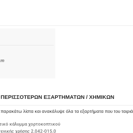
 cm
Η ΠΕΡΙΣΣΌΤΕΡΩΝ ΕΞΑΡΤΗΜΆΤΩΝ / ΧΗΜΙΚΏΝ
ν παρακάτω λίστα και ανακάλυψε όλα τα εξαρτήματα που του ταιρι
τικό κάλυμμα χορτοκοπτικού
γενικής χρήσης 2.042-015.0