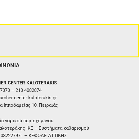
ΟΙΝΩΝΙΑ
ER CENTER KALOTERAKIS
7070 – 210 4082874
rcher-center-kaloterakis.gr
α Ιπποδαμείας 10, Πειραιάς
ία νομικού περιεχομένου
αλοτεράκης ΙΚΕ – Συστήματα καθαρισμού
. 082227971 – ΚΕΦΟΔΕ ΑΤΤΙΚΗΣ