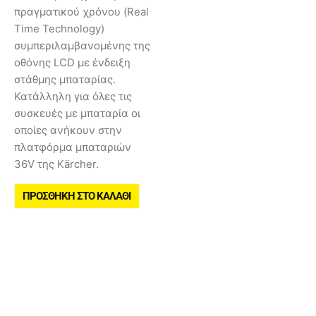
πραγματικού χρόνου (Real
Time Technology)
συμπεριλαμβανομένης της
οθόνης LCD με ένδειξη
στάθμης μπαταρίας.
Κατάλληλη για όλες τις
συσκευές με μπαταρία οι
οποίες ανήκουν στην
πλατφόρμα μπαταριών
36V της Kärcher.
ΠΡΟΣΘΉΚΗ ΣΤΟ ΚΑΛΆΘΙ