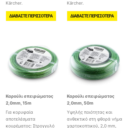
Kärcher.
Kärcher.
ΔΙΑΒΆΣΤΕ ΠΕΡΙΣΣΌΤΕΡΑ
ΔΙΑΒΆΣΤΕ ΠΕΡΙΣΣΌΤΕΡΑ
Καρούλι σπειρώματος
Καρούλι σπειρώματος
2,0mm, 15m
2,0mm, 50m
Για κορυφαία
Υψηλής ποιότητας και
αποτελέσματα
ανθεκτικό στη φθορά νήμα
κουρέματος: Στρογγυλό
χαρτοκοπτικού, 2,0 mm,