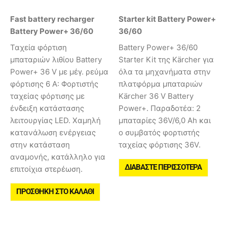
Fast battery recharger
Starter kit Battery Power+
Battery Power+ 36/60
36/60
Ταχεία φόρτιση
Battery Power+ 36/60
μπαταριών λιθίου Battery
Starter Kit της Kärcher για
Power+ 36 V με μέγ. ρεύμα
όλα τα μηχανήματα στην
φόρτισης 6 A: Φορτιστής
πλατφόρμα μπαταριών
ταχείας φόρτισης με
Kärcher 36 V Battery
ένδειξη κατάστασης
Power+. Παραδοτέα: 2
λειτουργίας LED. Χαμηλή
μπαταρίες 36V/6,0 Ah και
κατανάλωση ενέργειας
ο συμβατός φορτιστής
στην κατάσταση
ταχείας φόρτισης 36V.
αναμονής, κατάλληλο για
ΔΙΑΒΆΣΤΕ ΠΕΡΙΣΣΌΤΕΡΑ
επιτοίχια στερέωση.
ΠΡΟΣΘΉΚΗ ΣΤΟ ΚΑΛΆΘΙ