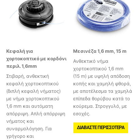
Κεφαλή για
Μεσινέζα 1,6 mm, 15 m
χορτοκοπτικό με κορδόνι
Ανθεκτικό νήμα
περιλ. 1,6mm
χορτοκοπτικού 1,6 mm
Στιβαρή, ανθεκτική
(15 m) με υψηλή απόδοση
κεφαλή χορτοκοπτικού
κοπής και χαμηλή φθορά,
(διπλή κεφαλή νήματος)
με αποτέλεσμα τα χαμηλά
με νήμα χορτοκοπτικού
επίπεδα θορύβου κατά το
1,6 mm και αυτόματη
κούρεμα. Στρογγυλό, με
απόρριψη. Απλή απόρριψη
εσοχές.
νήματος και
ΔΙΑΒΆΣΤΕ ΠΕΡΙΣΣΌΤΕΡΑ
συναρμολόγηση. Για
γρήγορο και