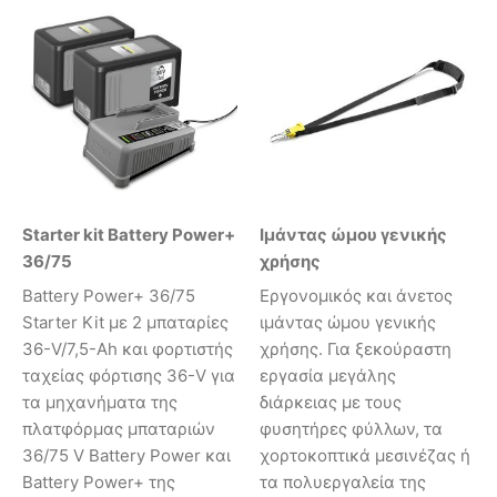
Starter kit Battery Power+
Ιμάντας ώμου γενικής
36/75
χρήσης
Battery Power+ 36/75
Εργονομικός και άνετος
Starter Kit με 2 μπαταρίες
ιμάντας ώμου γενικής
36-V/7,5-Ah και φορτιστής
χρήσης. Για ξεκούραστη
ταχείας φόρτισης 36-V για
εργασία μεγάλης
τα μηχανήματα της
διάρκειας με τους
πλατφόρμας μπαταριών
φυσητήρες φύλλων, τα
36/75 V Battery Power και
χορτοκοπτικά μεσινέζας ή
Battery Power+ της
τα πολυεργαλεία της