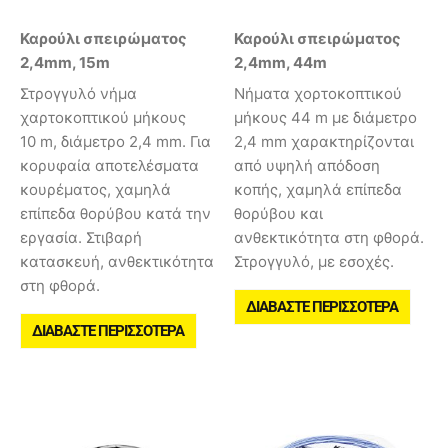
Καρούλι σπειρώματος
Καρούλι σπειρώματος
2,4mm, 15m
2,4mm, 44m
Στρογγυλό νήμα
Νήματα χορτοκοπτικού
χαρτοκοπτικού μήκους
μήκους 44 m με διάμετρο
10 m, διάμετρο 2,4 mm. Για
2,4 mm χαρακτηρίζονται
κορυφαία αποτελέσματα
από υψηλή απόδοση
κουρέματος, χαμηλά
κοπής, χαμηλά επίπεδα
επίπεδα θορύβου κατά την
θορύβου και
εργασία. Στιβαρή
ανθεκτικότητα στη φθορά.
κατασκευή, ανθεκτικότητα
Στρογγυλό, με εσοχές.
στη φθορά.
ΔΙΑΒΆΣΤΕ ΠΕΡΙΣΣΌΤΕΡΑ
ΔΙΑΒΆΣΤΕ ΠΕΡΙΣΣΌΤΕΡΑ