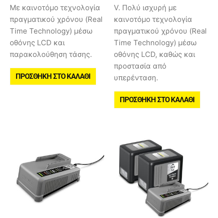
Με καινοτόμο τεχνολογία
V. Πολύ ισχυρή με
πραγματικού χρόνου (Real
καινοτόμο τεχνολογία
Time Technology) μέσω
πραγματικού χρόνου (Real
οθόνης LCD και
Time Technology) μέσω
παρακολούθηση τάσης.
οθόνης LCD, καθώς και
προστασία από
ΠΡΟΣΘΉΚΗ ΣΤΟ ΚΑΛΆΘΙ
υπερένταση.
ΠΡΟΣΘΉΚΗ ΣΤΟ ΚΑΛΆΘΙ