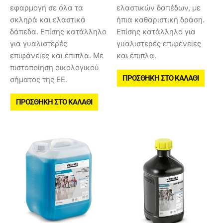
εφαρμογή σε όλα τα
ελαστικών δαπέδων, με
σκληρά και ελαστικά
ήπια καθαριστική δράση.
δάπεδα. Επίσης κατάλληλο
Επίσης κατάλληλο για
για γυαλιστερές
γυαλιστερές επιφένειες
επιφάνειες και έπιπλα. Με
και έπιπλα.
πιστοποίηση οικολογικού
ΠΡΟΣΘΉΚΗ ΣΤΟ ΚΑΛΆΘΙ
σήματος της ΕΕ.
ΠΡΟΣΘΉΚΗ ΣΤΟ ΚΑΛΆΘΙ