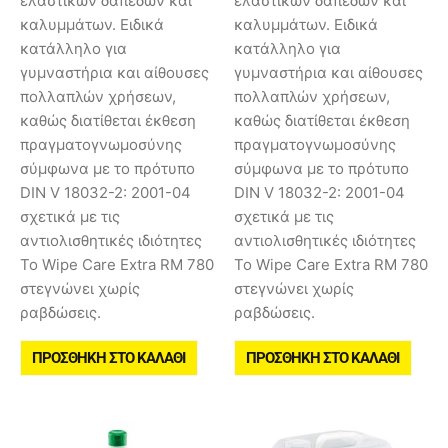
ελαστικών δαπέδων και
ελαστικών δαπέδων και
καλυμμάτων. Ειδικά
καλυμμάτων. Ειδικά
κατάλληλο για
κατάλληλο για
γυμναστήρια και αίθουσες
γυμναστήρια και αίθουσες
πολλαπλών χρήσεων,
πολλαπλών χρήσεων,
καθώς διατίθεται έκθεση
καθώς διατίθεται έκθεση
πραγματογνωμοσύνης
πραγματογνωμοσύνης
σύμφωνα με το πρότυπο
σύμφωνα με το πρότυπο
DIN V 18032-2: 2001-04
DIN V 18032-2: 2001-04
σχετικά με τις
σχετικά με τις
αντιολισθητικές ιδιότητες
αντιολισθητικές ιδιότητες
Το Wipe Care Extra RM 780
Το Wipe Care Extra RM 780
στεγνώνει χωρίς
στεγνώνει χωρίς
ραβδώσεις.
ραβδώσεις.
ΠΡΟΣΘΉΚΗ ΣΤΟ ΚΑΛΆΘΙ
ΠΡΟΣΘΉΚΗ ΣΤΟ ΚΑΛΆΘΙ