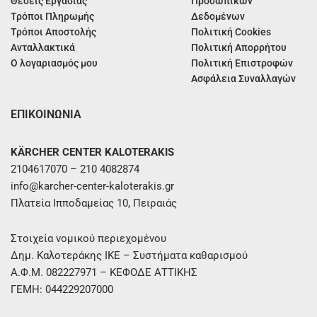
Θέσεις Εργασίας
Προσωπικών
Τρόποι Πληρωμής
Δεδομένων
Τρόποι Αποστολής
Πολιτική Cookies
Ανταλλακτικά
Πολιτική Απορρήτου
Ο λογαριασμός μου
Πολιτική Επιστροφών
Ασφάλεια Συναλλαγών
ΕΠΙΚΟΙΝΩΝΙΑ
KÄRCHER CENTER KALOTERAKIS
2104617070 – 210 4082874
info@karcher-center-kaloterakis.gr
Πλατεία Ιπποδαμείας 10, Πειραιάς
Στοιχεία νομικού περιεχομένου
Δημ. Καλοτεράκης ΙΚΕ – Συστήματα καθαρισμού
Α.Φ.Μ. 082227971 – ΚΕΦΟΔΕ ΑΤΤΙΚΗΣ
ΓΕΜΗ: 044229207000