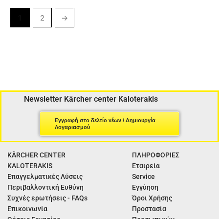
1
2
→
Newsletter Kärcher center Kaloterakis
Εγγραφή στο δελτίο νέων / Δημιουργία
Λογαριασμού
KÄRCHER CENTER
ΠΛΗΡΟΦΟΡΙΕΣ
KALOTERAKIS
Εταιρεία
Επαγγελματικές Λύσεις
Service
Περιβαλλοντική Ευθύνη
Εγγύηση
Συχνές ερωτήσεις - FAQs
Όροι Χρήσης
Επικοινωνία
Προστασία