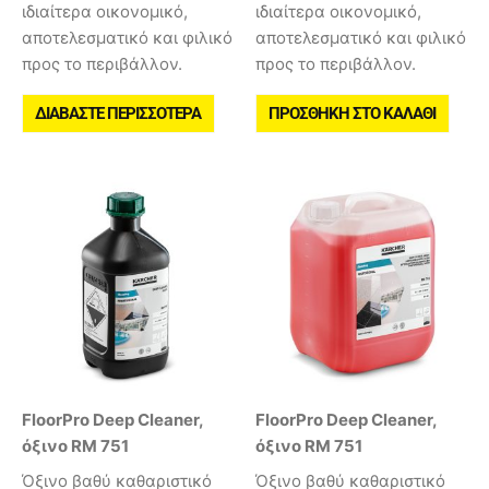
ιδιαίτερα οικονομικό,
ιδιαίτερα οικονομικό,
αποτελεσματικό και φιλικό
αποτελεσματικό και φιλικό
προς το περιβάλλον.
προς το περιβάλλον.
ΔΙΑΒΆΣΤΕ ΠΕΡΙΣΣΌΤΕΡΑ
ΠΡΟΣΘΉΚΗ ΣΤΟ ΚΑΛΆΘΙ
FloorPro Deep Cleaner,
FloorPro Deep Cleaner,
όξινο RM 751
όξινο RM 751
Όξινο βαθύ καθαριστικό
Όξινο βαθύ καθαριστικό