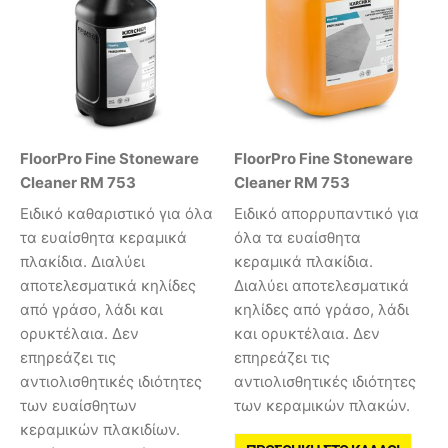
FloorPro Fine Stoneware
FloorPro Fine Stoneware
Cleaner RM 753
Cleaner RM 753
Ειδικό καθαριστικό για όλα
Ειδικό απορρυπαντικό για
τα ευαίσθητα κεραμικά
όλα τα ευαίσθητα
πλακίδια. Διαλύει
κεραμικά πλακίδια.
αποτελεσματικά κηλίδες
Διαλύει αποτελεσματικά
από γράσο, λάδι και
κηλίδες από γράσο, λάδι
ορυκτέλαια. Δεν
και ορυκτέλαια. Δεν
επηρεάζει τις
επηρεάζει τις
αντιολισθητικές ιδιότητες
αντιολισθητικές ιδιότητες
των ευαίσθητων
των κεραμικών πλακών.
κεραμικών πλακιδίων.