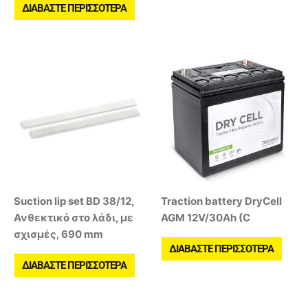
ΔΙΑΒΆΣΤΕ ΠΕΡΙΣΣΌΤΕΡΑ
Suction lip set BD 38/12,
Traction battery DryCell
Ανθεκτικό στο λάδι, με
AGM 12V/30Ah (C
σχισμές, 690 mm
ΔΙΑΒΆΣΤΕ ΠΕΡΙΣΣΌΤΕΡΑ
ΔΙΑΒΆΣΤΕ ΠΕΡΙΣΣΌΤΕΡΑ