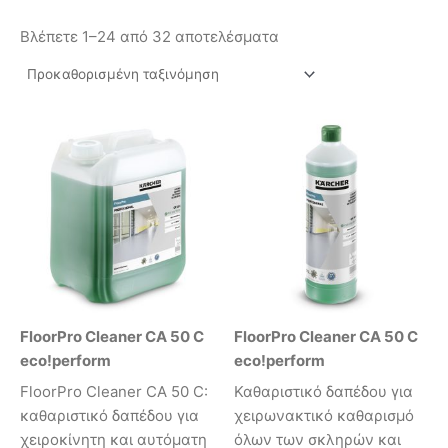
Βλέπετε 1–24 από 32 αποτελέσματα
FloorPro Cleaner CA 50 C
FloorPro Cleaner CA 50 C
eco!perform
eco!perform
FloorPro Cleaner CA 50 C:
Καθαριστικό δαπέδου για
καθαριστικό δαπέδου για
χειρωνακτικό καθαρισμό
χειροκίνητη και αυτόματη
όλων των σκληρών και