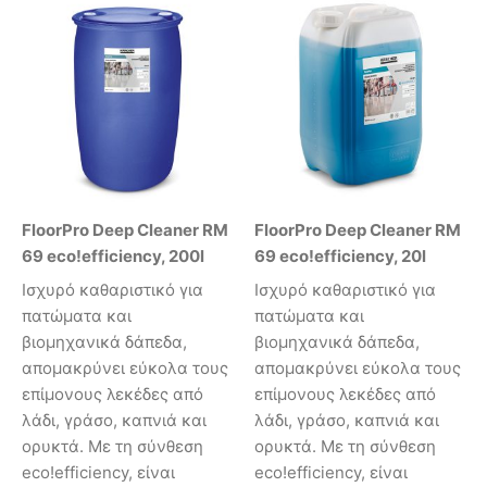
FloorPro Deep Cleaner RM
FloorPro Deep Cleaner RM
69 eco!efficiency, 200l
69 eco!efficiency, 20l
Ισχυρό καθαριστικό για
Ισχυρό καθαριστικό για
πατώματα και
πατώματα και
βιομηχανικά δάπεδα,
βιομηχανικά δάπεδα,
απομακρύνει εύκολα τους
απομακρύνει εύκολα τους
επίμονους λεκέδες από
επίμονους λεκέδες από
λάδι, γράσο, καπνιά και
λάδι, γράσο, καπνιά και
ορυκτά. Με τη σύνθεση
ορυκτά. Με τη σύνθεση
eco!efficiency, είναι
eco!efficiency, είναι