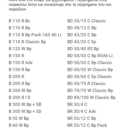
παρακάτω λίστα και ανακάλυψε όλα τα εξαρτήματα που του
ταιριάζουν
B 110 R Bc
BD 35/15 C Classic
B 110 R Bp
BD 38/12 C Bp
B 110 R Bp Pack 160 Ah Li
BD 43/25 C Bp
B 110 R Classic Bp
BD 43/35 C Ep
B 120 W Bp
BD 50/40 RS Bp
B 150 R
BD 50/50 C Bp 80Ah Li
B 150 R Adv
BD 50/50 C Bp Classic
B 150 R Bp
BD 50/55 W Classic Bp
B 200 R
BD 50/60 C Ep Classic
B 200 R Bp
BD 50/70 R Classic
B 260 RI Bp
BD 70/75 W Classic Bp
B 300 R I D
BD 80/100 W Classic Bp
B 300 RI Bp + SB
BR 30/4 C
B 300 RI Bp + SD
BR 30/4 C Adv
B 50 W Bp
BR 35/12 C Bp
B 60 W Bp
BR 35/12 C Bp Pack