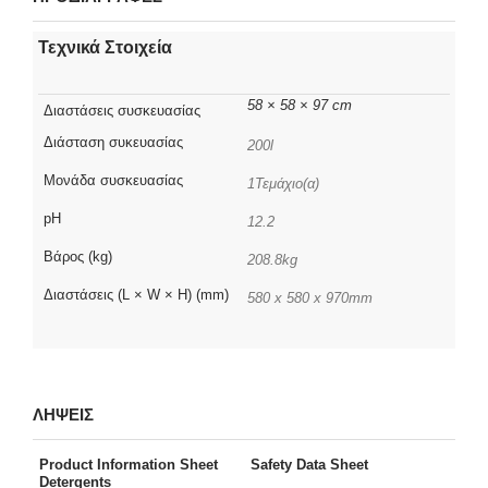
Τεχνικά Στοιχεία
58 × 58 × 97 cm
Διαστάσεις συσκευασίας
Διάσταση συκευασίας
200l
Μονάδα συσκευασίας
1Τεμάχιο(α)
pH
12.2
Βάρος (kg)
208.8kg
Διαστάσεις (L × W × H) (mm)
580 x 580 x 970mm
ΛΗΨΕΙΣ
Product Information Sheet
Safety Data Sheet
Detergents