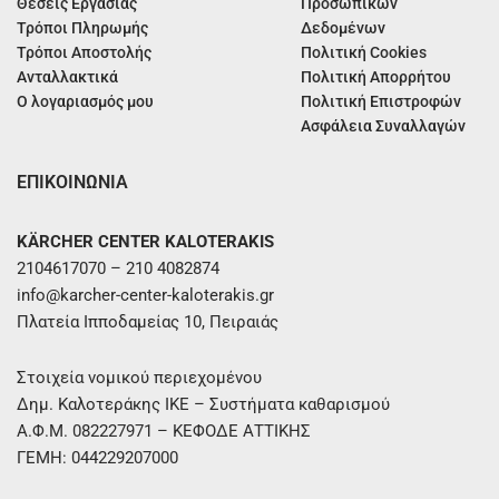
Θέσεις Εργασίας
Προσωπικών
Τρόποι Πληρωμής
Δεδομένων
Τρόποι Αποστολής
Πολιτική Cookies
Ανταλλακτικά
Πολιτική Απορρήτου
Ο λογαριασμός μου
Πολιτική Επιστροφών
Ασφάλεια Συναλλαγών
ΕΠΙΚΟΙΝΩΝΙΑ
KÄRCHER CENTER KALOTERAKIS
2104617070 – 210 4082874
info@karcher-center-kaloterakis.gr
Πλατεία Ιπποδαμείας 10, Πειραιάς
Στοιχεία νομικού περιεχομένου
Δημ. Καλοτεράκης ΙΚΕ – Συστήματα καθαρισμού
Α.Φ.Μ. 082227971 – ΚΕΦΟΔΕ ΑΤΤΙΚΗΣ
ΓΕΜΗ: 044229207000