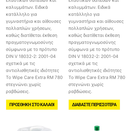
ελαστικών δαπέδων και
ελαστικών δαπέδων και
καλυμμάτων. Ειδικά
καλυμμάτων. Ειδικά
κατάλληλο για
κατάλληλο για
γυμναστήρια και αίθουσες
γυμναστήρια και αίθουσες
πολλαπλών χρήσεων,
πολλαπλών χρήσεων,
καθώς διατίθεται έκθεση
καθώς διατίθεται έκθεση
πραγματογνωμοσύνης
πραγματογνωμοσύνης
σύμφωνα με το πρότυπο
σύμφωνα με το πρότυπο
DIN V 18032-2: 2001-04
DIN V 18032-2: 2001-04
σχετικά με τις
σχετικά με τις
αντιολισθητικές ιδιότητες
αντιολισθητικές ιδιότητες
Το Wipe Care Extra RM 780
Το Wipe Care Extra RM 780
στεγνώνει χωρίς
στεγνώνει χωρίς
ραβδώσεις.
ραβδώσεις.
ΠΡΟΣΘΉΚΗ ΣΤΟ ΚΑΛΆΘΙ
ΔΙΑΒΆΣΤΕ ΠΕΡΙΣΣΌΤΕΡΑ