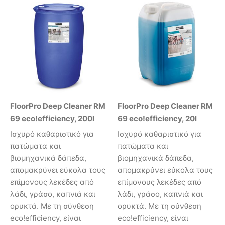
FloorPro Deep Cleaner RM
FloorPro Deep Cleaner RM
69 eco!efficiency, 200l
69 eco!efficiency, 20l
Ισχυρό καθαριστικό για
Ισχυρό καθαριστικό για
πατώματα και
πατώματα και
βιομηχανικά δάπεδα,
βιομηχανικά δάπεδα,
απομακρύνει εύκολα τους
απομακρύνει εύκολα τους
επίμονους λεκέδες από
επίμονους λεκέδες από
λάδι, γράσο, καπνιά και
λάδι, γράσο, καπνιά και
ορυκτά. Με τη σύνθεση
ορυκτά. Με τη σύνθεση
eco!efficiency, είναι
eco!efficiency, είναι