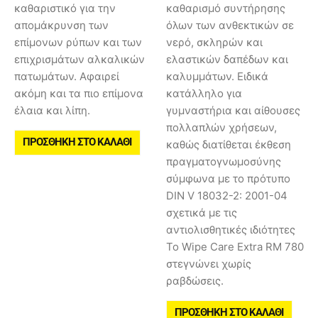
καθαριστικό για την
καθαρισμό συντήρησης
απομάκρυνση των
όλων των ανθεκτικών σε
επίμονων ρύπων και των
νερό, σκληρών και
επιχρισμάτων αλκαλικών
ελαστικών δαπέδων και
πατωμάτων. Αφαιρεί
καλυμμάτων. Ειδικά
ακόμη και τα πιο επίμονα
κατάλληλο για
έλαια και λίπη.
γυμναστήρια και αίθουσες
πολλαπλών χρήσεων,
ΠΡΟΣΘΉΚΗ ΣΤΟ ΚΑΛΆΘΙ
καθώς διατίθεται έκθεση
πραγματογνωμοσύνης
σύμφωνα με το πρότυπο
DIN V 18032-2: 2001-04
σχετικά με τις
αντιολισθητικές ιδιότητες
Το Wipe Care Extra RM 780
στεγνώνει χωρίς
ραβδώσεις.
ΠΡΟΣΘΉΚΗ ΣΤΟ ΚΑΛΆΘΙ