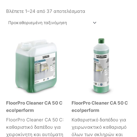
Βλέπετε 1–24 από 37 αποτελέσματα
FloorPro Cleaner CA 50 C
FloorPro Cleaner CA 50 C
eco!perform
eco!perform
FloorPro Cleaner CA 50 C:
Καθαριστικό δαπέδου για
καθαριστικό δαπέδου για
χειρωνακτικό καθαρισμό
χειροκίνητη και αυτόματη
όλων των σκληρών και