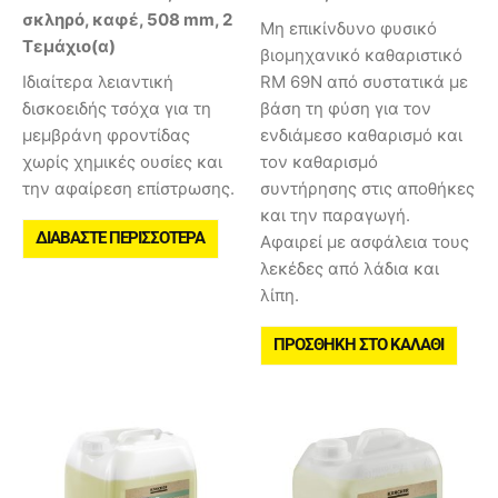
σκληρό, καφέ, 508 mm, 2
Μη επικίνδυνο φυσικό
Τεμάχιο(α)
βιομηχανικό καθαριστικό
Ιδιαίτερα λειαντική
RM 69N από συστατικά με
δισκοειδής τσόχα για τη
βάση τη φύση για τον
μεμβράνη φροντίδας
ενδιάμεσο καθαρισμό και
χωρίς χημικές ουσίες και
τον καθαρισμό
την αφαίρεση επίστρωσης.
συντήρησης στις αποθήκες
και την παραγωγή.
ΔΙΑΒΆΣΤΕ ΠΕΡΙΣΣΌΤΕΡΑ
Αφαιρεί με ασφάλεια τους
λεκέδες από λάδια και
λίπη.
ΠΡΟΣΘΉΚΗ ΣΤΟ ΚΑΛΆΘΙ