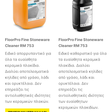
FloorPro Fine Stoneware
FloorPro Fine Stoneware
Cleaner RM 753
Cleaner RM 753
Ειδικό απορρυπαντικό για
Ειδικό καθαριστικό για όλα
όλα τα ευαίσθητα
τα ευαίσθητα κεραμικά
κεραμικά πλακίδια.
πλακίδια. Διαλύει
Διαλύει αποτελεσματικά
αποτελεσματικά κηλίδες
κηλίδες από γράσο, λάδι
από γράσο, λάδι και
και ορυκτέλαια. Δεν
ορυκτέλαια. Δεν
επηρεάζει τις
επηρεάζει τις
αντιολισθητικές ιδιότητες
αντιολισθητικές ιδιότητες
των κεραμικών πλακών.
των ευαίσθητων
κεραμικών πλακιδίων.