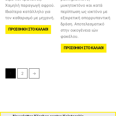
Χαμηλή παραγωγή αφρού.
μυκητοκτόνο και κατά
Ιδιαίτερα κατάλληλο για
περίπτωση ως ιοκτόνο με
τον καθαρισμό με μηχανή.
εξαιρετική απορρυπαντική
δράση. Αποτελεσματικό
ΠΡΟΣΘΉΚΗ ΣΤΟ ΚΑΛΆΘΙ
στην οικογένεια ιών
φακέλου.
ΠΡΟΣΘΉΚΗ ΣΤΟ ΚΑΛΆΘΙ
1
2
→