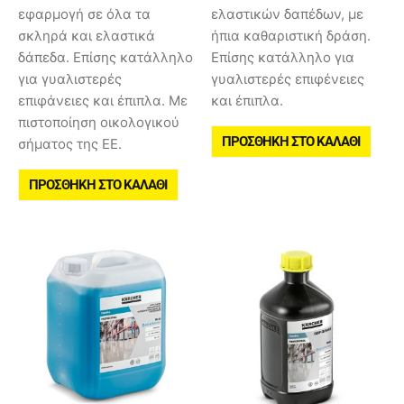
εφαρμογή σε όλα τα
ελαστικών δαπέδων, με
σκληρά και ελαστικά
ήπια καθαριστική δράση.
δάπεδα. Επίσης κατάλληλο
Επίσης κατάλληλο για
για γυαλιστερές
γυαλιστερές επιφένειες
επιφάνειες και έπιπλα. Με
και έπιπλα.
πιστοποίηση οικολογικού
ΠΡΟΣΘΉΚΗ ΣΤΟ ΚΑΛΆΘΙ
σήματος της ΕΕ.
ΠΡΟΣΘΉΚΗ ΣΤΟ ΚΑΛΆΘΙ