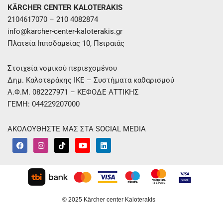
KÄRCHER CENTER KALOTERAKIS
2104617070 – 210 4082874
info@karcher-center-kaloterakis.gr
Πλατεία Ιπποδαμείας 10, Πειραιάς
Στοιχεία νομικού περιεχομένου
Δημ. Καλοτεράκης ΙΚΕ – Συστήματα καθαρισμού
Α.Φ.Μ. 082227971 – ΚΕΦΟΔΕ ΑΤΤΙΚΗΣ
ΓΕΜΗ: 044229207000
ΑΚΟΛΟΥΘΗΣΤΕ ΜΑΣ ΣΤΑ SOCIAL MEDIA
F
I
T
Y
L
a
n
i
o
i
c
s
k
u
n
e
t
t
t
k
b
a
o
u
e
o
g
k
b
d
o
r
e
i
k
a
n
m
© 2025 Kärcher center Kaloterakis