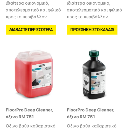
ιδιαίτερα οικονομικό,
ιδιαίτερα οικονομικό,
αποτελεσματικό και φιλικό
αποτελεσματικό και φιλικό
προς το περιβάλλον.
προς το περιβάλλον.
ΔΙΑΒΆΣΤΕ ΠΕΡΙΣΣΌΤΕΡΑ
ΠΡΟΣΘΉΚΗ ΣΤΟ ΚΑΛΆΘΙ
FloorPro Deep Cleaner,
FloorPro Deep Cleaner,
όξινο RM 751
όξινο RM 751
Όξινο βαθύ καθαριστικό
Όξινο βαθύ καθαριστικό