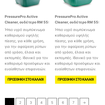
PressurePro Active
PressurePro Active
Cleaner, ουδέτερο RM 55:
Cleaner, ουδέτερο RM 55:
Ήπιο υγρό συμπύκνωμα
Ήπιο υγρό συμπύκνωμα
καθαρισμού υψηλής
καθαρισμού υψηλής
πίεσης, για κάθε χρήση,
πίεσης, για κάθε χρήση,
για την αφαίρεση ρύπων
για την αφαίρεση ρύπων
από γράσο, έλαια και
από γράσο, έλαια και
εκπομπές. Ιδανικό για τον
εκπομπές. Ιδανικό για τον
καθαρισμό προσόψεων και
καθαρισμό προσόψεων και
ευαίσθητων επιφανειών.
ευαίσθητων επιφανειών.
ΠΡΟΣΘΉΚΗ ΣΤΟ ΚΑΛΆΘΙ
ΠΡΟΣΘΉΚΗ ΣΤΟ ΚΑΛΆΘΙ
1
2
3
4
5
6
7
→