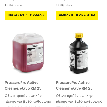
τροφίμων.
τροφίμων.
ΠΡΟΣΘΉΚΗ ΣΤΟ ΚΑΛΆΘΙ
ΔΙΑΒΆΣΤΕ ΠΕΡΙΣΣΌΤΕΡΑ
PressurePro Active
PressurePro Active
Cleaner, όξινο RM 25
Cleaner, όξινο RM 25
Όξινο προϊόν υψηλής
Όξινο προϊόν υψηλής
πίεσης για βαθύ καθαρισμό
πίεσης για βαθύ καθαρισμό