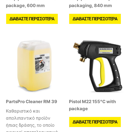
package, 600 mm
packaging, 840 mm
ΔΙΑΒΆΣΤΕ ΠΕΡΙΣΣΌΤΕΡΑ
ΔΙΑΒΆΣΤΕ ΠΕΡΙΣΣΌΤΕΡΑ
PartsPro Cleaner RM 39
Pistol M22 155°C with
package
Καθαριστικό και
απολιπαντικό προϊόν
ΔΙΑΒΆΣΤΕ ΠΕΡΙΣΣΌΤΕΡΑ
ήπιας δράσης, το οποίο