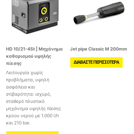
HD 10/21-4St | Μηχάνημα
Jet pipe Classic M 200mm
καθαρισμού υψηλής
ΔΙΑΒΆΣΤΕ ΠΕΡΙΣΣΌΤΕΡΑ
πίεσης
Λειτουργία χωρίς
προβλήματα, υψηλή
ασφάλεια και
στιβαρότητα: ισχυρό,
σταθερό πλυστικό
μηχάνημα υψηλής πίεσης
κρύου νερού με 1.000 l/h
και 210 bar.