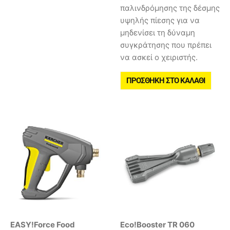
παλινδρόμησης της δέσμης
υψηλής πίεσης για να
μηδενίσει τη δύναμη
συγκράτησης που πρέπει
να ασκεί ο χειριστής.
ΠΡΟΣΘΉΚΗ ΣΤΟ ΚΑΛΆΘΙ
EASY!Force Food
Eco!Booster TR 060