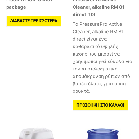
package
Cleaner, alkaline RM 81
direct, 10l
ΔΙΑΒΆΣΤΕ ΠΕΡΙΣΣΌΤΕΡΑ
Το PressurePro Active
Cleaner, alkaline RM 81
direct είναι ένα
καθαριστικό υψηλής
πίεσης που μπορεί να
χρησιμοποιηθεί εύκολα για
την αποτελεσματική
απομάκρυνση ρύπων από
βαρέα έλαια, γράσα και
ορυκτά.
ΠΡΟΣΘΉΚΗ ΣΤΟ ΚΑΛΆΘΙ