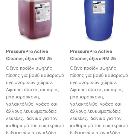
PressurePro Active
PressurePro Active
Cleaner, όξινο RM 25
Cleaner, όξινο RM 25
Όξινο προϊόν υψηλής
Όξινο προϊόν υψηλής
πίεσης για βαθύ καθαρισμό
πίεσης για βαθύ καθαρισμό
υγειονομικών χώρων.
υγειονομικών χώρων.
Αφαιρεί άλατα, σκουριά,
Αφαιρεί άλατα, σκουριά,
μαρμαρόσκονη,
μαρμαρόσκονη,
γαλακτόλιθο, γράσο και
γαλακτόλιθο, γράσο και
άλλους λευκωματώδεις
άλλους λευκωματώδεις
λεκέδες. Ιδανικό για τον
λεκέδες. Ιδανικό για τον
καθαρισμό του εσωτερικού
καθαρισμό του εσωτερικού
δεξαμενών στον κλάδο
δεξαμενών στον κλάδο