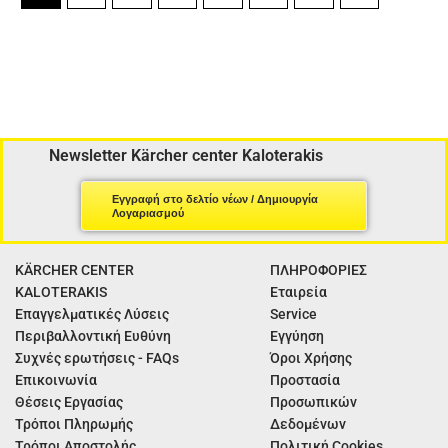
Newsletter Kärcher center Kaloterakis
Εγγραφή στο δελτίο νέων / Δημιουργία
Λογαριασμού
KÄRCHER CENTER
ΠΛΗΡΟΦΟΡΙΕΣ
KALOTERAKIS
Εταιρεία
Επαγγελματικές Λύσεις
Service
Περιβαλλοντική Ευθύνη
Εγγύηση
Συχνές ερωτήσεις - FAQs
Όροι Χρήσης
Επικοινωνία
Προστασία
Θέσεις Εργασίας
Προσωπικών
Τρόποι Πληρωμής
Δεδομένων
Τρόποι Αποστολής
Πολιτική Cookies