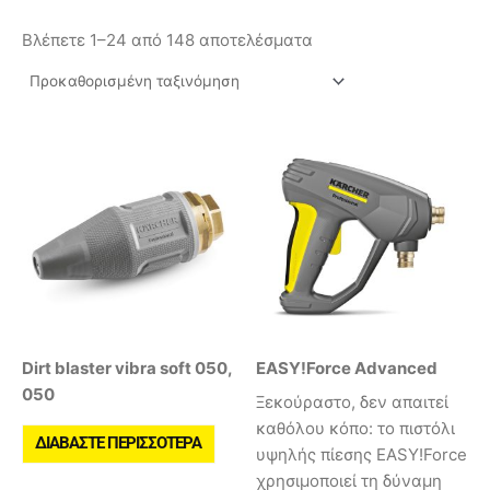
Βλέπετε 1–24 από 148 αποτελέσματα
Dirt blaster vibra soft 050,
EASY!Force Advanced
050
Ξεκούραστο, δεν απαιτεί
καθόλου κόπο: το πιστόλι
ΔΙΑΒΆΣΤΕ ΠΕΡΙΣΣΌΤΕΡΑ
υψηλής πίεσης EASY!Force
χρησιμοποιεί τη δύναμη