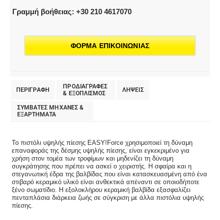
Γραμμή βοήθειας: +30 210 4617070
ΦΟΡΜΑ ΕΠΙΚΟΙΝΩΝΙΑΣ
ΠΡΟΔΙΑΓΡΑΦΕΣ
ΠΕΡΙΓΡΑΦΗ
ΛΗΨΕΙΣ
& EΞΟΠΛΙΣΜΟΣ
ΣΥΜΒΑΤΕΣ ΜΗΧΑΝΕΣ &
ΕΞΑΡΤΗΜΑΤΑ
Το πιστόλι υψηλής πίεσης EASY!Force χρησιμοποιεί τη δύναμη
επαναφοράς της δέσμης υψηλής πίεσης, είναι εγκεκριμένο για
χρήση στον τομέα των τροφίμων και μηδενίζει τη δύναμη
συγκράτησης που πρέπει να ασκεί ο χειριστής. Η σφαίρα και η
στεγανωτική έδρα της βαλβίδας που είναι κατασκευασμένη από ένα
στιβαρό κεραμικό υλικό είναι ανθεκτικά απέναντι σε οποιοδήποτε
ξένο σωματίδιο. Η εξολοκλήρου κεραμική βαλβίδα εξασφαλίζει
πενταπλάσια διάρκεια ζωής σε σύγκριση με άλλα πιστόλια υψηλής
πίεσης.