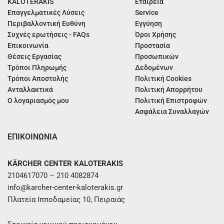
KALOTERAKIS
Εταιρεία
Επαγγελματικές Λύσεις
Service
Περιβαλλοντική Ευθύνη
Εγγύηση
Συχνές ερωτήσεις - FAQs
Όροι Χρήσης
Επικοινωνία
Προστασία
Θέσεις Εργασίας
Προσωπικών
Τρόποι Πληρωμής
Δεδομένων
Τρόποι Αποστολής
Πολιτική Cookies
Ανταλλακτικά
Πολιτική Απορρήτου
Ο λογαριασμός μου
Πολιτική Επιστροφών
Ασφάλεια Συναλλαγών
ΕΠΙΚΟΙΝΩΝΙΑ
KÄRCHER CENTER KALOTERAKIS
2104617070 – 210 4082874
info@karcher-center-kaloterakis.gr
Πλατεία Ιπποδαμείας 10, Πειραιάς