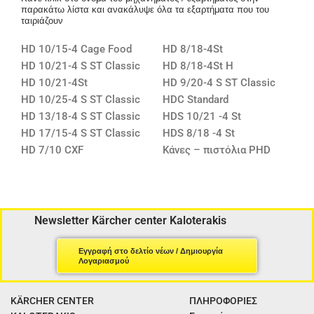
παρακάτω λίστα και ανακάλυψε όλα τα εξαρτήματα που του
ταιριάζουν
HD 10/15-4 Cage Food
HD 8/18-4St
HD 10/21-4 S ST Classic
HD 8/18-4St H
HD 10/21-4St
HD 9/20-4 S ST Classic
HD 10/25-4 S ST Classic
HDC Standard
HD 13/18-4 S ST Classic
HDS 10/21 -4 St
HD 17/15-4 S ST Classic
HDS 8/18 -4 St
HD 7/10 CXF
Κάνες – πιστόλια PHD
Newsletter Kärcher center Kaloterakis
Εγγραφή στο δελτίο νέων / Δημιουργία
Λογαριασμού
KÄRCHER CENTER
ΠΛΗΡΟΦΟΡΙΕΣ