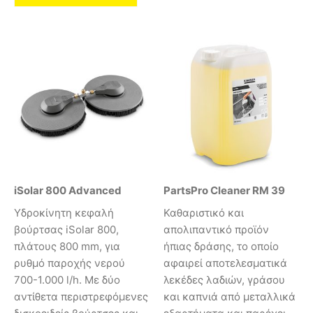
iSolar 800 Advanced
PartsPro Cleaner RM 39
Υδροκίνητη κεφαλή
Καθαριστικό και
βούρτσας iSolar 800,
απολιπαντικό προϊόν
πλάτους 800 mm, για
ήπιας δράσης, το οποίο
ρυθμό παροχής νερού
αφαιρεί αποτελεσματικά
700-1.000 l/h. Με δύο
λεκέδες λαδιών, γράσου
αντίθετα περιστρεφόμενες
και καπνιά από μεταλλικά