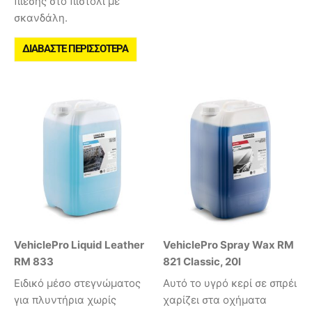
πίεσης στο πιστόλι με
σκανδάλη.
ΔΙΑΒΆΣΤΕ ΠΕΡΙΣΣΌΤΕΡΑ
VehiclePro Liquid Leather
VehiclePro Spray Wax RM
RM 833
821 Classic, 20l
Ειδικό μέσο στεγνώματος
Αυτό το υγρό κερί σε σπρέι
για πλυντήρια χωρίς
χαρίζει στα οχήματα