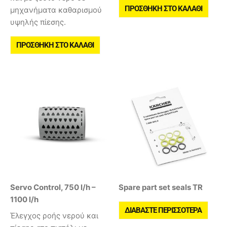
ΠΡΟΣΘΉΚΗ ΣΤΟ ΚΑΛΆΘΙ
μηχανήματα καθαρισμού
υψηλής πίεσης.
ΠΡΟΣΘΉΚΗ ΣΤΟ ΚΑΛΆΘΙ
Servo Control, 750 l/h –
Spare part set seals TR
1100 l/h
ΔΙΑΒΆΣΤΕ ΠΕΡΙΣΣΌΤΕΡΑ
Έλεγχος ροής νερού και