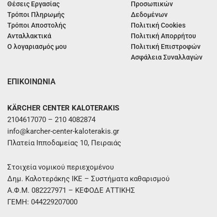
Θέσεις Εργασίας
Προσωπικών
Τρόποι Πληρωμής
Δεδομένων
Τρόποι Αποστολής
Πολιτική Cookies
Ανταλλακτικά
Πολιτική Απορρήτου
Ο λογαριασμός μου
Πολιτική Επιστροφών
Ασφάλεια Συναλλαγών
ΕΠΙΚΟΙΝΩΝΙΑ
KÄRCHER CENTER KALOTERAKIS
2104617070 – 210 4082874
info@karcher-center-kaloterakis.gr
Πλατεία Ιπποδαμείας 10, Πειραιάς
Στοιχεία νομικού περιεχομένου
Δημ. Καλοτεράκης ΙΚΕ – Συστήματα καθαρισμού
Α.Φ.Μ. 082227971 – ΚΕΦΟΔΕ ΑΤΤΙΚΗΣ
ΓΕΜΗ: 044229207000