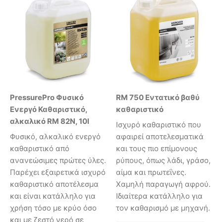
PressurePro Φυσικό
RM 750 Εντατικό βαθύ
Ενεργό Καθαριστικό,
καθαριστικό
αλκαλικό RM 82N, 10l
Ισχυρό καθαριστικό που
Φυσικό, αλκαλικό ενεργό
αφαιρεί αποτελεσματικά
καθαριστικό από
και τους πιο επίμονους
ανανεώσιμες πρώτες ύλες.
ρύπους, όπως λάδι, γράσο,
Παρέχει εξαιρετικά ισχυρό
αίμα και πρωτεΐνες.
καθαριστικό αποτέλεσμα
Χαμηλή παραγωγή αφρού.
και είναι κατάλληλο για
Ιδιαίτερα κατάλληλο για
χρήση τόσο με κρύο όσο
τον καθαρισμό με μηχανή.
και με ζεστό νερό σε