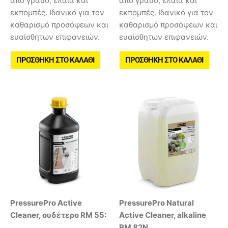
από γράσο, έλαια και
από γράσο, έλαια και
εκπομπές. Ιδανικό για τον
εκπομπές. Ιδανικό για τον
καθαρισμό προσόψεων και
καθαρισμό προσόψεων και
ευαίσθητων επιφανειών.
ευαίσθητων επιφανειών.
ΠΡΟΣΘΉΚΗ ΣΤΟ ΚΑΛΆΘΙ
ΠΡΟΣΘΉΚΗ ΣΤΟ ΚΑΛΆΘΙ
PressurePro Active
PressurePro Natural
Cleaner, ουδέτερο RM 55:
Active Cleaner, alkaline
RM 82N