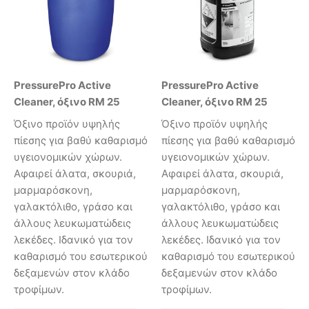
PressurePro Active
PressurePro Active
Cleaner, όξινο RM 25
Cleaner, όξινο RM 25
Όξινο προϊόν υψηλής
Όξινο προϊόν υψηλής
πίεσης για βαθύ καθαρισμό
πίεσης για βαθύ καθαρισμό
υγειονομικών χώρων.
υγειονομικών χώρων.
Αφαιρεί άλατα, σκουριά,
Αφαιρεί άλατα, σκουριά,
μαρμαρόσκονη,
μαρμαρόσκονη,
γαλακτόλιθο, γράσο και
γαλακτόλιθο, γράσο και
άλλους λευκωματώδεις
άλλους λευκωματώδεις
λεκέδες. Ιδανικό για τον
λεκέδες. Ιδανικό για τον
καθαρισμό του εσωτερικού
καθαρισμό του εσωτερικού
δεξαμενών στον κλάδο
δεξαμενών στον κλάδο
τροφίμων.
τροφίμων.