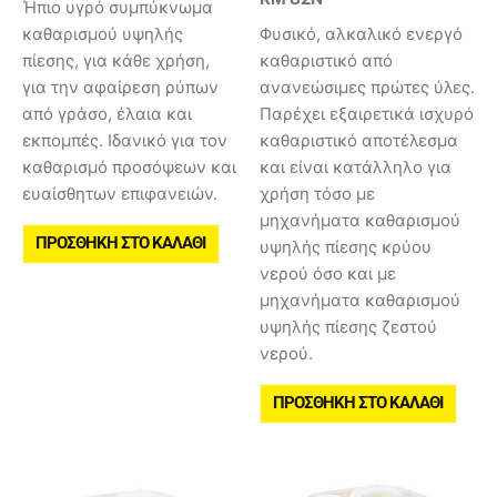
Ήπιο υγρό συμπύκνωμα
καθαρισμού υψηλής
Φυσικό, αλκαλικό ενεργό
πίεσης, για κάθε χρήση,
καθαριστικό από
για την αφαίρεση ρύπων
ανανεώσιμες πρώτες ύλες.
από γράσο, έλαια και
Παρέχει εξαιρετικά ισχυρό
εκπομπές. Ιδανικό για τον
καθαριστικό αποτέλεσμα
καθαρισμό προσόψεων και
και είναι κατάλληλο για
ευαίσθητων επιφανειών.
χρήση τόσο με
μηχανήματα καθαρισμού
ΠΡΟΣΘΉΚΗ ΣΤΟ ΚΑΛΆΘΙ
υψηλής πίεσης κρύου
νερού όσο και με
μηχανήματα καθαρισμού
υψηλής πίεσης ζεστού
νερού.
ΠΡΟΣΘΉΚΗ ΣΤΟ ΚΑΛΆΘΙ