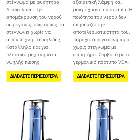
στέγνωμα με φυσητήρα.
εξαιρετική λάμψη και
Διευκολύνει την
μακρόχρονη προστασία. Η
απομάκρυνση του νερού
ποιότητα του νερού δεν
σε μεγάλες επιφάνειες και
επηρεάζει την
στεγνώνει χωρίς να
αποτελεσματικότητά του,
αφήνει ίχνη και κηλίδες.
παρέχει άψογο φινίρισμα
Κατάλληλο και για
χωρίς στέγνωμα με
πλυστικά μηχανήματα
φυσητήρα. Συμβατό με το
υψηλής πίεσης.
γερμανικό πρότυπο VDA.
ΔΙΑΒΆΣΤΕ ΠΕΡΙΣΣΌΤΕΡΑ
ΔΙΑΒΆΣΤΕ ΠΕΡΙΣΣΌΤΕΡΑ