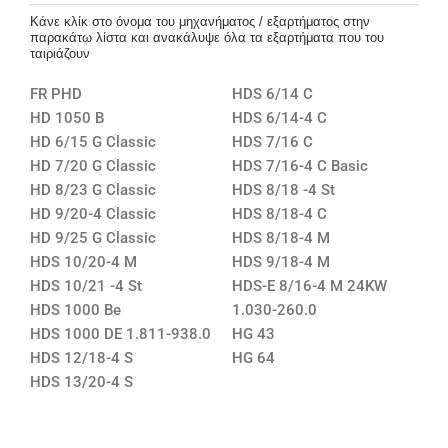
Κάνε κλίκ στο όνομα του μηχανήματος / εξαρτήματος στην
παρακάτω λίστα και ανακάλυψε όλα τα εξαρτήματα που του
ταιριάζουν
FR PHD
HDS 6/14 C
HD 1050 B
HDS 6/14-4 C
HD 6/15 G Classic
HDS 7/16 C
HD 7/20 G Classic
HDS 7/16-4 C Basic
HD 8/23 G Classic
HDS 8/18 -4 St
HD 9/20-4 Classic
HDS 8/18-4 C
HD 9/25 G Classic
HDS 8/18-4 M
HDS 10/20-4 M
HDS 9/18-4 M
HDS 10/21 -4 St
HDS-E 8/16-4 M 24KW
HDS 1000 Be
1.030-260.0
HDS 1000 DE 1.811-938.0
HG 43
HDS 12/18-4 S
HG 64
HDS 13/20-4 S