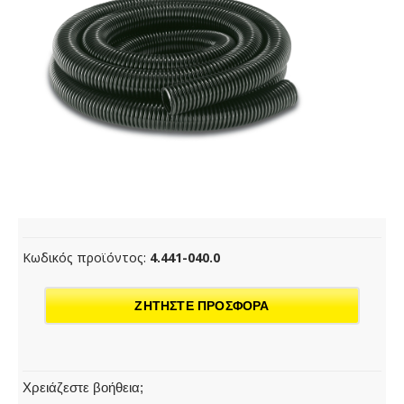
Κωδικός προϊόντος:
4.441-040.0
ΖΗΤΗΣΤΕ ΠΡΟΣΦΟΡΑ
Χρειάζεστε βοήθεια;