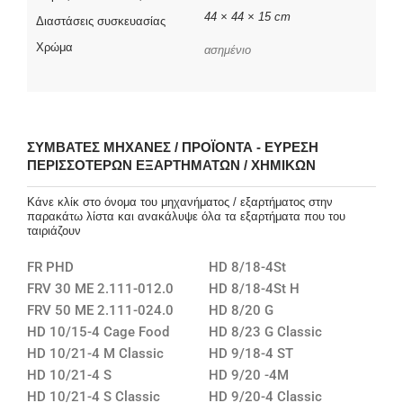
44 × 44 × 15 cm
Διαστάσεις συσκευασίας
Χρώμα
ασημένιο
ΣΥΜΒΑΤΈΣ ΜΗΧΑΝΈΣ / ΠΡΟΪΌΝΤΑ - ΕΎΡΕΣΗ
ΠΕΡΙΣΣΌΤΕΡΩΝ ΕΞΑΡΤΗΜΆΤΩΝ / ΧΗΜΙΚΏΝ
Κάνε κλίκ στο όνομα του μηχανήματος / εξαρτήματος στην
παρακάτω λίστα και ανακάλυψε όλα τα εξαρτήματα που του
ταιριάζουν
FR PHD
HD 8/18-4St
FRV 30 ME 2.111-012.0
HD 8/18-4St H
FRV 50 ME 2.111-024.0
HD 8/20 G
HD 10/15-4 Cage Food
HD 8/23 G Classic
HD 10/21-4 M Classic
HD 9/18-4 ST
HD 10/21-4 S
HD 9/20 -4M
HD 10/21-4 S Classic
HD 9/20-4 Classic