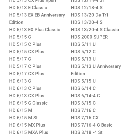
HD 5/13 CX Plus Xpert
HDS 12/14-4 ST
HD 5/13 E Classic
HDS 12/18-4 S
HD 5/13 EX EB Anniversary
HDS 13/20 De Tr1
Edition
HDS 13/20-4 S
HD 5/13 EX Plus Classic
HDS 13/20-4 S Classic
HD 5/15 C
HDS 2000 SUPER
HD 5/15 C Plus
HDS 5/11 U
HD 5/15 CX Plus
HDS 5/12 C
HD 5/17 C
HDS 5/13 U
HD 5/17 C Plus
HDS 5/13 U Anniversary
HD 5/17 CX Plus
Edition
HD 6/13 C
HDS 5/15 U
HD 6/13 C Plus
HDS 6/14 C
HD 6/13 CX Plus
HDS 6/14-4 C
HD 6/15 G Classic
HDS 6/15 C
HD 6/15 M
HDS 7/16 C
HD 6/15 M St
HDS 7/16 CX
HD 6/15 MX Plus
HDS 7/16-4 C Basic
HD 6/15 MXA Plus
HDS 8/18 -4 St