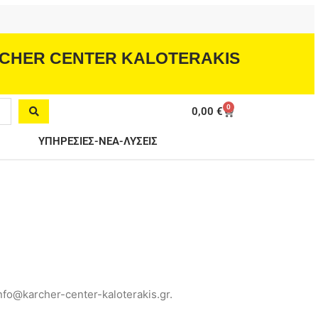
CHER CENTER KALOTERAKIS
0
Cart
0,00
€
ΥΠΗΡΕΣΙΕΣ-ΝΕΑ-ΛΥΣΕΙΣ
fo@karcher-center-kaloterakis.gr.