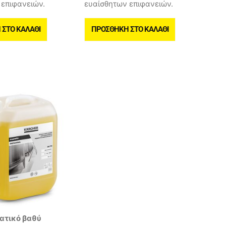
 επιφανειών.
ευαίσθητων επιφανειών.
ΣΤΟ ΚΑΛΆΘΙ
ΠΡΟΣΘΉΚΗ ΣΤΟ ΚΑΛΆΘΙ
ατικό βαθύ