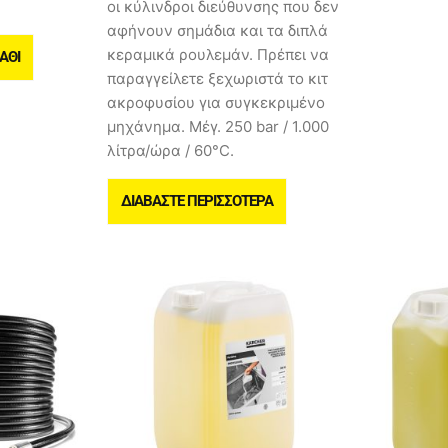
οι κύλινδροι διεύθυνσης που δεν
αφήνουν σημάδια και τα διπλά
κεραμικά ρουλεμάν. Πρέπει να
ΆΘΙ
παραγγείλετε ξεχωριστά το κιτ
ακροφυσίου για συγκεκριμένο
μηχάνημα. Μέγ. 250 bar / 1.000
λίτρα/ώρα / 60°C.
ΔΙΑΒΆΣΤΕ ΠΕΡΙΣΣΌΤΕΡΑ