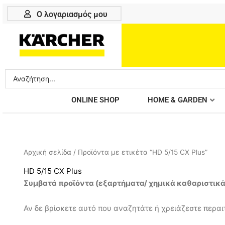
Μετάβαση
Ο λογαριασμός μου
στο
περιεχόμενο
Search
...
ONLINE SHOP
HOME & GARDEN
Αρχική σελίδα
/ Προϊόντα με ετικέτα “HD 5/15 CX Plus”
HD 5/15 CX Plus
Συμβατά προϊόντα (
εξαρτήματα/ χημικά καθαριστικ
Αν δε βρίσκετε αυτό που αναζητάτε ή χρειάζεστε περαιτ