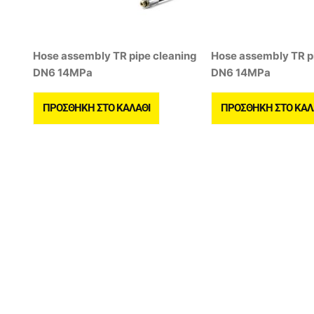
Hose assembly TR pipe cleaning
Hose assembly TR p
DN6 14MPa
DN6 14MPa
ΠΡΟΣΘΉΚΗ ΣΤΟ ΚΑΛΆΘΙ
ΠΡΟΣΘΉΚΗ ΣΤΟ ΚΑΛ