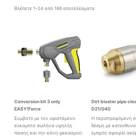
Βλέπετε 1–24 από 166 αποτελέσματα
Conversion kit 3 only
Dirt blaster pipe cle
EASY!Force
D21/040
Συμβατό με τον υφιστάμενο
Η περιστρεφόμενη σ
εύκαμπτο σωλήνα υψηλής
δέσμη με κατεύθυνσ
πίεσης και την κάνη ψεκασμού:
εμπρός αφαιρεί ακό