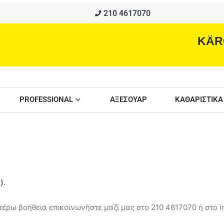
210 4617070
KÄR
PROFESSIONAL
ΑΞΕΣΟΥΑΡ
ΚΑΘΑΡΙΣΤΙΚΑ
ά
).
έρω βοήθεια επικοινωνήστε μαζί μας στο 210 4617070 ή στο in