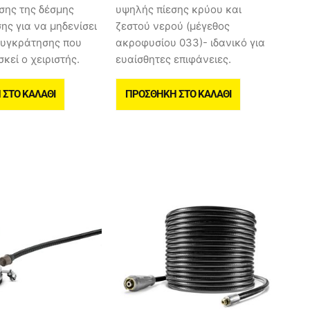
σης της δέσμης
υψηλής πίεσης κρύου και
ης για να μηδενίσει
ζεστού νερού (μέγεθος
συγκράτησης που
ακροφυσίου 033)- ιδανικό για
κεί ο χειριστής.
ευαίσθητες επιφάνειες.
ΣΤΟ ΚΑΛΆΘΙ
ΠΡΟΣΘΉΚΗ ΣΤΟ ΚΑΛΆΘΙ