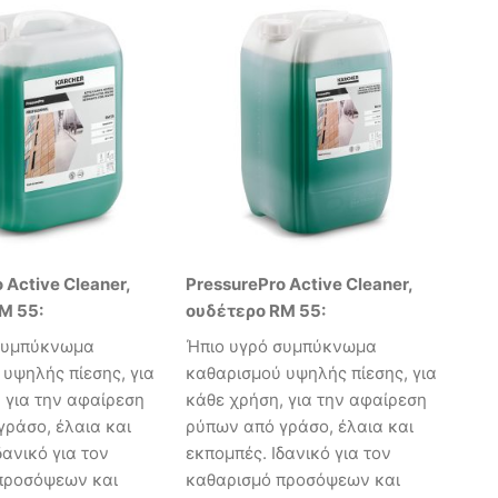
 Active Cleaner,
PressurePro Active Cleaner,
M 55:
ουδέτερο RM 55:
συμπύκνωμα
Ήπιο υγρό συμπύκνωμα
υψηλής πίεσης, για
καθαρισμού υψηλής πίεσης, για
 για την αφαίρεση
κάθε χρήση, για την αφαίρεση
ράσο, έλαια και
ρύπων από γράσο, έλαια και
δανικό για τον
εκπομπές. Ιδανικό για τον
προσόψεων και
καθαρισμό προσόψεων και