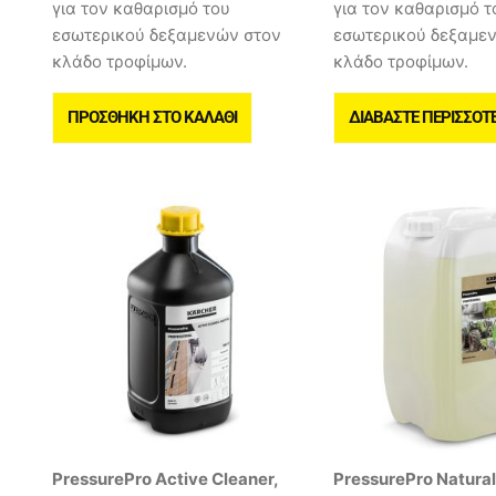
για τον καθαρισμό του
για τον καθαρισμό τ
εσωτερικού δεξαμενών στον
εσωτερικού δεξαμε
κλάδο τροφίμων.
κλάδο τροφίμων.
ΠΡΟΣΘΉΚΗ ΣΤΟ ΚΑΛΆΘΙ
ΔΙΑΒΆΣΤΕ ΠΕΡΙΣΣΌΤ
PressurePro Active Cleaner,
PressurePro Natural