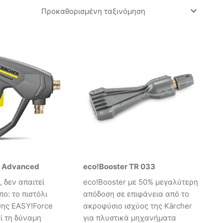
e Advanced
eco!Booster TR 033
 δεν απαιτεί
eco!Booster με 50% μεγαλύτερη
ο: το πιστόλι
απόδοση σε επιφάνεια από το
σης EASY!Force
ακροφύσιο ισχύος της Kärcher
ί τη δύναμη
για πλυστικά μηχανήματα