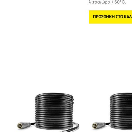
λίτρα/ώρα / 60°C.
ΠΡΟΣΘΉΚΗ ΣΤΟ ΚΑΛ