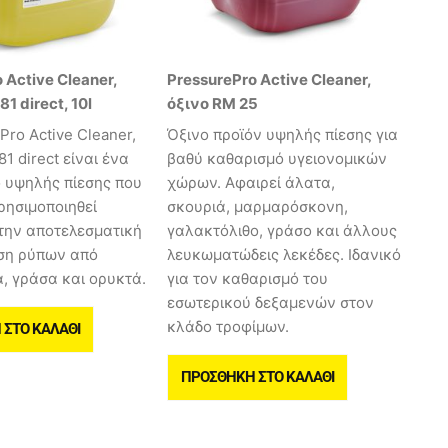
 Active Cleaner,
PressurePro Active Cleaner,
81 direct, 10l
όξινο RM 25
Pro Active Cleaner,
Όξινο προϊόν υψηλής πίεσης για
81 direct είναι ένα
βαθύ καθαρισμό υγειονομικών
 υψηλής πίεσης που
χώρων. Αφαιρεί άλατα,
ρησιμοποιηθεί
σκουριά, μαρμαρόσκονη,
την αποτελεσματική
γαλακτόλιθο, γράσο και άλλους
ση ρύπων από
λευκωματώδεις λεκέδες. Ιδανικό
, γράσα και ορυκτά.
για τον καθαρισμό του
εσωτερικού δεξαμενών στον
κλάδο τροφίμων.
ΣΤΟ ΚΑΛΆΘΙ
ΠΡΟΣΘΉΚΗ ΣΤΟ ΚΑΛΆΘΙ