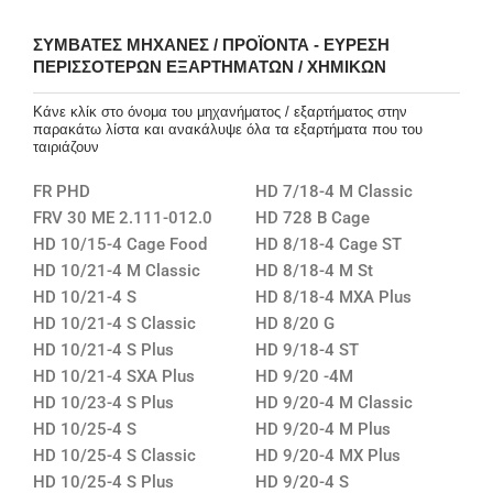
ΣΥΜΒΑΤΈΣ ΜΗΧΑΝΈΣ / ΠΡΟΪΌΝΤΑ - ΕΎΡΕΣΗ
ΠΕΡΙΣΣΌΤΕΡΩΝ ΕΞΑΡΤΗΜΆΤΩΝ / ΧΗΜΙΚΏΝ
Κάνε κλίκ στο όνομα του μηχανήματος / εξαρτήματος στην
παρακάτω λίστα και ανακάλυψε όλα τα εξαρτήματα που του
ταιριάζουν
FR PHD
HD 7/18-4 M Classic
FRV 30 ME 2.111-012.0
HD 728 B Cage
HD 10/15-4 Cage Food
HD 8/18-4 Cage ST
HD 10/21-4 M Classic
HD 8/18-4 M St
HD 10/21-4 S
HD 8/18-4 MXA Plus
HD 10/21-4 S Classic
HD 8/20 G
HD 10/21-4 S Plus
HD 9/18-4 ST
HD 10/21-4 SXA Plus
HD 9/20 -4M
HD 10/23-4 S Plus
HD 9/20-4 M Classic
HD 10/25-4 S
HD 9/20-4 M Plus
HD 10/25-4 S Classic
HD 9/20-4 MX Plus
HD 10/25-4 S Plus
HD 9/20-4 S