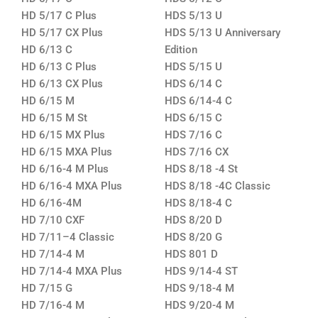
HD 5/17 C Plus
HDS 5/13 U
HD 5/17 CX Plus
HDS 5/13 U Anniversary
HD 6/13 C
Edition
HD 6/13 C Plus
HDS 5/15 U
HD 6/13 CX Plus
HDS 6/14 C
HD 6/15 M
HDS 6/14-4 C
HD 6/15 M St
HDS 6/15 C
HD 6/15 MX Plus
HDS 7/16 C
HD 6/15 MXA Plus
HDS 7/16 CX
HD 6/16-4 M Plus
HDS 8/18 -4 St
HD 6/16-4 MXA Plus
HDS 8/18 -4C Classic
HD 6/16-4M
HDS 8/18-4 C
HD 7/10 CXF
HDS 8/20 D
HD 7/11–4 Classic
HDS 8/20 G
HD 7/14-4 M
HDS 801 D
HD 7/14-4 MXA Plus
HDS 9/14-4 ST
HD 7/15 G
HDS 9/18-4 M
HD 7/16-4 M
HDS 9/20-4 M