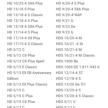
HD 10/25-4 SXA Plus
HD 9/20-4 S Plus
HD 13/18 S Plus
HD 9/20-4 SXA Plus
HD 13/18-4 S Classic
HD 9/20-4*KAP
HD 13/18-4 S Plus
HD 9/21 G
HD 13/18-4 SXA Plus
HD 9/23 De
HD 17/14-4 S Plus
HD 9/23 G
HD 17/14-4 SX Plus
HDS 10/20-4 M
HD 17/15-4 S Classic
HDS 10/21 -4 St
HD 5/12 C
HDS 10/21-4 M
HD 5/12 CX Plus
HDS 10/21-4 M Classic
HD 5/13 CX Plus Xpert
HDS 1000 Be
HD 5/13 E Classic
HDS 1000 DE 1.811-943.0
HD 5/13 EX EB Anniversary
HDS 12/14-4 ST
Edition
HDS 12/18-4 S
HD 5/13 EX Plus Classic
HDS 13/20 De Tr1
HD 5/15 C
HDS 13/20-4 S
HD 5/15 C Plus
HDS 13/20-4 S Classic
HD 5/15 CX Plus
HDS 5/11 U
HD 5/17 C
HDS 5/12 C