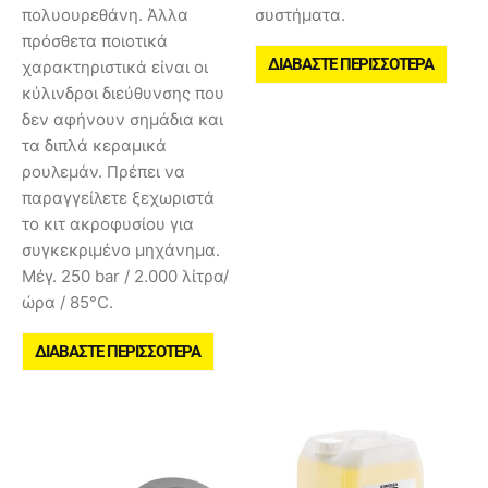
πολυουρεθάνη. Άλλα
συστήματα.
πρόσθετα ποιοτικά
ΔΙΑΒΆΣΤΕ ΠΕΡΙΣΣΌΤΕΡΑ
χαρακτηριστικά είναι οι
κύλινδροι διεύθυνσης που
δεν αφήνουν σημάδια και
τα διπλά κεραμικά
ρουλεμάν. Πρέπει να
παραγγείλετε ξεχωριστά
το κιτ ακροφυσίου για
συγκεκριμένο μηχάνημα.
Μέγ. 250 bar / 2.000 λίτρα/
ώρα / 85°C.
ΔΙΑΒΆΣΤΕ ΠΕΡΙΣΣΌΤΕΡΑ