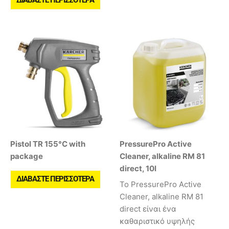
ΔΙΑΒΆΣΤΕ ΠΕΡΙΣΣΌΤΕΡΑ
Pistol TR 155°C with
PressurePro Active
package
Cleaner, alkaline RM 81
direct, 10l
ΔΙΑΒΆΣΤΕ ΠΕΡΙΣΣΌΤΕΡΑ
Το PressurePro Active
Cleaner, alkaline RM 81
direct είναι ένα
καθαριστικό υψηλής