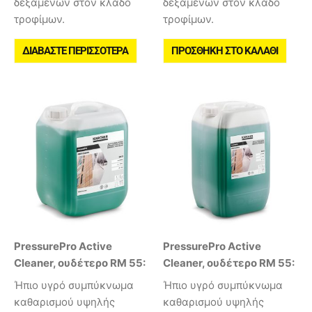
δεξαμενών στον κλάδο
δεξαμενών στον κλάδο
τροφίμων.
τροφίμων.
ΔΙΑΒΆΣΤΕ ΠΕΡΙΣΣΌΤΕΡΑ
ΠΡΟΣΘΉΚΗ ΣΤΟ ΚΑΛΆΘΙ
PressurePro Active
PressurePro Active
Cleaner, ουδέτερο RM 55:
Cleaner, ουδέτερο RM 55:
Ήπιο υγρό συμπύκνωμα
Ήπιο υγρό συμπύκνωμα
καθαρισμού υψηλής
καθαρισμού υψηλής