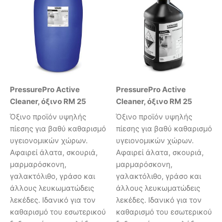
PressurePro Active
PressurePro Active
Cleaner, όξινο RM 25
Cleaner, όξινο RM 25
Όξινο προϊόν υψηλής
Όξινο προϊόν υψηλής
πίεσης για βαθύ καθαρισμό
πίεσης για βαθύ καθαρισμό
υγειονομικών χώρων.
υγειονομικών χώρων.
Αφαιρεί άλατα, σκουριά,
Αφαιρεί άλατα, σκουριά,
μαρμαρόσκονη,
μαρμαρόσκονη,
γαλακτόλιθο, γράσο και
γαλακτόλιθο, γράσο και
άλλους λευκωματώδεις
άλλους λευκωματώδεις
λεκέδες. Ιδανικό για τον
λεκέδες. Ιδανικό για τον
καθαρισμό του εσωτερικού
καθαρισμό του εσωτερικού