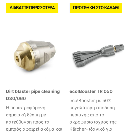
ΔΙΑΒΆΣΤΕ ΠΕΡΙΣΣΌΤΕΡΑ
ΠΡΟΣΘΉΚΗ ΣΤΟ ΚΑΛΆΘΙ
Dirt blaster pipe cleaning
eco!Booster TR 050
D30/060
eco!Booster με 50%
Η περιστρεφόμενη
μεγαλύτερη απόδοση
σημειακή δέσμη με
περιοχής από το
κατεύθυνση προς τα
ακροφύσιο ισχύος της
εμπρός αφαιρεί ακόμα και
Kärcher- ιδανικό για