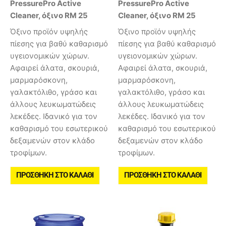
PressurePro Active
PressurePro Active
Cleaner, όξινο RM 25
Cleaner, όξινο RM 25
Όξινο προϊόν υψηλής
Όξινο προϊόν υψηλής
πίεσης για βαθύ καθαρισμό
πίεσης για βαθύ καθαρισμό
υγειονομικών χώρων.
υγειονομικών χώρων.
Αφαιρεί άλατα, σκουριά,
Αφαιρεί άλατα, σκουριά,
μαρμαρόσκονη,
μαρμαρόσκονη,
γαλακτόλιθο, γράσο και
γαλακτόλιθο, γράσο και
άλλους λευκωματώδεις
άλλους λευκωματώδεις
λεκέδες. Ιδανικό για τον
λεκέδες. Ιδανικό για τον
καθαρισμό του εσωτερικού
καθαρισμό του εσωτερικού
δεξαμενών στον κλάδο
δεξαμενών στον κλάδο
τροφίμων.
τροφίμων.
ΠΡΟΣΘΉΚΗ ΣΤΟ ΚΑΛΆΘΙ
ΠΡΟΣΘΉΚΗ ΣΤΟ ΚΑΛΆΘΙ