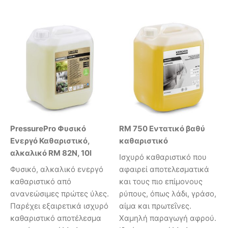
PressurePro Φυσικό
RM 750 Εντατικό βαθύ
Ενεργό Καθαριστικό,
καθαριστικό
αλκαλικό RM 82N, 10l
Ισχυρό καθαριστικό που
Φυσικό, αλκαλικό ενεργό
αφαιρεί αποτελεσματικά
καθαριστικό από
και τους πιο επίμονους
ανανεώσιμες πρώτες ύλες.
ρύπους, όπως λάδι, γράσο,
Παρέχει εξαιρετικά ισχυρό
αίμα και πρωτεΐνες.
καθαριστικό αποτέλεσμα
Χαμηλή παραγωγή αφρού.