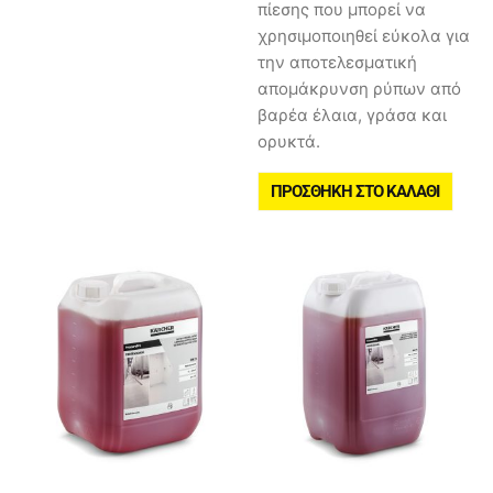
πίεσης που μπορεί να
χρησιμοποιηθεί εύκολα για
την αποτελεσματική
απομάκρυνση ρύπων από
βαρέα έλαια, γράσα και
ορυκτά.
ΠΡΟΣΘΉΚΗ ΣΤΟ ΚΑΛΆΘΙ