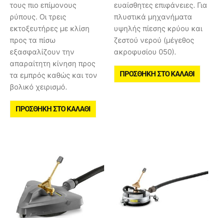
τους πιο επίμονους
ευαίσθητες επιφάνειες. Για
ρύπους. Οι τρεις
πλυστικά μηχανήματα
εκτοξευτήρες με κλίση
υψηλής πίεσης κρύου και
προς τα πίσω
ζεστού νερού (μέγεθος
εξασφαλίζουν την
ακροφυσίου 050).
απαραίτητη κίνηση προς
ΠΡΟΣΘΉΚΗ ΣΤΟ ΚΑΛΆΘΙ
τα εμπρός καθώς και τον
βολικό χειρισμό.
ΠΡΟΣΘΉΚΗ ΣΤΟ ΚΑΛΆΘΙ