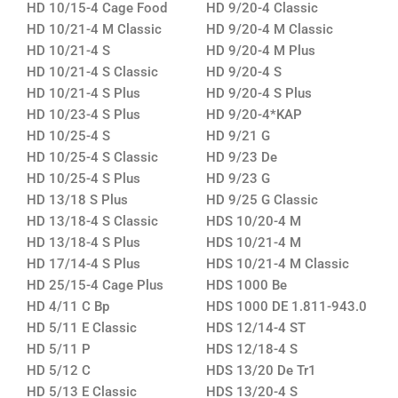
HD 10/15-4 Cage Food
HD 9/20-4 Classic
HD 10/21-4 M Classic
HD 9/20-4 M Classic
HD 10/21-4 S
HD 9/20-4 M Plus
HD 10/21-4 S Classic
HD 9/20-4 S
HD 10/21-4 S Plus
HD 9/20-4 S Plus
HD 10/23-4 S Plus
HD 9/20-4*KAP
HD 10/25-4 S
HD 9/21 G
HD 10/25-4 S Classic
HD 9/23 De
HD 10/25-4 S Plus
HD 9/23 G
HD 13/18 S Plus
HD 9/25 G Classic
HD 13/18-4 S Classic
HDS 10/20-4 M
HD 13/18-4 S Plus
HDS 10/21-4 M
HD 17/14-4 S Plus
HDS 10/21-4 M Classic
HD 25/15-4 Cage Plus
HDS 1000 Be
HD 4/11 C Bp
HDS 1000 DE 1.811-943.0
HD 5/11 E Classic
HDS 12/14-4 ST
HD 5/11 P
HDS 12/18-4 S
HD 5/12 C
HDS 13/20 De Tr1
HD 5/13 E Classic
HDS 13/20-4 S