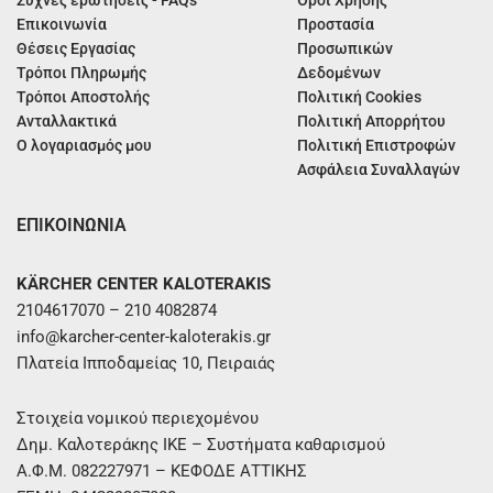
Επικοινωνία
Προστασία
Θέσεις Εργασίας
Προσωπικών
Τρόποι Πληρωμής
Δεδομένων
Τρόποι Αποστολής
Πολιτική Cookies
Ανταλλακτικά
Πολιτική Απορρήτου
Ο λογαριασμός μου
Πολιτική Επιστροφών
Ασφάλεια Συναλλαγών
ΕΠΙΚΟΙΝΩΝΙΑ
KÄRCHER CENTER KALOTERAKIS
2104617070 – 210 4082874
info@karcher-center-kaloterakis.gr
Πλατεία Ιπποδαμείας 10, Πειραιάς
Στοιχεία νομικού περιεχομένου
Δημ. Καλοτεράκης ΙΚΕ – Συστήματα καθαρισμού
Α.Φ.Μ. 082227971 – ΚΕΦΟΔΕ ΑΤΤΙΚΗΣ