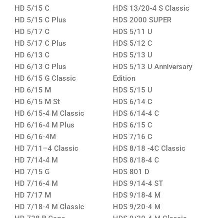
HD 5/15 C
HDS 13/20-4 S Classic
HD 5/15 C Plus
HDS 2000 SUPER
HD 5/17 C
HDS 5/11 U
HD 5/17 C Plus
HDS 5/12 C
HD 6/13 C
HDS 5/13 U
HD 6/13 C Plus
HDS 5/13 U Anniversary
HD 6/15 G Classic
Edition
HD 6/15 M
HDS 5/15 U
HD 6/15 M St
HDS 6/14 C
HD 6/15-4 M Classic
HDS 6/14-4 C
HD 6/16-4 M Plus
HDS 6/15 C
HD 6/16-4M
HDS 7/16 C
HD 7/11–4 Classic
HDS 8/18 -4C Classic
HD 7/14-4 M
HDS 8/18-4 C
HD 7/15 G
HDS 801 D
HD 7/16-4 M
HDS 9/14-4 ST
HD 7/17 M
HDS 9/18-4 M
HD 7/18-4 M Classic
HDS 9/20-4 M