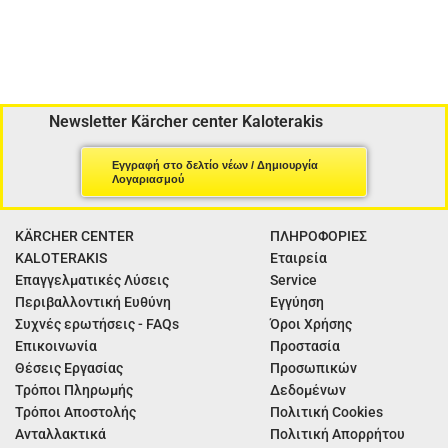
Newsletter Kärcher center Kaloterakis
Εγγραφή στο δελτίο νέων / Δημιουργία
Λογαριασμού
KÄRCHER CENTER
ΠΛΗΡΟΦΟΡΙΕΣ
KALOTERAKIS
Εταιρεία
Επαγγελματικές Λύσεις
Service
Περιβαλλοντική Ευθύνη
Εγγύηση
Συχνές ερωτήσεις - FAQs
Όροι Χρήσης
Επικοινωνία
Προστασία
Θέσεις Εργασίας
Προσωπικών
Τρόποι Πληρωμής
Δεδομένων
Τρόποι Αποστολής
Πολιτική Cookies
Ανταλλακτικά
Πολιτική Απορρήτου