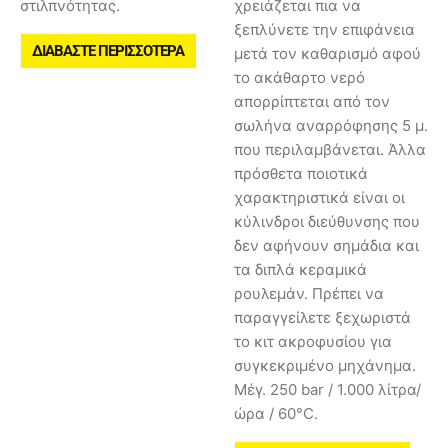
στιλπνότητας.
χρειάζεται πια να
ξεπλύνετε την επιφάνεια
ΔΙΑΒΆΣΤΕ ΠΕΡΙΣΣΌΤΕΡΑ
μετά τον καθαρισμό αφού
το ακάθαρτο νερό
απορρίπτεται από τον
σωλήνα αναρρόφησης 5 μ.
που περιλαμβάνεται. Άλλα
πρόσθετα ποιοτικά
χαρακτηριστικά είναι οι
κύλινδροι διεύθυνσης που
δεν αφήνουν σημάδια και
τα διπλά κεραμικά
ρουλεμάν. Πρέπει να
παραγγείλετε ξεχωριστά
το κιτ ακροφυσίου για
συγκεκριμένο μηχάνημα.
Μέγ. 250 bar / 1.000 λίτρα/
ώρα / 60°C.