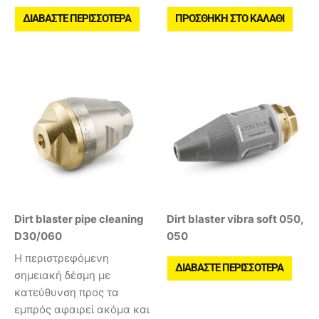
ΔΙΑΒΆΣΤΕ ΠΕΡΙΣΣΌΤΕΡΑ
ΠΡΟΣΘΉΚΗ ΣΤΟ ΚΑΛΆΘΙ
Dirt blaster pipe cleaning
Dirt blaster vibra soft 050,
D30/060
050
Η περιστρεφόμενη
ΔΙΑΒΆΣΤΕ ΠΕΡΙΣΣΌΤΕΡΑ
σημειακή δέσμη με
κατεύθυνση προς τα
εμπρός αφαιρεί ακόμα και