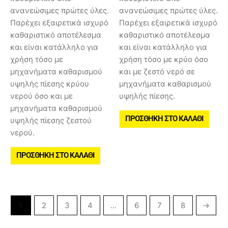
ανανεώσιμες πρώτες ύλες.
ανανεώσιμες πρώτες ύλες.
Παρέχει εξαιρετικά ισχυρό
Παρέχει εξαιρετικά ισχυρό
καθαριστικό αποτέλεσμα
καθαριστικό αποτέλεσμα
και είναι κατάλληλο για
και είναι κατάλληλο για
χρήση τόσο με
χρήση τόσο με κρύο όσο
μηχανήματα καθαρισμού
και με ζεστό νερό σε
υψηλής πίεσης κρύου
μηχανήματα καθαρισμού
νερού όσο και με
υψηλής πίεσης.
μηχανήματα καθαρισμού
ΠΡΟΣΘΉΚΗ ΣΤΟ ΚΑΛΆΘΙ
υψηλής πίεσης ζεστού
νερού.
ΠΡΟΣΘΉΚΗ ΣΤΟ ΚΑΛΆΘΙ
1
2
3
4
…
6
7
8
→