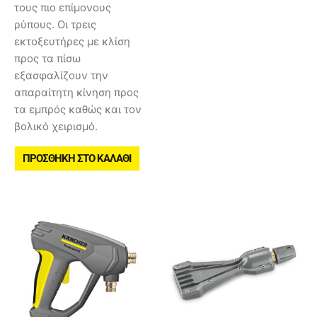
τους πιο επίμονους
ρύπους. Οι τρεις
εκτοξευτήρες με κλίση
προς τα πίσω
εξασφαλίζουν την
απαραίτητη κίνηση προς
τα εμπρός καθώς και τον
βολικό χειρισμό.
ΠΡΟΣΘΉΚΗ ΣΤΟ ΚΑΛΆΘΙ