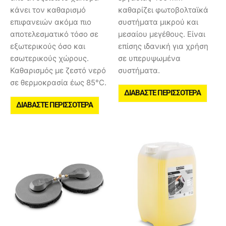
κάνει τον καθαρισμό
καθαρίζει φωτοβολταϊκά
επιφανειών ακόμα πιο
συστήματα μικρού και
αποτελεσματικό τόσο σε
μεσαίου μεγέθους. Είναι
εξωτερικούς όσο και
επίσης ιδανική για χρήση
εσωτερικούς χώρους.
σε υπερυψωμένα
Καθαρισμός με ζεστό νερό
συστήματα.
σε θερμοκρασία έως 85°C.
ΔΙΑΒΆΣΤΕ ΠΕΡΙΣΣΌΤΕΡΑ
ΔΙΑΒΆΣΤΕ ΠΕΡΙΣΣΌΤΕΡΑ