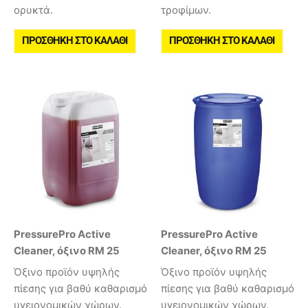
ορυκτά.
τροφίμων.
ΠΡΟΣΘΉΚΗ ΣΤΟ ΚΑΛΆΘΙ
ΠΡΟΣΘΉΚΗ ΣΤΟ ΚΑΛΆΘΙ
PressurePro Active
PressurePro Active
Cleaner, όξινο RM 25
Cleaner, όξινο RM 25
Όξινο προϊόν υψηλής
Όξινο προϊόν υψηλής
πίεσης για βαθύ καθαρισμό
πίεσης για βαθύ καθαρισμό
υγειονομικών χώρων.
υγειονομικών χώρων.