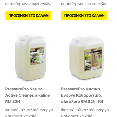
ευαίσθητων επιφανειών.
ευαίσθητων επιφανειών.
ΠΡΟΣΘΉΚΗ ΣΤΟ ΚΑΛΆΘΙ
ΠΡΟΣΘΉΚΗ ΣΤΟ ΚΑΛΆΘΙ
PressurePro Natural
PressurePro Φυσικό
Active Cleaner, alkaline
Ενεργό Καθαριστικό,
RM 82N
αλκαλικό RM 82N, 10l
Φυσικό, αλκαλικό ενεργό
Φυσικό, αλκαλικό ενεργό
καθαριστικό από
καθαριστικό από