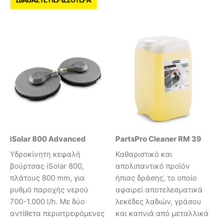
ΔΙΑΒΆΣΤΕ ΠΕΡΙΣΣΌΤΕΡΑ
iSolar 800 Advanced
PartsPro Cleaner RM 39
Υδροκίνητη κεφαλή
Καθαριστικό και
βούρτσας iSolar 800,
απολιπαντικό προϊόν
πλάτους 800 mm, για
ήπιας δράσης, το οποίο
ρυθμό παροχής νερού
αφαιρεί αποτελεσματικά
700-1.000 l/h. Με δύο
λεκέδες λαδιών, γράσου
αντίθετα περιστρεφόμενες
και καπνιά από μεταλλικά