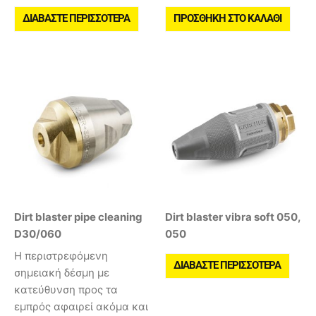
ΔΙΑΒΆΣΤΕ ΠΕΡΙΣΣΌΤΕΡΑ
ΠΡΟΣΘΉΚΗ ΣΤΟ ΚΑΛΆΘΙ
Dirt blaster pipe cleaning
Dirt blaster vibra soft 050,
D30/060
050
Η περιστρεφόμενη
ΔΙΑΒΆΣΤΕ ΠΕΡΙΣΣΌΤΕΡΑ
σημειακή δέσμη με
κατεύθυνση προς τα
εμπρός αφαιρεί ακόμα και