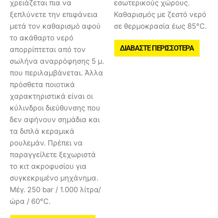
χρειάζεται πια να
εσωτερικούς χώρους.
ξεπλύνετε την επιφάνεια
Καθαρισμός με ζεστό νερό
μετά τον καθαρισμό αφού
σε θερμοκρασία έως 85°C.
το ακάθαρτο νερό
ΔΙΑΒΆΣΤΕ ΠΕΡΙΣΣΌΤΕΡΑ
απορρίπτεται από τον
σωλήνα αναρρόφησης 5 μ.
που περιλαμβάνεται. Άλλα
πρόσθετα ποιοτικά
χαρακτηριστικά είναι οι
κύλινδροι διεύθυνσης που
δεν αφήνουν σημάδια και
τα διπλά κεραμικά
ρουλεμάν. Πρέπει να
παραγγείλετε ξεχωριστά
το κιτ ακροφυσίου για
συγκεκριμένο μηχάνημα.
Μέγ. 250 bar / 1.000 λίτρα/
ώρα / 60°C.