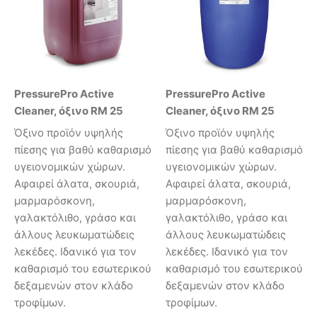
PressurePro Active
PressurePro Active
Cleaner, όξινο RM 25
Cleaner, όξινο RM 25
Όξινο προϊόν υψηλής
Όξινο προϊόν υψηλής
πίεσης για βαθύ καθαρισμό
πίεσης για βαθύ καθαρισμό
υγειονομικών χώρων.
υγειονομικών χώρων.
Αφαιρεί άλατα, σκουριά,
Αφαιρεί άλατα, σκουριά,
μαρμαρόσκονη,
μαρμαρόσκονη,
γαλακτόλιθο, γράσο και
γαλακτόλιθο, γράσο και
άλλους λευκωματώδεις
άλλους λευκωματώδεις
λεκέδες. Ιδανικό για τον
λεκέδες. Ιδανικό για τον
καθαρισμό του εσωτερικού
καθαρισμό του εσωτερικού
δεξαμενών στον κλάδο
δεξαμενών στον κλάδο
τροφίμων.
τροφίμων.