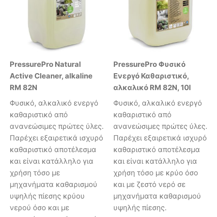
PressurePro Natural
PressurePro Φυσικό
Active Cleaner, alkaline
Ενεργό Καθαριστικό,
RM 82N
αλκαλικό RM 82N, 10l
Φυσικό, αλκαλικό ενεργό
Φυσικό, αλκαλικό ενεργό
καθαριστικό από
καθαριστικό από
ανανεώσιμες πρώτες ύλες.
ανανεώσιμες πρώτες ύλες.
Παρέχει εξαιρετικά ισχυρό
Παρέχει εξαιρετικά ισχυρό
καθαριστικό αποτέλεσμα
καθαριστικό αποτέλεσμα
και είναι κατάλληλο για
και είναι κατάλληλο για
χρήση τόσο με
χρήση τόσο με κρύο όσο
μηχανήματα καθαρισμού
και με ζεστό νερό σε
υψηλής πίεσης κρύου
μηχανήματα καθαρισμού
νερού όσο και με
υψηλής πίεσης.