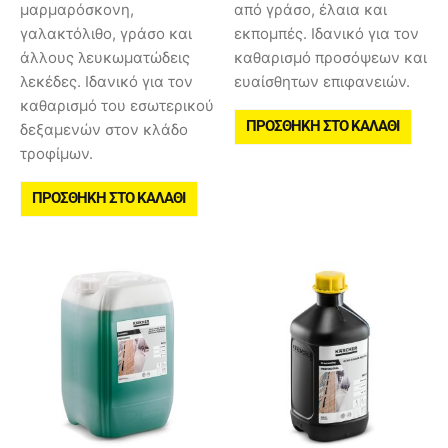
μαρμαρόσκονη,
από γράσο, έλαια και
γαλακτόλιθο, γράσο και
εκπομπές. Ιδανικό για τον
άλλους λευκωματώδεις
καθαρισμό προσόψεων και
λεκέδες. Ιδανικό για τον
ευαίσθητων επιφανειών.
καθαρισμό του εσωτερικού
ΠΡΟΣΘΉΚΗ ΣΤΟ ΚΑΛΆΘΙ
δεξαμενών στον κλάδο
τροφίμων.
ΠΡΟΣΘΉΚΗ ΣΤΟ ΚΑΛΆΘΙ