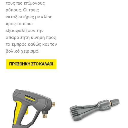
τους πιο επίμονους
ρύπους. Οι τρεις
εκτοξευτήρες με κλίση
προς τα πίσω
εξασφαλίζουν την
απαραίτητη κίνηση προς
τα εμπρός καθώς και τον
βολικό χειρισμό.
ΠΡΟΣΘΉΚΗ ΣΤΟ ΚΑΛΆΘΙ