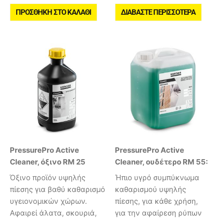
ΠΡΟΣΘΉΚΗ ΣΤΟ ΚΑΛΆΘΙ
ΔΙΑΒΆΣΤΕ ΠΕΡΙΣΣΌΤΕΡΑ
PressurePro Active
PressurePro Active
Cleaner, όξινο RM 25
Cleaner, ουδέτερο RM 55:
Όξινο προϊόν υψηλής
Ήπιο υγρό συμπύκνωμα
πίεσης για βαθύ καθαρισμό
καθαρισμού υψηλής
υγειονομικών χώρων.
πίεσης, για κάθε χρήση,
Αφαιρεί άλατα, σκουριά,
για την αφαίρεση ρύπων