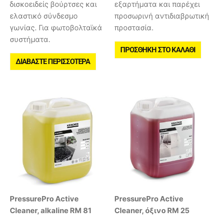
δισκοειδείς βούρτσες και
εξαρτήματα και παρέχει
ελαστικό σύνδεσμο
προσωρινή αντιδιαβρωτική
γωνίας. Για φωτοβολταϊκά
προστασία.
συστήματα.
ΠΡΟΣΘΉΚΗ ΣΤΟ ΚΑΛΆΘΙ
ΔΙΑΒΆΣΤΕ ΠΕΡΙΣΣΌΤΕΡΑ
PressurePro Active
PressurePro Active
Cleaner, alkaline RM 81
Cleaner, όξινο RM 25