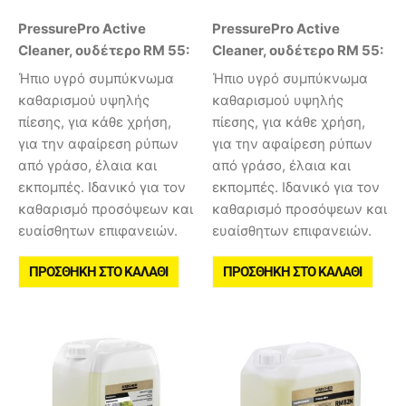
PressurePro Active
PressurePro Active
Cleaner, ουδέτερο RM 55:
Cleaner, ουδέτερο RM 55:
Ήπιο υγρό συμπύκνωμα
Ήπιο υγρό συμπύκνωμα
καθαρισμού υψηλής
καθαρισμού υψηλής
πίεσης, για κάθε χρήση,
πίεσης, για κάθε χρήση,
για την αφαίρεση ρύπων
για την αφαίρεση ρύπων
από γράσο, έλαια και
από γράσο, έλαια και
εκπομπές. Ιδανικό για τον
εκπομπές. Ιδανικό για τον
καθαρισμό προσόψεων και
καθαρισμό προσόψεων και
ευαίσθητων επιφανειών.
ευαίσθητων επιφανειών.
ΠΡΟΣΘΉΚΗ ΣΤΟ ΚΑΛΆΘΙ
ΠΡΟΣΘΉΚΗ ΣΤΟ ΚΑΛΆΘΙ