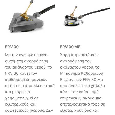
FRV 30
FRV 30 ME
Με την ενσωματωμένη,
Χάρη στην αυτόματη
αυτόματη αναρρόφηση
αναρρόφηση του
του ακάθαρτου νερού, το
ακάθαρτου νερού, το
FRV 30 κάνει τον
Μηχάνημα Καθαρισμού
καθαρισμό επιφανειών
Επιφανειών FRV 30 Me
ακόμα πιο αποτελεσματικό
από ανοξείδωτο χάλυβα
και μπορεί να
κάνει τον καθαρισμό
χρησιμοποιηθεί σε
επιφανειών ακόμα πιο
εξωτερικούς και
αποτελεσματικό τόσο σε
εσωτερικούς χώρους. Δεν
εξωτερικούς όσο και