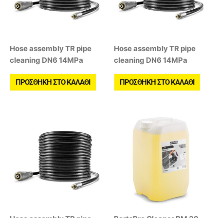
Hose assembly TR pipe
Hose assembly TR pipe
cleaning DN6 14MPa
cleaning DN6 14MPa
ΠΡΟΣΘΉΚΗ ΣΤΟ ΚΑΛΆΘΙ
ΠΡΟΣΘΉΚΗ ΣΤΟ ΚΑΛΆΘΙ