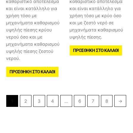
καθαριστικό αποτέλεσμα
καθαριστικό αποτέλεσμα
και είναι κατάλληλο για
και είναι κατάλληλο για
χρήση τόσο με
χρήση τόσο με κρύο όσο
μηχανήματα καθαρισμού
και με ζεστό νερό σε
υψηλής πίεσης κρύου
μηχανήματα καθαρισμού
νερού όσο και με
υψηλής πίεσης.
μηχανήματα καθαρισμού
ΠΡΟΣΘΉΚΗ ΣΤΟ ΚΑΛΆΘΙ
υψηλής πίεσης ζεστού
νερού.
ΠΡΟΣΘΉΚΗ ΣΤΟ ΚΑΛΆΘΙ
1
2
3
4
…
6
7
8
→