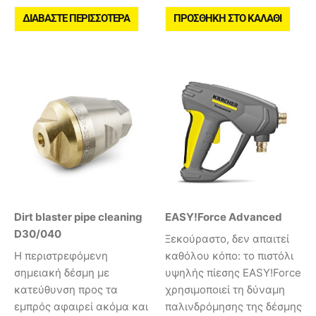
ΔΙΑΒΆΣΤΕ ΠΕΡΙΣΣΌΤΕΡΑ
ΠΡΟΣΘΉΚΗ ΣΤΟ ΚΑΛΆΘΙ
Dirt blaster pipe cleaning
EASY!Force Advanced
D30/040
Ξεκούραστο, δεν απαιτεί
Η περιστρεφόμενη
καθόλου κόπο: το πιστόλι
σημειακή δέσμη με
υψηλής πίεσης EASY!Force
κατεύθυνση προς τα
χρησιμοποιεί τη δύναμη
εμπρός αφαιρεί ακόμα και
παλινδρόμησης της δέσμης