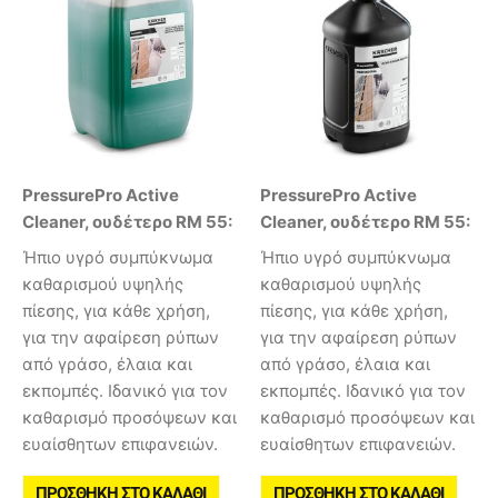
PressurePro Active
PressurePro Active
Cleaner, ουδέτερο RM 55:
Cleaner, ουδέτερο RM 55:
Ήπιο υγρό συμπύκνωμα
Ήπιο υγρό συμπύκνωμα
καθαρισμού υψηλής
καθαρισμού υψηλής
πίεσης, για κάθε χρήση,
πίεσης, για κάθε χρήση,
για την αφαίρεση ρύπων
για την αφαίρεση ρύπων
από γράσο, έλαια και
από γράσο, έλαια και
εκπομπές. Ιδανικό για τον
εκπομπές. Ιδανικό για τον
καθαρισμό προσόψεων και
καθαρισμό προσόψεων και
ευαίσθητων επιφανειών.
ευαίσθητων επιφανειών.
ΠΡΟΣΘΉΚΗ ΣΤΟ ΚΑΛΆΘΙ
ΠΡΟΣΘΉΚΗ ΣΤΟ ΚΑΛΆΘΙ