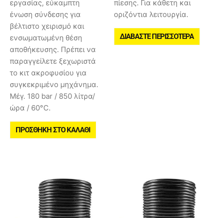
εργασίας, εύκαμπτη
πίεσης. Για κάθετη και
ένωση σύνδεσης για
οριζόντια λειτουργία.
βέλτιστο χειρισμό και
ΔΙΑΒΆΣΤΕ ΠΕΡΙΣΣΌΤΕΡΑ
ενσωματωμένη θέση
αποθήκευσης. Πρέπει να
παραγγείλετε ξεχωριστά
το κιτ ακροφυσίου για
συγκεκριμένο μηχάνημα.
Μέγ. 180 bar / 850 λίτρα/
ώρα / 60°C.
ΠΡΟΣΘΉΚΗ ΣΤΟ ΚΑΛΆΘΙ