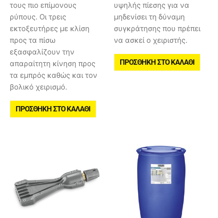
τους πιο επίμονους
υψηλής πίεσης για να
ρύπους. Οι τρεις
μηδενίσει τη δύναμη
εκτοξευτήρες με κλίση
συγκράτησης που πρέπει
προς τα πίσω
να ασκεί ο χειριστής.
εξασφαλίζουν την
ΠΡΟΣΘΉΚΗ ΣΤΟ ΚΑΛΆΘΙ
απαραίτητη κίνηση προς
τα εμπρός καθώς και τον
βολικό χειρισμό.
ΠΡΟΣΘΉΚΗ ΣΤΟ ΚΑΛΆΘΙ