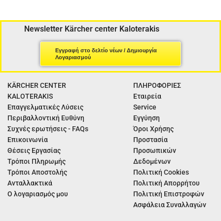
Newsletter Kärcher center Kaloterakis
Εγγραφή στο δελτίο νέων / Δημιουργία
Λογαριασμού
KÄRCHER CENTER
ΠΛΗΡΟΦΟΡΙΕΣ
KALOTERAKIS
Εταιρεία
Επαγγελματικές Λύσεις
Service
Περιβαλλοντική Ευθύνη
Εγγύηση
Συχνές ερωτήσεις - FAQs
Όροι Χρήσης
Επικοινωνία
Προστασία
Θέσεις Εργασίας
Προσωπικών
Τρόποι Πληρωμής
Δεδομένων
Τρόποι Αποστολής
Πολιτική Cookies
Ανταλλακτικά
Πολιτική Απορρήτου
Ο λογαριασμός μου
Πολιτική Επιστροφών
Ασφάλεια Συναλλαγών