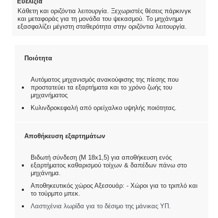
Ευελιξία
Κάθετη και οριζόντια λειτουργία. Ξεχωριστές θέσεις πάρκινγκ
και μεταφοράς για τη μονάδα του ψεκασμού. Το μηχάνημα
εξασφαλίζει μέγιστη σταθερότητα στην οριζόντια λειτουργία.
Ποιότητα
Αυτόματος μηχανισμός ανακούφισης της πίεσης που
προστατεύει τα εξαρτήματα και το χρόνο ζωής του
μηχανήματος
Κυλινδροκεφαλή από ορείχαλκο υψηλής ποιότητας.
Αποθήκευση εξαρτημάτων
Βιδωτή σύνδεση (Μ 18x1,5) για αποθήκευση ενός
εξαρτήματος καθαρισμού τοίχων & δαπέδων πάνω στο
μηχάνημα.
Αποθηκευτικός χώρος Αξεσουάρ: - Χώροι για το τριπλό και
το τούρμπο μπεκ.
Λαστιχένια λωρίδα για το δέσιμο της μάνικας ΥΠ.