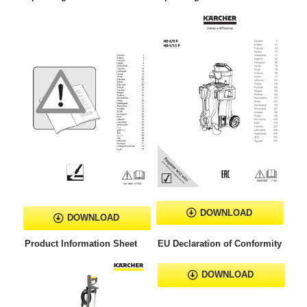
DOWNLOAD
DOWNLOAD
Product Information Sheet
EU Declaration of Conformity
DOWNLOAD