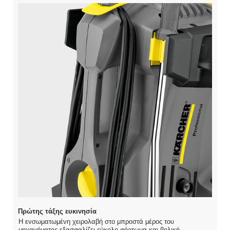
Πρώτης τάξης ευκινησία
Η ενσωματωμένη χειρολαβή στο μπροστά μέρος του
μηχανήματος εξασφαλίζει εύκολο φόρτωμα και βολική