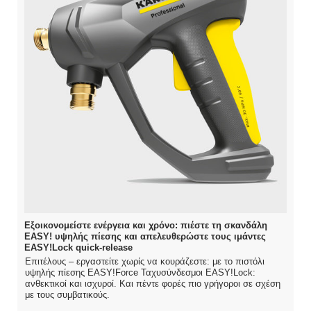
Εξοικονομείστε ενέργεια και χρόνο: πιέστε τη σκανδάλη
EASY! υψηλής πίεσης και απελευθερώστε τους ιμάντες
EASY!Lock quick-release
Επιτέλους – εργαστείτε χωρίς να κουράζεστε: με το πιστόλι
υψηλής πίεσης EASY!Force Ταχυσύνδεσμοι EASY!Lock:
ανθεκτικοί και ισχυροί. Και πέντε φορές πιο γρήγοροι σε σχέση
με τους συμβατικούς.