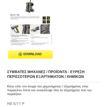
DOWNLOAD
ΣΥΜΒΑΤΈΣ ΜΗΧΑΝΈΣ / ΠΡΟΪΌΝΤΑ - ΕΎΡΕΣΗ
ΠΕΡΙΣΣΌΤΕΡΩΝ ΕΞΑΡΤΗΜΆΤΩΝ / ΧΗΜΙΚΏΝ
Κάνε κλίκ στο όνομα του μηχανήματος / εξαρτήματος στην
παρακάτω λίστα και ανακάλυψε όλα τα εξαρτήματα που του
ταιριάζουν
HD 5/11 P