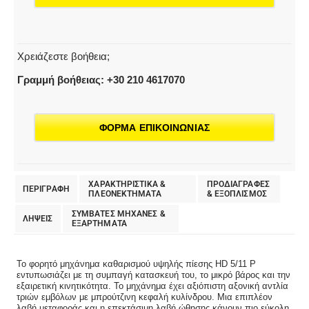
Χρειάζεστε βοήθεια;
Γραμμή βοήθειας: +30 210 4617070
ΦΟΡΜΑ ΕΠΙΚΟΙΝΩΝΙΑΣ
ΧΑΡΑΚΤΗΡΙΣΤΙΚΑ &
ΠΡΟΔΙΑΓΡΑΦΕΣ
ΠΕΡΙΓΡΑΦΗ
ΠΛΕΟΝΕΚΤΗΜΑΤΑ
& EΞΟΠΛΙΣΜΟΣ
ΣΥΜΒΑΤΕΣ ΜΗΧΑΝΕΣ &
ΛΗΨΕΙΣ
ΕΞΑΡΤΗΜΑΤΑ
Το φορητό μηχάνημα καθαρισμού υψηλής πίεσης HD 5/11 P
εντυπωσιάζει με τη συμπαγή κατασκευή του, το μικρό βάρος και την
εξαιρετική κινητικότητα. Το μηχάνημα έχει αξιόπιστη αξονική αντλία
τριών εμβόλων με μπρούτζινη κεφαλή κυλίνδρου. Μια επιπλέον
λαβή μεταφοράς και η επεκτάσιμη λαβή ώθησης κάνουν πιο εύκολη