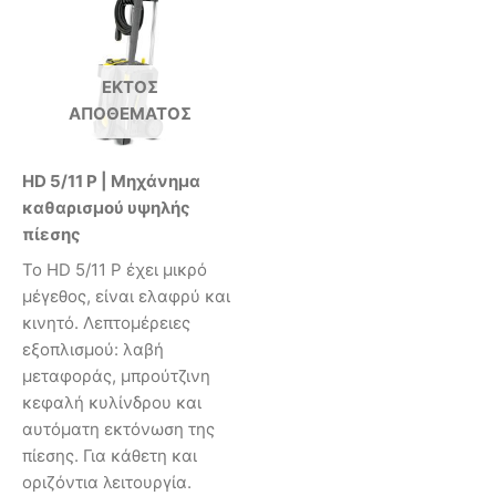
ΕΚΤΌΣ
ΑΠΟΘΈΜΑΤΟΣ
HD 5/11 P | Μηχάνημα
καθαρισμού υψηλής
πίεσης
Το HD 5/11 P έχει μικρό
μέγεθος, είναι ελαφρύ και
κινητό. Λεπτομέρειες
εξοπλισμού: λαβή
μεταφοράς, μπρούτζινη
κεφαλή κυλίνδρου και
αυτόματη εκτόνωση της
πίεσης. Για κάθετη και
οριζόντια λειτουργία.