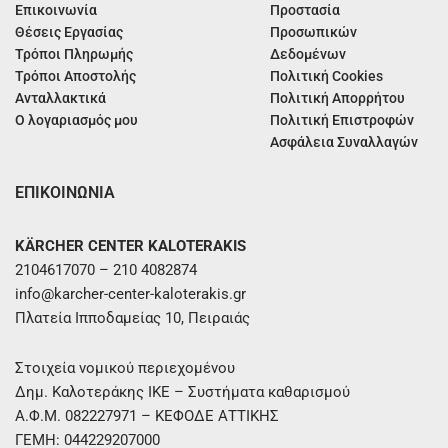
Επικοινωνία
Προστασία
Θέσεις Εργασίας
Προσωπικών
Τρόποι Πληρωμής
Δεδομένων
Τρόποι Αποστολής
Πολιτική Cookies
Ανταλλακτικά
Πολιτική Απορρήτου
Ο λογαριασμός μου
Πολιτική Επιστροφών
Ασφάλεια Συναλλαγών
ΕΠΙΚΟΙΝΩΝΙΑ
KÄRCHER CENTER KALOTERAKIS
2104617070 – 210 4082874
info@karcher-center-kaloterakis.gr
Πλατεία Ιπποδαμείας 10, Πειραιάς
Στοιχεία νομικού περιεχομένου
Δημ. Καλοτεράκης ΙΚΕ – Συστήματα καθαρισμού
Α.Φ.Μ. 082227971 – ΚΕΦΟΔΕ ΑΤΤΙΚΗΣ
ΓΕΜΗ: 044229207000