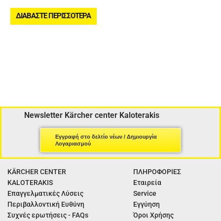
ΔΙΑΒΆΣΤΕ ΠΕΡΙΣΣΌΤΕΡΑ
Newsletter Kärcher center Kaloterakis
Εγγραφή στο δελτίο νέων / Δημιουργία
Λογαριασμού
KÄRCHER CENTER
ΠΛΗΡΟΦΟΡΙΕΣ
KALOTERAKIS
Εταιρεία
Επαγγελματικές Λύσεις
Service
Περιβαλλοντική Ευθύνη
Εγγύηση
Συχνές ερωτήσεις - FAQs
Όροι Χρήσης