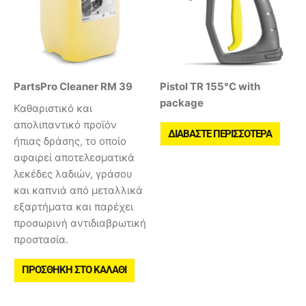
PartsPro Cleaner RM 39
Pistol TR 155°C with
package
Καθαριστικό και
απολιπαντικό προϊόν
ΔΙΑΒΆΣΤΕ ΠΕΡΙΣΣΌΤΕΡΑ
ήπιας δράσης, το οποίο
αφαιρεί αποτελεσματικά
λεκέδες λαδιών, γράσου
και καπνιά από μεταλλικά
εξαρτήματα και παρέχει
προσωρινή αντιδιαβρωτική
προστασία.
ΠΡΟΣΘΉΚΗ ΣΤΟ ΚΑΛΆΘΙ