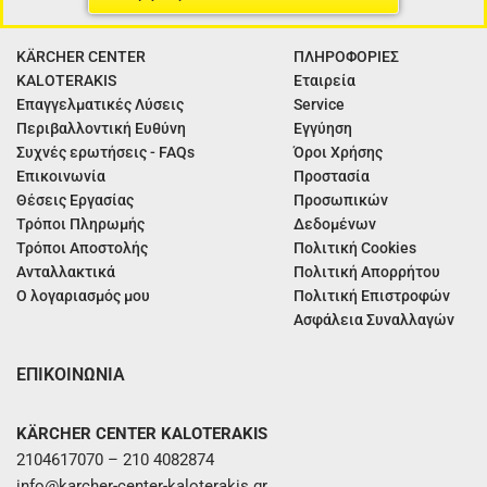
KÄRCHER CENTER
ΠΛΗΡΟΦΟΡΙΕΣ
KALOTERAKIS
Εταιρεία
Επαγγελματικές Λύσεις
Service
Περιβαλλοντική Ευθύνη
Εγγύηση
Συχνές ερωτήσεις - FAQs
Όροι Χρήσης
Επικοινωνία
Προστασία
Θέσεις Εργασίας
Προσωπικών
Τρόποι Πληρωμής
Δεδομένων
Τρόποι Αποστολής
Πολιτική Cookies
Ανταλλακτικά
Πολιτική Απορρήτου
Ο λογαριασμός μου
Πολιτική Επιστροφών
Ασφάλεια Συναλλαγών
ΕΠΙΚΟΙΝΩΝΙΑ
KÄRCHER CENTER KALOTERAKIS
2104617070 – 210 4082874
info@karcher-center-kaloterakis.gr