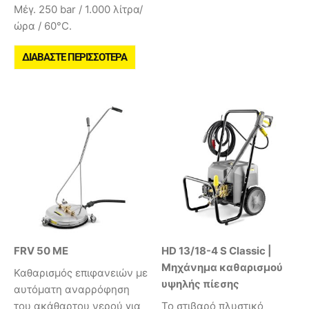
Μέγ. 250 bar / 1.000 λίτρα/
ώρα / 60°C.
ΔΙΑΒΆΣΤΕ ΠΕΡΙΣΣΌΤΕΡΑ
FRV 50 ME
HD 13/18-4 S Classic |
Μηχάνημα καθαρισμού
Καθαρισμός επιφανειών με
υψηλής πίεσης
αυτόματη αναρρόφηση
του ακάθαρτου νερού για
Το στιβαρό πλυστικό