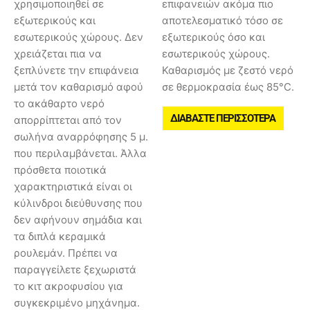
χρησιμοποιηθεί σε
επιφανειών ακόμα πιο
εξωτερικούς και
αποτελεσματικό τόσο σε
εσωτερικούς χώρους. Δεν
εξωτερικούς όσο και
χρειάζεται πια να
εσωτερικούς χώρους.
ξεπλύνετε την επιφάνεια
Καθαρισμός με ζεστό νερό
μετά τον καθαρισμό αφού
σε θερμοκρασία έως 85°C.
το ακάθαρτο νερό
ΔΙΑΒΆΣΤΕ ΠΕΡΙΣΣΌΤΕΡΑ
απορρίπτεται από τον
σωλήνα αναρρόφησης 5 μ.
που περιλαμβάνεται. Άλλα
πρόσθετα ποιοτικά
χαρακτηριστικά είναι οι
κύλινδροι διεύθυνσης που
δεν αφήνουν σημάδια και
τα διπλά κεραμικά
ρουλεμάν. Πρέπει να
παραγγείλετε ξεχωριστά
το κιτ ακροφυσίου για
συγκεκριμένο μηχάνημα.