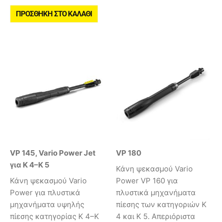
ΠΡΟΣΘΉΚΗ ΣΤΟ ΚΑΛΆΘΙ
VP 145, Vario Power Jet
VP 180
για K 4–K 5
Κάνη ψεκασμού Vario
Κάνη ψεκασμού Vario
Power VP 160 για
Power για πλυστικά
πλυστικά μηχανήματα
μηχανήματα υψηλής
πίεσης των κατηγοριών K
πίεσης κατηγορίας K 4–K
4 και K 5. Απεριόριστα