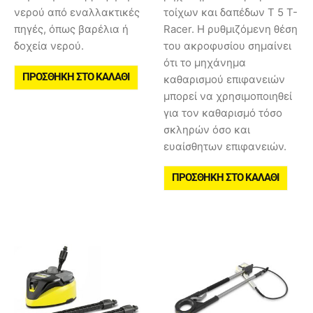
νερού από εναλλακτικές
τοίχων και δαπέδων Τ 5 T-
πηγές, όπως βαρέλια ή
Racer. Η ρυθμιζόμενη θέση
δοχεία νερού.
του ακροφυσίου σημαίνει
ότι το μηχάνημα
ΠΡΟΣΘΉΚΗ ΣΤΟ ΚΑΛΆΘΙ
καθαρισμού επιφανειών
μπορεί να χρησιμοποιηθεί
για τον καθαρισμό τόσο
σκληρών όσο και
ευαίσθητων επιφανειών.
ΠΡΟΣΘΉΚΗ ΣΤΟ ΚΑΛΆΘΙ