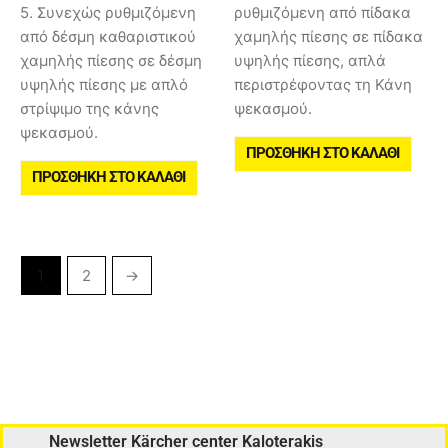
5. Συνεχώς ρυθμιζόμενη
ρυθμιζόμενη από πίδακα
από δέσμη καθαριστικού
χαμηλής πίεσης σε πίδακα
χαμηλής πίεσης σε δέσμη
υψηλής πίεσης, απλά
υψηλής πίεσης με απλό
περιστρέφοντας τη Κάνη
στρίψιμο της κάνης
ψεκασμού.
ψεκασμού.
ΠΡΟΣΘΉΚΗ ΣΤΟ ΚΑΛΆΘΙ
ΠΡΟΣΘΉΚΗ ΣΤΟ ΚΑΛΆΘΙ
1
2
→
Newsletter Kärcher center Kaloterakis