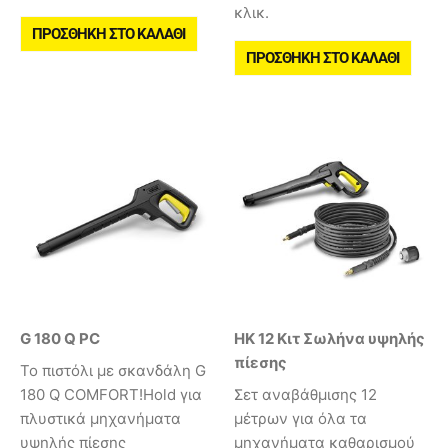
κλικ.
ΠΡΟΣΘΉΚΗ ΣΤΟ ΚΑΛΆΘΙ
ΠΡΟΣΘΉΚΗ ΣΤΟ ΚΑΛΆΘΙ
G 180 Q PC
HK 12 Κιτ Σωλήνα υψηλής
πίεσης
Το πιστόλι με σκανδάλη G
180 Q COMFORT!Hold για
Σετ αναβάθμισης 12
πλυστικά μηχανήματα
μέτρων για όλα τα
υψηλής πίεσης
μηχανήματα καθαρισμού