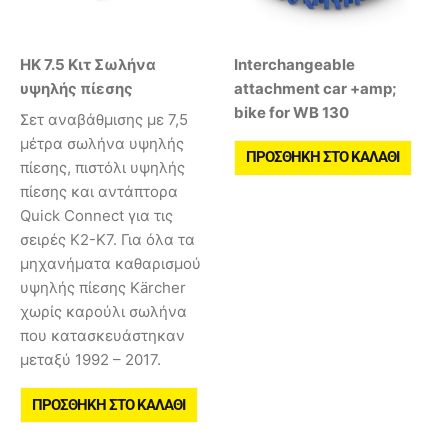
HK 7.5 Κιτ Σωλήνα
Interchangeable
υψηλής πίεσης
attachment car +amp;
bike for WB 130
Σετ αναβάθμισης με 7,5
μέτρα σωλήνα υψηλής
ΠΡΟΣΘΉΚΗ ΣΤΟ ΚΑΛΆΘΙ
πίεσης, πιστόλι υψηλής
πίεσης και αντάπτορα
Quick Connect για τις
σειρές Κ2-Κ7. Για όλα τα
μηχανήματα καθαρισμού
υψηλής πίεσης Kärcher
χωρίς καρούλι σωλήνα
που κατασκευάστηκαν
μεταξύ 1992 – 2017.
ΠΡΟΣΘΉΚΗ ΣΤΟ ΚΑΛΆΘΙ