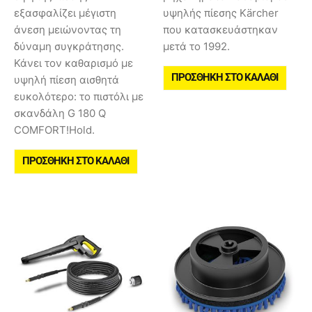
εξασφαλίζει μέγιστη
υψηλής πίεσης Kärcher
άνεση μειώνοντας τη
που κατασκευάστηκαν
δύναμη συγκράτησης.
μετά το 1992.
Κάνει τον καθαρισμό με
ΠΡΟΣΘΉΚΗ ΣΤΟ ΚΑΛΆΘΙ
υψηλή πίεση αισθητά
ευκολότερο: το πιστόλι με
σκανδάλη G 180 Q
COMFORT!Hold.
ΠΡΟΣΘΉΚΗ ΣΤΟ ΚΑΛΆΘΙ