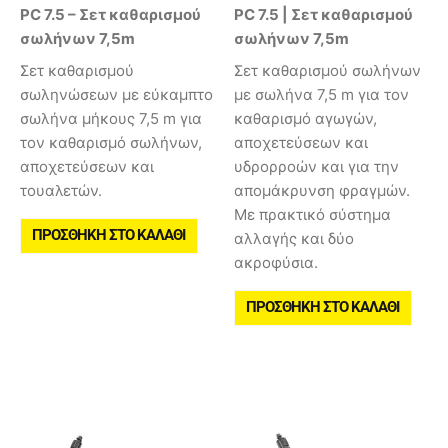
PC 7.5 – Σετ καθαρισμού
PC 7.5 | Σετ καθαρισμού
σωλήνων 7,5m
σωλήνων 7,5m
Σετ καθαρισμού
Σετ καθαρισμού σωλήνων
σωληνώσεων με εύκαμπτο
με σωλήνα 7,5 m για τον
σωλήνα μήκους 7,5 m για
καθαρισμό αγωγών,
τον καθαρισμό σωλήνων,
αποχετεύσεων και
αποχετεύσεων και
υδρορροών και για την
τουαλετών.
απομάκρυνση φραγμών.
Με πρακτικό σύστημα
ΠΡΟΣΘΉΚΗ ΣΤΟ ΚΑΛΆΘΙ
αλλαγής και δύο
ακροφύσια.
ΠΡΟΣΘΉΚΗ ΣΤΟ ΚΑΛΆΘΙ