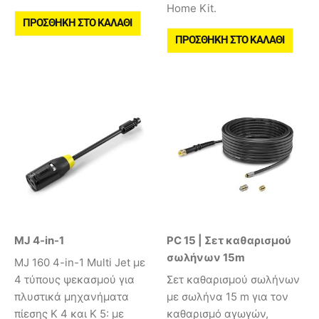
Home Kit.
ΠΡΟΣΘΉΚΗ ΣΤΟ ΚΑΛΆΘΙ
ΠΡΟΣΘΉΚΗ ΣΤΟ ΚΑΛΆΘΙ
MJ 4-in-1
PC 15 | Σετ καθαρισμού
σωλήνων 15m
MJ 160 4-in-1 Multi Jet με
4 τύπους ψεκασμού για
Σετ καθαρισμού σωλήνων
πλυστικά μηχανήματα
με σωλήνα 15 m για τον
πίεσης K 4 και K 5: με
καθαρισμό αγωγών,