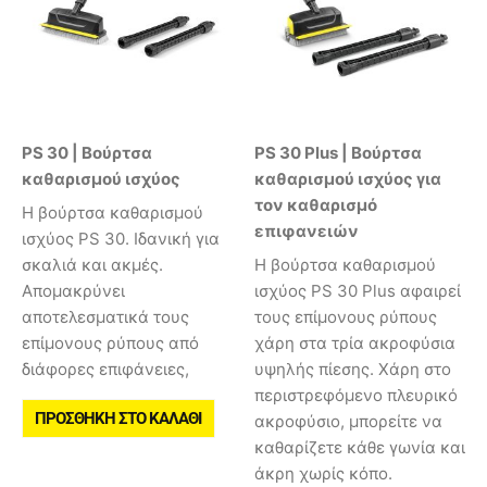
PS 30 | Βούρτσα
PS 30 Plus | Βούρτσα
καθαρισμού ισχύος
καθαρισμού ισχύος για
τον καθαρισμό
Η βούρτσα καθαρισμού
επιφανειών
ισχύος PS 30. Ιδανική για
σκαλιά και ακμές.
Η βούρτσα καθαρισμού
Aπομακρύνει
ισχύος PS 30 Plus αφαιρεί
αποτελεσματικά τους
τους επίμονους ρύπους
επίμονους ρύπους από
χάρη στα τρία ακροφύσια
διάφορες επιφάνειες,
υψηλής πίεσης. Χάρη στο
περιστρεφόμενο πλευρικό
ΠΡΟΣΘΉΚΗ ΣΤΟ ΚΑΛΆΘΙ
ακροφύσιο, μπορείτε να
καθαρίζετε κάθε γωνία και
άκρη χωρίς κόπο.