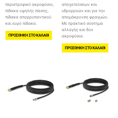
περιστροφικό ακροφύσιο,
αποχετεύσεων και
πίδακα υψηλής πίεσης,
υδρορροών και για την
πίδακα απορρυπαντικού
απομάκρυνση φραγμών.
και ευρύ πίδακα.
Με πρακτικό σύστημα
αλλαγής και δύο
ΠΡΟΣΘΉΚΗ ΣΤΟ ΚΑΛΆΘΙ
ακροφύσια.
ΠΡΟΣΘΉΚΗ ΣΤΟ ΚΑΛΆΘΙ