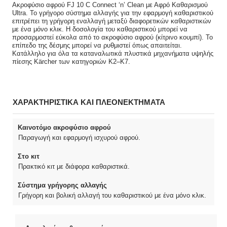
Ακροφύσιο αφρού FJ 10 C Connect ‘n’ Clean με Αφρό Καθαρισμού
Ultra. Το γρήγορο σύστημα αλλαγής για την εφαρμογή καθαριστικού
επιτρέπει τη γρήγορη εναλλαγή μεταξύ διαφορετικών καθαριστικών
με ένα μόνο κλικ. Η δοσολογία του καθαριστικού μπορεί να
προσαρμοστεί εύκολα από το ακροφύσιο αφρού (κίτρινο κουμπί). Το
επίπεδο της δέσμης μπορεί να ρυθμιστεί όπως απαιτείται.
Κατάλληλο για όλα τα καταναλωτικά πλυστικά μηχανήματα υψηλής
πίεσης Kärcher των κατηγοριών Κ2–Κ7.
ΧΑΡΑΚΤΗΡΙΣΤΙΚΑ ΚΑΙ ΠΛΕΟΝΕΚΤΗΜΑΤΑ
Καινοτόμο ακροφύσιο αφρού
Παραγωγή και εφαρμογή ισχυρού αφρού.
Στο κιτ
Πρακτικό κιτ με διάφορα καθαριστικά.
Σύστημα γρήγορης αλλαγής
Γρήγορη και βολική αλλαγή του καθαριστικού με ένα μόνο κλικ.