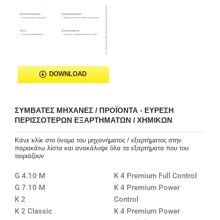
DOWNLOAD
ΣΥΜΒΑΤΈΣ ΜΗΧΑΝΈΣ / ΠΡΟΪΌΝΤΑ - ΕΎΡΕΣΗ
ΠΕΡΙΣΣΌΤΕΡΩΝ ΕΞΑΡΤΗΜΆΤΩΝ / ΧΗΜΙΚΏΝ
Κάνε κλίκ στο όνομα του μηχανήματος / εξαρτήματος στην
παρακάτω λίστα και ανακάλυψε όλα τα εξαρτήματα που του
ταιριάζουν
G 4.10 M
K 4 Premium Full Control
G 7.10 M
K 4 Premium Power
K 2
Control
K 2 Classic
K 4 Premium Power