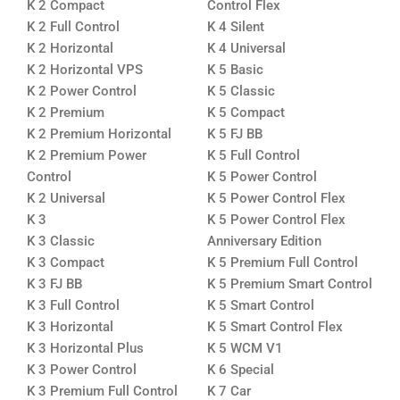
K 2 Compact
Control Flex
K 2 Full Control
K 4 Silent
K 2 Horizontal
K 4 Universal
K 2 Horizontal VPS
K 5 Basic
K 2 Power Control
K 5 Classic
K 2 Premium
K 5 Compact
K 2 Premium Horizontal
K 5 FJ BB
K 2 Premium Power
K 5 Full Control
Control
K 5 Power Control
K 2 Universal
K 5 Power Control Flex
K 3
K 5 Power Control Flex
K 3 Classic
Anniversary Edition
K 3 Compact
K 5 Premium Full Control
K 3 FJ BB
K 5 Premium Smart Control
K 3 Full Control
K 5 Smart Control
K 3 Horizontal
K 5 Smart Control Flex
K 3 Horizontal Plus
K 5 WCM V1
K 3 Power Control
K 6 Special
K 3 Premium Full Control
K 7 Car