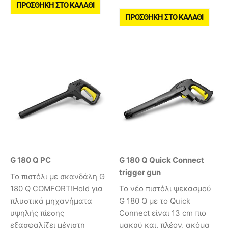
ΠΡΟΣΘΉΚΗ ΣΤΟ ΚΑΛΆΘΙ
ΠΡΟΣΘΉΚΗ ΣΤΟ ΚΑΛΆΘΙ
G 180 Q PC
G 180 Q Quick Connect
trigger gun
Το πιστόλι με σκανδάλη G
180 Q COMFORT!Hold για
Το νέο πιστόλι ψεκασμού
πλυστικά μηχανήματα
G 180 Q με το Quick
υψηλής πίεσης
Connect είναι 13 cm πιο
εξασφαλίζει μέγιστη
μακρύ και, πλέον, ακόμα