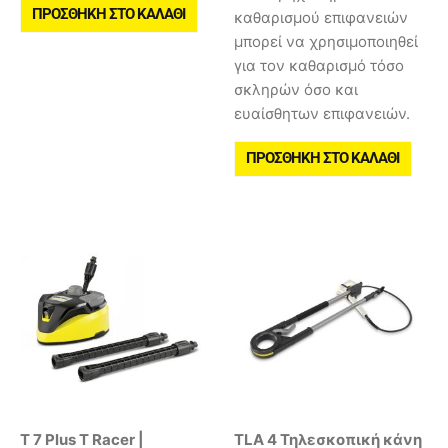
ΠΡΟΣΘΉΚΗ ΣΤΟ ΚΑΛΆΘΙ
καθαρισμού επιφανειών
μπορεί να χρησιμοποιηθεί
για τον καθαρισμό τόσο
σκληρών όσο και
ευαίσθητων επιφανειών.
ΠΡΟΣΘΉΚΗ ΣΤΟ ΚΑΛΆΘΙ
T 7 Plus T Racer |
TLA 4 Τηλεσκοπική κάνη