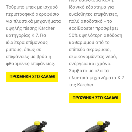
Τούρμπο μπεκ με ισχυρό
Ιδανικό εξάρτημα για
περιστροφικό ακροφύσιο
ευαίσθητες επιφάνειες,
για πλυστικά μηχανήματα
πολύ αποδοτικό – το
υψηλής πίεσης Kärcher
eco!Booster προσφέρει
κατηγορίας Κ 7. Για
50% υψηλότερη απόδοση
ιδιαίτερα επίμονους
καθαρισμού από το
ρύπους, όπως σε
επίπεδο ακροφύσιο,
επιφάνειες με βρύα ή
εξοικονομώντας νερό,
φθαρμένες επιφάνειες.
ενέργεια και χρόνο.
Συμβατό με όλα τα
ΠΡΟΣΘΉΚΗ ΣΤΟ ΚΑΛΆΘΙ
πλυστικά μηχανήματα Κ 7
της Kärcher.
ΠΡΟΣΘΉΚΗ ΣΤΟ ΚΑΛΆΘΙ