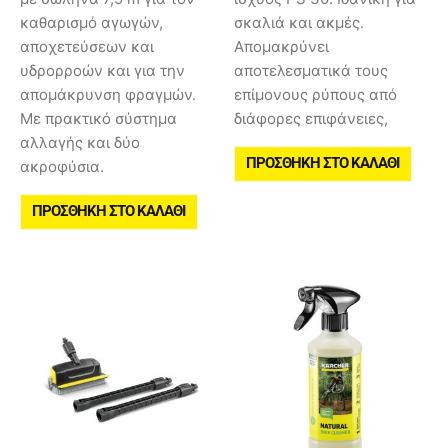
καθαρισμό αγωγών,
σκαλιά και ακμές.
αποχετεύσεων και
Aπομακρύνει
υδρορροών και για την
αποτελεσματικά τους
απομάκρυνση φραγμών.
επίμονους ρύπους από
Με πρακτικό σύστημα
διάφορες επιφάνειες,
αλλαγής και δύο
ΠΡΟΣΘΉΚΗ ΣΤΟ ΚΑΛΆΘΙ
ακροφύσια.
ΠΡΟΣΘΉΚΗ ΣΤΟ ΚΑΛΆΘΙ