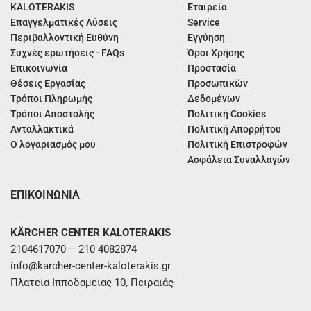
KALOTERAKIS
Εταιρεία
Επαγγελματικές Λύσεις
Service
Περιβαλλοντική Ευθύνη
Εγγύηση
Συχνές ερωτήσεις - FAQs
Όροι Χρήσης
Επικοινωνία
Προστασία
Θέσεις Εργασίας
Προσωπικών
Τρόποι Πληρωμής
Δεδομένων
Τρόποι Αποστολής
Πολιτική Cookies
Ανταλλακτικά
Πολιτική Απορρήτου
Ο λογαριασμός μου
Πολιτική Επιστροφών
Ασφάλεια Συναλλαγών
ΕΠΙΚΟΙΝΩΝΙΑ
KÄRCHER CENTER KALOTERAKIS
2104617070 – 210 4082874
info@karcher-center-kaloterakis.gr
Πλατεία Ιπποδαμείας 10, Πειραιάς