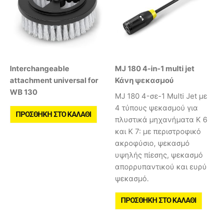
Interchangeable
MJ 180 4-in-1 multi jet
attachment universal for
Κάνη ψεκασμού
WB 130
MJ 180 4-σε-1 Multi Jet με
4 τύπους ψεκασμού για
ΠΡΟΣΘΉΚΗ ΣΤΟ ΚΑΛΆΘΙ
πλυστικά μηχανήματα K 6
και K 7: με περιστροφικό
ακροφύσιο, ψεκασμό
υψηλής πίεσης, ψεκασμό
απορρυπαντικού και ευρύ
ψεκασμό.
ΠΡΟΣΘΉΚΗ ΣΤΟ ΚΑΛΆΘΙ