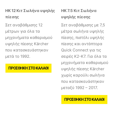
HK 12 Κιτ Σωλήνα υψηλής
HK 7.5 Κιτ Σωλήνα
πίεσης
υψηλής πίεσης
Σετ αναβάθμισης 12
Σετ αναβάθμισης με 7,5
μέτρων για όλα τα
μέτρα σωλήνα υψηλής
μηχανήματα καθαρισμού
πίεσης, πιστόλι υψηλής
υψηλής πίεσης Kärcher
πίεσης και αντάπτορα
που κατασκευάστηκαν
Quick Connect για τις
μετά το 1992.
σειρές Κ2-Κ7. Για όλα τα
μηχανήματα καθαρισμού
ΠΡΟΣΘΉΚΗ ΣΤΟ ΚΑΛΆΘΙ
υψηλής πίεσης Kärcher
χωρίς καρούλι σωλήνα
που κατασκευάστηκαν
μεταξύ 1992 – 2017.
ΠΡΟΣΘΉΚΗ ΣΤΟ ΚΑΛΆΘΙ