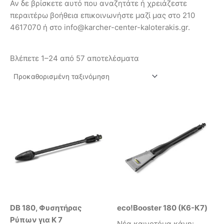
Αν δε βρίσκετε αυτό που αναζητάτε ή χρειάζεστε
περαιτέρω βοήθεια επικοινωνήστε μαζί μας στο 210
4617070 ή στο info@karcher-center-kaloterakis.gr.
Βλέπετε 1–24 από 57 αποτελέσματα
DB 180, Φυσητήρας
eco!Booster 180 (K6-К7)
Ρύπων για Κ 7
Νέα καινοτόμα κάνη: