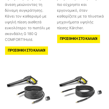
άνεση μειώνοντας τη
πιο εύχρηστο και
δύναμη συγκράτησης.
εργονομικό, όταν
Κάνει τον καθαρισμό με
καθαρίζετε με τα πλυστικά
υψηλή πίεση αισθητά
μηχανήματα υψηλής
ευκολότερο: το πιστόλι με
πίεσης Kärcher.
σκανδάλη G 180 Q
ΠΡΟΣΘΉΚΗ ΣΤΟ ΚΑΛΆΘΙ
COMFORT!Hold.
ΠΡΟΣΘΉΚΗ ΣΤΟ ΚΑΛΆΘΙ