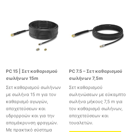
PC 15 | Σετ καθαρισμού
PC 7.5 – Σετ καθαρισμού
σωλήνων 15m
σωλήνων 7,5m
Σετ καθαρισμού σωλήνων
Σετ καθαρισμού
με σωλήνα 15 m για τον
σωληνώσεων με εύκαμπτο
καθαρισμό αγωγών,
σωλήνα μήκους 7,5 m για
αποχετεύσεων και
τον καθαρισμό σωλήνων,
υδρορροών και για την
αποχετεύσεων και
απομάκρυνση φραγμών.
τουαλετών.
Με πρακτικό σύστημα