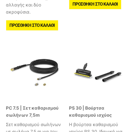
ΠΡΟΣΘΉΚΗ ΣΤΟ ΚΑΛΆΘΙ
αλλαγής και δύο
ακροφύσια.
ΠΡΟΣΘΉΚΗ ΣΤΟ ΚΑΛΆΘΙ
PC 7.5 | Σετ καθαρισμού
PS 30 | Βούρτσα
σωλήνων 7,5m
καθαρισμού ισχύος
Σετ καθαρισμού σωλήνων
Η βούρτσα καθαρισμού
με σωλήνα 7,5 m για τον
ισχύος PS 30. Ιδανική για