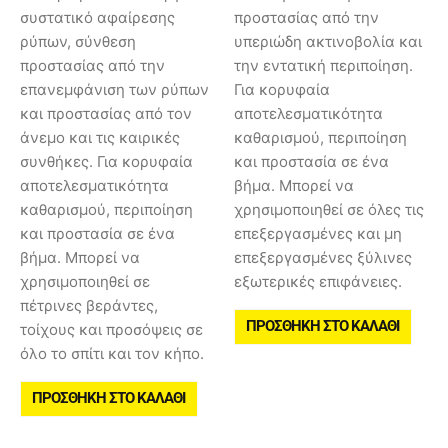
συστατικό αφαίρεσης
προστασίας από την
ρύπων, σύνθεση
υπεριώδη ακτινοβολία και
προστασίας από την
την εντατική περιποίηση.
επανεμφάνιση των ρύπων
Για κορυφαία
και προστασίας από τον
αποτελεσματικότητα
άνεμο και τις καιρικές
καθαρισμού, περιποίηση
συνθήκες. Για κορυφαία
και προστασία σε ένα
αποτελεσματικότητα
βήμα. Μπορεί να
καθαρισμού, περιποίηση
χρησιμοποιηθεί σε όλες τις
και προστασία σε ένα
επεξεργασμένες και μη
βήμα. Μπορεί να
επεξεργασμένες ξύλινες
χρησιμοποιηθεί σε
εξωτερικές επιφάνειες.
πέτρινες βεράντες,
ΠΡΟΣΘΉΚΗ ΣΤΟ ΚΑΛΆΘΙ
τοίχους και προσόψεις σε
όλο το σπίτι και τον κήπο.
ΠΡΟΣΘΉΚΗ ΣΤΟ ΚΑΛΆΘΙ