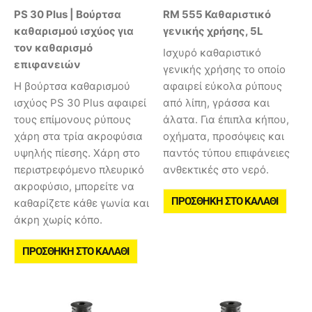
PS 30 Plus | Βούρτσα
RM 555 Καθαριστικό
καθαρισμού ισχύος για
γενικής χρήσης, 5L
τον καθαρισμό
Ισχυρό καθαριστικό
επιφανειών
γενικής χρήσης το οποίο
Η βούρτσα καθαρισμού
αφαιρεί εύκολα ρύπους
ισχύος PS 30 Plus αφαιρεί
από λίπη, γράσσα και
τους επίμονους ρύπους
άλατα. Για έπιπλα κήπου,
χάρη στα τρία ακροφύσια
οχήματα, προσόψεις και
υψηλής πίεσης. Χάρη στο
παντός τύπου επιφάνειες
περιστρεφόμενο πλευρικό
ανθεκτικές στο νερό.
ακροφύσιο, μπορείτε να
ΠΡΟΣΘΉΚΗ ΣΤΟ ΚΑΛΆΘΙ
καθαρίζετε κάθε γωνία και
άκρη χωρίς κόπο.
ΠΡΟΣΘΉΚΗ ΣΤΟ ΚΑΛΆΘΙ