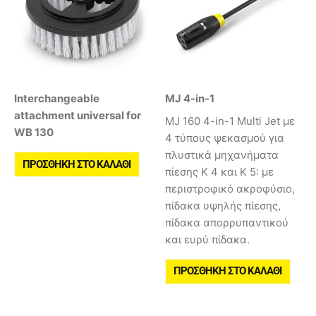
Interchangeable
MJ 4-in-1
attachment universal for
MJ 160 4-in-1 Multi Jet με
WB 130
4 τύπους ψεκασμού για
πλυστικά μηχανήματα
ΠΡΟΣΘΉΚΗ ΣΤΟ ΚΑΛΆΘΙ
πίεσης K 4 και K 5: με
περιστροφικό ακροφύσιο,
πίδακα υψηλής πίεσης,
πίδακα απορρυπαντικού
και ευρύ πίδακα.
ΠΡΟΣΘΉΚΗ ΣΤΟ ΚΑΛΆΘΙ