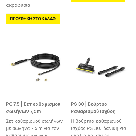
ακροφύσια.
ΠΡΟΣΘΉΚΗ ΣΤΟ ΚΑΛΆΘΙ
PC 7.5 | Σετ καθαρισμού
PS 30 | Βούρτσα
σωλήνων 7,5m
καθαρισμού ισχύος
Σετ καθαρισμού σωλήνων
Η βούρτσα καθαρισμού
με σωλήνα 7,5 m για τον
ισχύος PS 30. Ιδανική για
καθαρισμό αγωγών,
σκαλιά και ακμές.