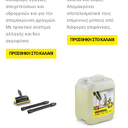
αποχετεύσεων και
Aπομακρύνει
υδρορροών και για την
αποτελεσματικά τους
απομάκρυνση φραγμών.
επίμονους ρύπους από
Με πρακτικό σύστημα
διάφορες επιφάνειες,
αλλαγής και δύο
ΠΡΟΣΘΉΚΗ ΣΤΟ ΚΑΛΆΘΙ
ακροφύσια.
ΠΡΟΣΘΉΚΗ ΣΤΟ ΚΑΛΆΘΙ