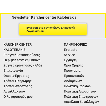
Newsletter Kärcher center Kaloterakis
Εγγραφή στο δελτίο νέων / Δημιουργία
Λογαριασμού
KÄRCHER CENTER
ΠΛΗΡΟΦΟΡΙΕΣ
KALOTERAKIS
Εταιρεία
Επαγγελματικές Λύσεις
Service
Περιβαλλοντική Ευθύνη
Εγγύηση
Συχνές ερωτήσεις - FAQs
Όροι Χρήσης
Επικοινωνία
Προστασία
Θέσεις Εργασίας
Προσωπικών
Τρόποι Πληρωμής
Δεδομένων
Τρόποι Αποστολής
Πολιτική Cookies
Ανταλλακτικά
Πολιτική Απορρήτου
Ο λογαριασμός μου
Πολιτική Επιστροφών
Ασφάλεια Συναλλαγών