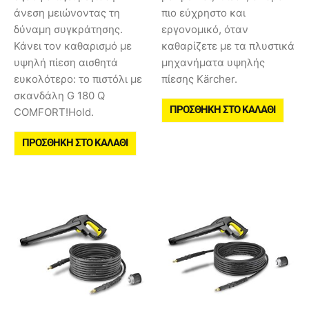
άνεση μειώνοντας τη
πιο εύχρηστο και
δύναμη συγκράτησης.
εργονομικό, όταν
Κάνει τον καθαρισμό με
καθαρίζετε με τα πλυστικά
υψηλή πίεση αισθητά
μηχανήματα υψηλής
ευκολότερο: το πιστόλι με
πίεσης Kärcher.
σκανδάλη G 180 Q
ΠΡΟΣΘΉΚΗ ΣΤΟ ΚΑΛΆΘΙ
COMFORT!Hold.
ΠΡΟΣΘΉΚΗ ΣΤΟ ΚΑΛΆΘΙ