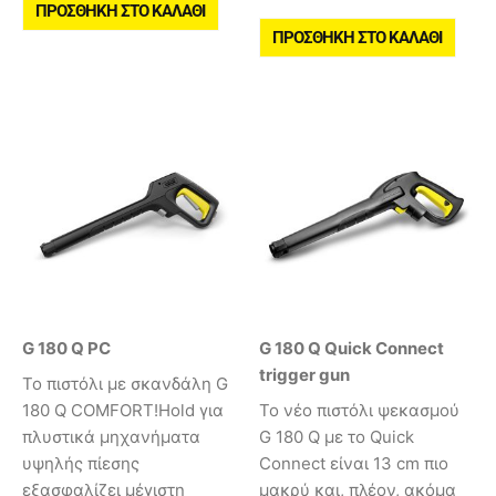
ΠΡΟΣΘΉΚΗ ΣΤΟ ΚΑΛΆΘΙ
ΠΡΟΣΘΉΚΗ ΣΤΟ ΚΑΛΆΘΙ
G 180 Q PC
G 180 Q Quick Connect
trigger gun
Το πιστόλι με σκανδάλη G
180 Q COMFORT!Hold για
Το νέο πιστόλι ψεκασμού
πλυστικά μηχανήματα
G 180 Q με το Quick
υψηλής πίεσης
Connect είναι 13 cm πιο
εξασφαλίζει μέγιστη
μακρύ και, πλέον, ακόμα