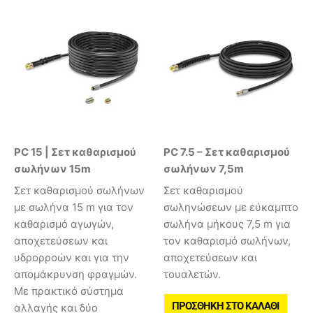
PC 15 | Σετ καθαρισμού
PC 7.5 – Σετ καθαρισμού
σωλήνων 15m
σωλήνων 7,5m
Σετ καθαρισμού σωλήνων
Σετ καθαρισμού
με σωλήνα 15 m για τον
σωληνώσεων με εύκαμπτο
καθαρισμό αγωγών,
σωλήνα μήκους 7,5 m για
αποχετεύσεων και
τον καθαρισμό σωλήνων,
υδρορροών και για την
αποχετεύσεων και
απομάκρυνση φραγμών.
τουαλετών.
Με πρακτικό σύστημα
ΠΡΟΣΘΉΚΗ ΣΤΟ ΚΑΛΆΘΙ
αλλαγής και δύο