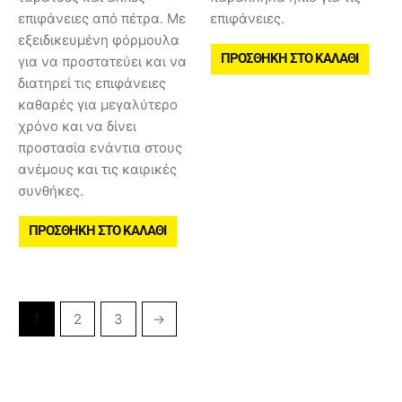
επιφάνειες από πέτρα. Με
επιφάνειες.
εξειδικευμένη φόρμουλα
ΠΡΟΣΘΉΚΗ ΣΤΟ ΚΑΛΆΘΙ
για να προστατεύει και να
διατηρεί τις επιφάνειες
καθαρές για μεγαλύτερο
χρόνο και να δίνει
προστασία ενάντια στους
ανέμους και τις καιρικές
συνθήκες.
ΠΡΟΣΘΉΚΗ ΣΤΟ ΚΑΛΆΘΙ
1
2
3
→