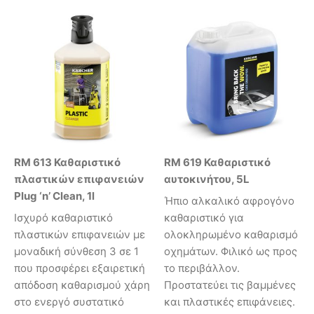
RM 613 Καθαριστικό
RM 619 Καθαριστικό
πλαστικών επιφανειών
αυτοκινήτου, 5L
Plug ‘n’ Clean, 1l
Ήπιο αλκαλικό αφρογόνο
Ισχυρό καθαριστικό
καθαριστικό για
πλαστικών επιφανειών με
ολοκληρωμένο καθαρισμό
μοναδική σύνθεση 3 σε 1
οχημάτων. Φιλικό ως προς
που προσφέρει εξαιρετική
το περιβάλλον.
απόδοση καθαρισμού χάρη
Προστατεύει τις βαμμένες
στο ενεργό συστατικό
και πλαστικές επιφάνειες.