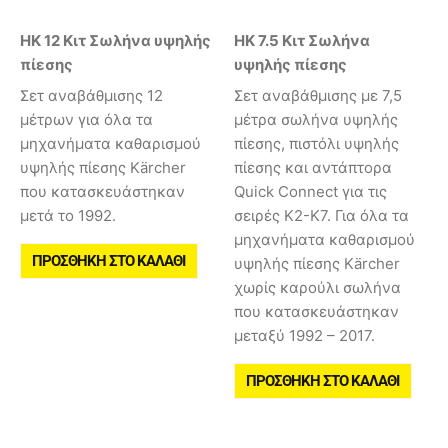
HK 12 Κιτ Σωλήνα υψηλής
HK 7.5 Κιτ Σωλήνα
πίεσης
υψηλής πίεσης
Σετ αναβάθμισης 12
Σετ αναβάθμισης με 7,5
μέτρων για όλα τα
μέτρα σωλήνα υψηλής
μηχανήματα καθαρισμού
πίεσης, πιστόλι υψηλής
υψηλής πίεσης Kärcher
πίεσης και αντάπτορα
που κατασκευάστηκαν
Quick Connect για τις
μετά το 1992.
σειρές Κ2-Κ7. Για όλα τα
μηχανήματα καθαρισμού
ΠΡΟΣΘΉΚΗ ΣΤΟ ΚΑΛΆΘΙ
υψηλής πίεσης Kärcher
χωρίς καρούλι σωλήνα
που κατασκευάστηκαν
μεταξύ 1992 – 2017.
ΠΡΟΣΘΉΚΗ ΣΤΟ ΚΑΛΆΘΙ