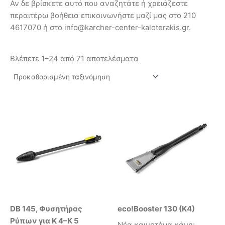
Αν δε βρίσκετε αυτό που αναζητάτε ή χρειάζεστε
περαιτέρω βοήθεια επικοινωνήστε μαζί μας στο 210
4617070 ή στο info@karcher-center-kaloterakis.gr.
Βλέπετε 1–24 από 71 αποτελέσματα
DB 145, Φυσητήρας
eco!Booster 130 (K4)
Ρύπων για K 4–K 5
Νέα καινοτόμα κάνη: