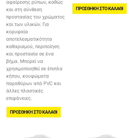
αφαίρεσης ρύπων, καθώς
ΠΡΟΣΘΉΚΗ ΣΤΟ ΚΑΛΆΘΙ
και στη σύνθεση
προστασίας του χρώματος
και των υλικών. Για
κορυφαία
αποτελεσματικότητα
καθαρισμού, περιποίηση
και προστασία σε ένα
βήμα. Μπορεί να
χρησιμοποιηθεί σε έπιπλα
κήπου, κουφώματα
παραθύρων από PVC και
άλλες πλαστικές
επιφάνειες.
ΠΡΟΣΘΉΚΗ ΣΤΟ ΚΑΛΆΘΙ