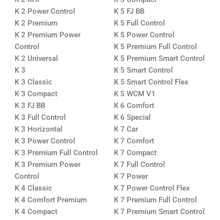
K 2 Power Control
K 5 FJ BB
K 2 Premium
K 5 Full Control
K 2 Premium Power
K 5 Power Control
Control
K 5 Premium Full Control
K 2 Universal
K 5 Premium Smart Control
K 3
K 5 Smart Control
K 3 Classic
K 5 Smart Control Flex
K 3 Compact
K 5 WCM V1
K 3 FJ BB
K 6 Comfort
K 3 Full Control
K 6 Special
K 3 Horizontal
K 7 Car
K 3 Power Control
K 7 Comfort
K 3 Premium Full Control
K 7 Compact
K 3 Premium Power
K 7 Full Control
Control
K 7 Power
K 4 Classic
K 7 Power Control Flex
K 4 Comfort Premium
K 7 Premium Full Control
K 4 Compact
K 7 Premium Smart Control