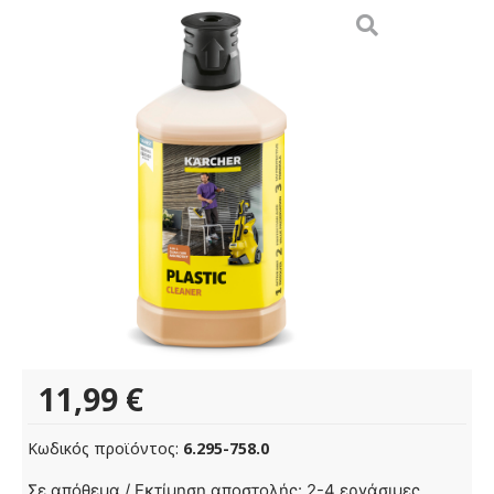
11,99
€
Κωδικός προϊόντος:
6.295-758.0
RM
Σε απόθεμα / Εκτίμηση αποστολής: 2-4 εργάσιμες