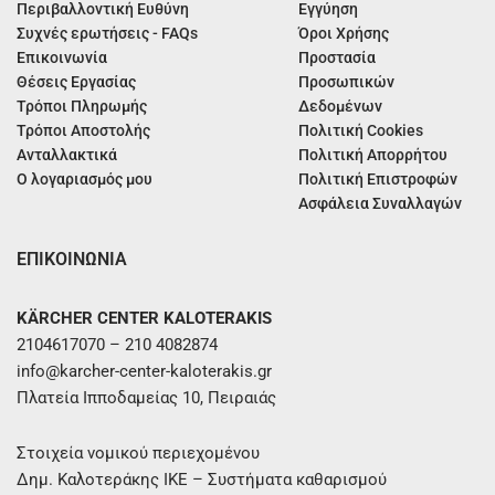
Περιβαλλοντική Ευθύνη
Εγγύηση
Συχνές ερωτήσεις - FAQs
Όροι Χρήσης
Επικοινωνία
Προστασία
Θέσεις Εργασίας
Προσωπικών
Τρόποι Πληρωμής
Δεδομένων
Τρόποι Αποστολής
Πολιτική Cookies
Ανταλλακτικά
Πολιτική Απορρήτου
Ο λογαριασμός μου
Πολιτική Επιστροφών
Ασφάλεια Συναλλαγών
ΕΠΙΚΟΙΝΩΝΙΑ
KÄRCHER CENTER KALOTERAKIS
2104617070 – 210 4082874
info@karcher-center-kaloterakis.gr
Πλατεία Ιπποδαμείας 10, Πειραιάς
Στοιχεία νομικού περιεχομένου
Δημ. Καλοτεράκης ΙΚΕ – Συστήματα καθαρισμού