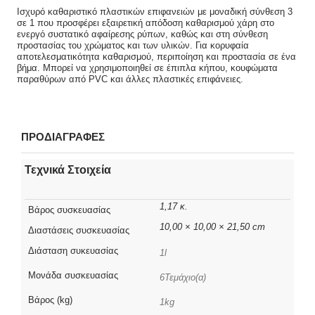
Ισχυρό καθαριστικό πλαστικών επιφανειών με μοναδική σύνθεση 3
σε 1 που προσφέρει εξαιρετική απόδοση καθαρισμού χάρη στο
ενεργό συστατικό αφαίρεσης ρύπων, καθώς και στη σύνθεση
προστασίας του χρώματος και των υλικών. Για κορυφαία
αποτελεσματικότητα καθαρισμού, περιποίηση και προστασία σε ένα
βήμα. Μπορεί να χρησιμοποιηθεί σε έπιπλα κήπου, κουφώματα
παραθύρων από PVC και άλλες πλαστικές επιφάνειες.
ΠΡΟΔΙΑΓΡΑΦΕΣ
Τεχνικά Στοιχεία
1,17 κ.
Βάρος συσκευασίας
10,00 × 10,00 × 21,50 cm
Διαστάσεις συσκευασίας
Διάσταση συκευασίας
1l
Μονάδα συσκευασίας
6Τεμάχιο(α)
Βάρος (kg)
1kg