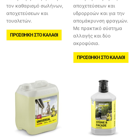
τον καθαρισμό σωλήνων,
αποχετεύσεων και
αποχετεύσεων και
υδρορροών και για την
τουαλετών.
απομάκρυνση φραγμών.
Με πρακτικό σύστημα
ΠΡΟΣΘΉΚΗ ΣΤΟ ΚΑΛΆΘΙ
αλλαγής και δύο
ακροφύσια.
ΠΡΟΣΘΉΚΗ ΣΤΟ ΚΑΛΆΘΙ