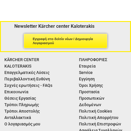
Newsletter Kärcher center Kaloterakis
Εγγραφή στο δελτίο νέων / Δημιουργία
Λογαριασμού
KÄRCHER CENTER
ΠΛΗΡΟΦΟΡΙΕΣ
KALOTERAKIS
Εταιρεία
Επαγγελματικές Λύσεις
Service
Περιβαλλοντική Ευθύνη
Εγγύηση
Συχνές ερωτήσεις - FAQs
Όροι Χρήσης
Επικοινωνία
Προστασία
Θέσεις Εργασίας
Προσωπικών
Τρόποι Πληρωμής
Δεδομένων
Τρόποι Αποστολής
Πολιτική Cookies
Ανταλλακτικά
Πολιτική Απορρήτου
Ο λογαριασμός μου
Πολιτική Επιστροφών
Ασφάλεια Συναλλαγών