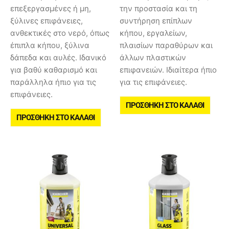
επεξεργασμένες ή μη,
την προστασία και τη
ξύλινες επιφάνειες,
συντήρηση επίπλων
ανθεκτικές στο νερό, όπως
κήπου, εργαλείων,
έπιπλα κήπου, ξύλινα
πλαισίων παραθύρων και
δάπεδα και αυλές. Ιδανικό
άλλων πλαστικών
για βαθύ καθαρισμό και
επιφανειών. Ιδιαίτερα ήπιο
παράλληλα ήπιο για τις
για τις επιφάνειες.
επιφάνειες.
ΠΡΟΣΘΉΚΗ ΣΤΟ ΚΑΛΆΘΙ
ΠΡΟΣΘΉΚΗ ΣΤΟ ΚΑΛΆΘΙ