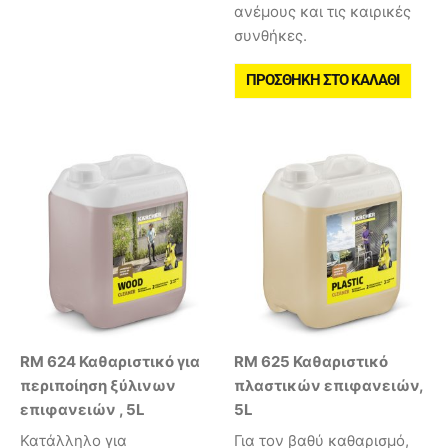
ανέμους και τις καιρικές
συνθήκες.
ΠΡΟΣΘΉΚΗ ΣΤΟ ΚΑΛΆΘΙ
RM 624 Καθαριστικό για
RM 625 Καθαριστικό
περιποίηση ξύλινων
πλαστικών επιφανειών,
επιφανειών , 5L
5L
Κατάλληλο για
Για τον βαθύ καθαρισμό,