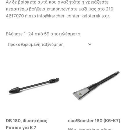
Αν δε βρίσκετε αυτό που αναζητάτε ή χρειάζεστε
περαιτέρω βοήθεια επικοινωνήστε μαζί μας στο 210
4617070 ή στο info@karcher-center-kaloterakis.gr.
Βλέπετε 1–24 από 59 αποτελέσματα
DB 180, Φυσητήρας
eco!Booster 180 (K6-К7)
Ρύπων για Κ 7
Νέα καινοτόμα κάνη: