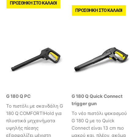
ΠΡΟΣΘΉΚΗ ΣΤΟ ΚΑΛΆΘΙ
ΠΡΟΣΘΉΚΗ ΣΤΟ ΚΑΛΆΘΙ
G 180 Q PC
G 180 Q Quick Connect
trigger gun
Το πιστόλι με σκανδάλη G
180 Q COMFORT!Hold για
Το νέο πιστόλι ψεκασμού
πλυστικά μηχανήματα
G 180 Q με το Quick
υψηλής πίεσης
Connect είναι 13 cm πιο
εξασφαλίζει μέγιστη
μακρύ και, πλέον, ακόμα