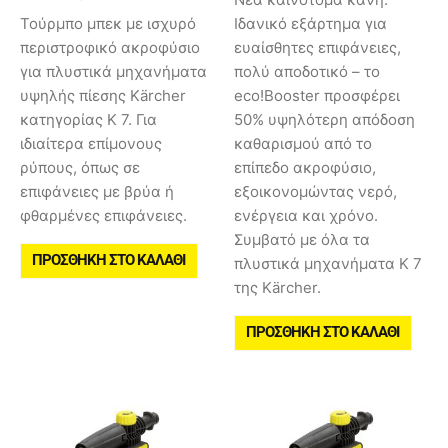
Τούρμπο μπεκ με ισχυρό
Ιδανικό εξάρτημα για
περιστροφικό ακροφύσιο
ευαίσθητες επιφάνειες,
για πλυστικά μηχανήματα
πολύ αποδοτικό – το
υψηλής πίεσης Kärcher
eco!Booster προσφέρει
κατηγορίας Κ 7. Για
50% υψηλότερη απόδοση
ιδιαίτερα επίμονους
καθαρισμού από το
ρύπους, όπως σε
επίπεδο ακροφύσιο,
επιφάνειες με βρύα ή
εξοικονομώντας νερό,
φθαρμένες επιφάνειες.
ενέργεια και χρόνο.
Συμβατό με όλα τα
ΠΡΟΣΘΉΚΗ ΣΤΟ ΚΑΛΆΘΙ
πλυστικά μηχανήματα Κ 7
της Kärcher.
ΠΡΟΣΘΉΚΗ ΣΤΟ ΚΑΛΆΘΙ