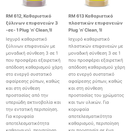
RM 612, Καθαριστικό
RM 613 Καθαριστικό
ξύλινων επιφανειών 3
πλαστικών επιφανειών
-σε- 1 Plug ‘n’ Clean,1l
Plug ‘n’ Clean, 1l
Ισχυρό καθαριστικό
Ισχυρό καθαριστικό
ξύλινων επιφανειών με
πλαστικών επιφανειών με
μοναδική σύνθεση 3 σε 1
μοναδική σύνθεση 3 σε 1
που προσφέρει εξαιρετική
που προσφέρει εξαιρετική
απόδοση καθαρισμού χάρη
απόδοση καθαρισμού χάρη
στο ενεργό συστατικό
στο ενεργό συστατικό
αφαίρεσης ρύπων, καθώς
αφαίρεσης ρύπων, καθώς
και στη σύνθεση
και στη σύνθεση
προστασίας από την
προστασίας του χρώματος
υπεριώδη ακτινοβολία και
και των υλικών. Για
την εντατική περιποίηση.
κορυφαία
Για κορυφαία
αποτελεσματικότητα
αποτελεσματικότητα
καθαρισμού, περιποίηση
καθαρισμού, περιποίηση
και προστασία σε ένα