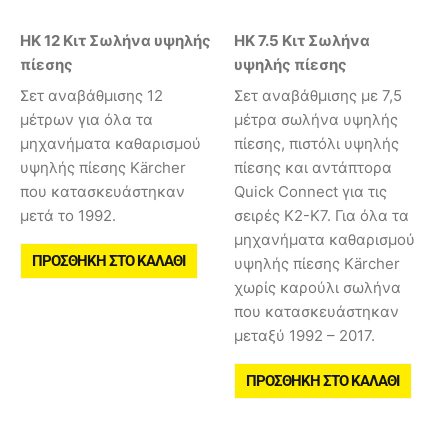
HK 12 Κιτ Σωλήνα υψηλής
HK 7.5 Κιτ Σωλήνα
πίεσης
υψηλής πίεσης
Σετ αναβάθμισης 12
Σετ αναβάθμισης με 7,5
μέτρων για όλα τα
μέτρα σωλήνα υψηλής
μηχανήματα καθαρισμού
πίεσης, πιστόλι υψηλής
υψηλής πίεσης Kärcher
πίεσης και αντάπτορα
που κατασκευάστηκαν
Quick Connect για τις
μετά το 1992.
σειρές Κ2-Κ7. Για όλα τα
μηχανήματα καθαρισμού
ΠΡΟΣΘΉΚΗ ΣΤΟ ΚΑΛΆΘΙ
υψηλής πίεσης Kärcher
χωρίς καρούλι σωλήνα
που κατασκευάστηκαν
μεταξύ 1992 – 2017.
ΠΡΟΣΘΉΚΗ ΣΤΟ ΚΑΛΆΘΙ