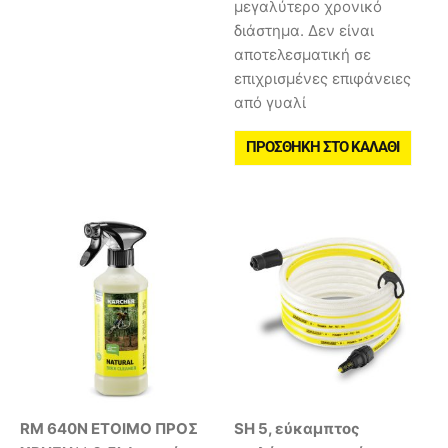
μεγαλύτερο χρονικό
διάστημα. Δεν είναι
αποτελεσματική σε
επιχρισμένες επιφάνειες
από γυαλί
ΠΡΟΣΘΉΚΗ ΣΤΟ ΚΑΛΆΘΙ
RM 640N ΕΤΟΙΜΟ ΠΡΟΣ
SH 5, εύκαμπτος