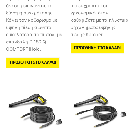
άνεση μειώνοντας τη
πιο εύχρηστο και
δύναμη συγκράτησης.
εργονομικό, όταν
Κάνει τον καθαρισμό με
καθαρίζετε με τα πλυστικά
υψηλή πίεση αισθητά
μηχανήματα υψηλής
ευκολότερο: το πιστόλι με
πίεσης Kärcher.
σκανδάλη G 180 Q
ΠΡΟΣΘΉΚΗ ΣΤΟ ΚΑΛΆΘΙ
COMFORT!Hold.
ΠΡΟΣΘΉΚΗ ΣΤΟ ΚΑΛΆΘΙ