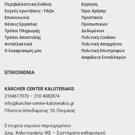
Περιβαλλοντική Ευθύνη
Εγγύηση
Συχνές ερωτήσεις - FAQs
Όροι Χρήσης
Επικοινωνία
Προστασία
Θέσεις Εργασίας
Προσωπικών
Τρόποι Πληρωμής
Δεδομένων
Τρόποι Αποστολής
Πολιτική Cookies
Ανταλλακτικά
Πολιτική Απορρήτου
Ο λογαριασμός μου
Πολιτική Επιστροφών
Ασφάλεια Συναλλαγών
ΕΠΙΚΟΙΝΩΝΙΑ
KÄRCHER CENTER KALOTERAKIS
2104617070 – 210 4082874
info@karcher-center-kaloterakis.gr
Πλατεία Ιπποδαμείας 10, Πειραιάς
Στοιχεία νομικού περιεχομένου
Δημ. Καλοτεράκης ΙΚΕ – Συστήματα καθαρισμού