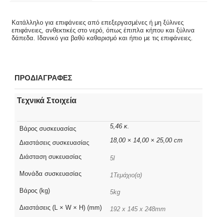
Κατάλληλο για επιφάνειες από επεξεργασμένες ή μη ξύλινες
επιφάνειες, ανθεκτικές στο νερό, όπως έπιπλα κήπου και ξύλινα
δάπεδα. Ιδανικό για βαθύ καθαρισμό και ήπιο με τις επιφάνειες.
ΠΡΟΔΙΑΓΡΑΦΕΣ
Τεχνικά Στοιχεία
5,46 κ.
Βάρος συσκευασίας
18,00 × 14,00 × 25,00 cm
Διαστάσεις συσκευασίας
Διάσταση συκευασίας
5l
Μονάδα συσκευασίας
1Τεμάχιο(α)
Βάρος (kg)
5kg
Διαστάσεις (L × W × H) (mm)
192 x 145 x 248mm