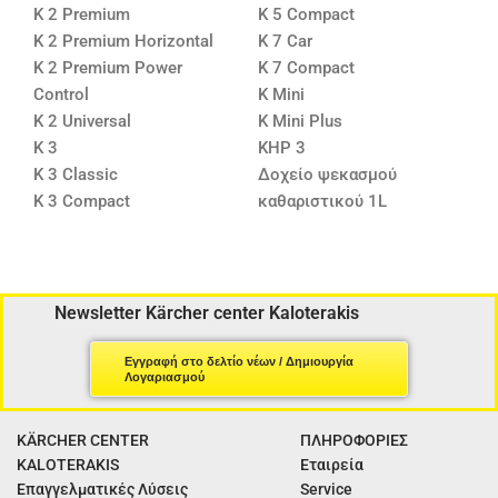
K 2 Premium
K 5 Compact
K 2 Premium Horizontal
K 7 Car
K 2 Premium Power
K 7 Compact
Control
K Mini
K 2 Universal
K Mini Plus
K 3
KHP 3
K 3 Classic
Δοχείο ψεκασμού
K 3 Compact
καθαριστικού 1L
Newsletter Kärcher center Kaloterakis
Εγγραφή στο δελτίο νέων / Δημιουργία
Λογαριασμού
KÄRCHER CENTER
ΠΛΗΡΟΦΟΡΙΕΣ
KALOTERAKIS
Εταιρεία
Επαγγελματικές Λύσεις
Service