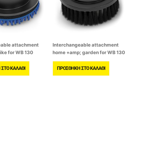
eable attachment
Interchangeable attachment
ike for WB 130
home +amp; garden for WB 130
ΣΤΟ ΚΑΛΆΘΙ
ΠΡΟΣΘΉΚΗ ΣΤΟ ΚΑΛΆΘΙ