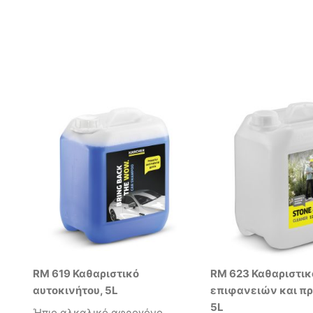
RM 619 Καθαριστικό
RM 623 Καθαριστικ
αυτοκινήτου, 5L
επιφανειών και π
5L
Ήπιο αλκαλικό αφρογόνο