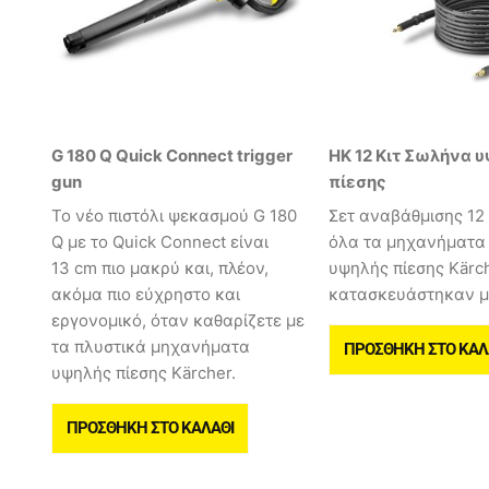
G 180 Q Quick Connect trigger
HK 12 Κιτ Σωλήνα 
gun
πίεσης
Το νέο πιστόλι ψεκασμού G 180
Σετ αναβάθμισης 12
Q με το Quick Connect είναι
όλα τα μηχανήματα
13 cm πιο μακρύ και, πλέον,
υψηλής πίεσης Kärc
ακόμα πιο εύχρηστο και
κατασκευάστηκαν με
εργονομικό, όταν καθαρίζετε με
τα πλυστικά μηχανήματα
ΠΡΟΣΘΉΚΗ ΣΤΟ ΚΑΛ
υψηλής πίεσης Kärcher.
ΠΡΟΣΘΉΚΗ ΣΤΟ ΚΑΛΆΘΙ