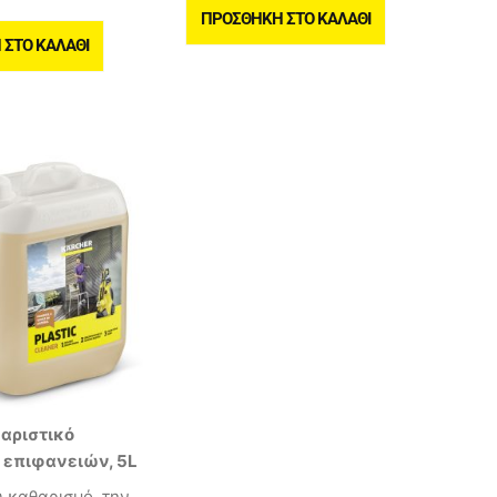
ΠΡΟΣΘΉΚΗ ΣΤΟ ΚΑΛΆΘΙ
ΣΤΟ ΚΑΛΆΘΙ
αριστικό
 επιφανειών, 5L
ύ καθαρισμό, την