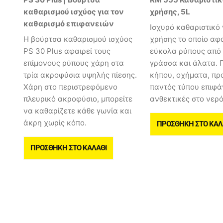
καθαρισμού ισχύος για τον
χρήσης, 5L
καθαρισμό επιφανειών
Ισχυρό καθαριστικό 
Η βούρτσα καθαρισμού ισχύος
χρήσης το οποίο αφα
PS 30 Plus αφαιρεί τους
εύκολα ρύπους από 
επίμονους ρύπους χάρη στα
γράσσα και άλατα. Γ
τρία ακροφύσια υψηλής πίεσης.
κήπου, οχήματα, πρ
Χάρη στο περιστρεφόμενο
παντός τύπου επιφά
πλευρικό ακροφύσιο, μπορείτε
ανθεκτικές στο νερό
να καθαρίζετε κάθε γωνία και
άκρη χωρίς κόπο.
ΠΡΟΣΘΉΚΗ ΣΤΟ ΚΑΛ
ΠΡΟΣΘΉΚΗ ΣΤΟ ΚΑΛΆΘΙ