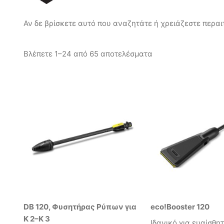
Αν δε βρίσκετε αυτό που αναζητάτε ή χρειάζεστε περαιτ
Βλέπετε 1–24 από 65 αποτελέσματα
DB 120, Φυσητήρας Ρύπων για
eco!Booster 120
K 2–K 3
Ιδανικό για ευαίσθη