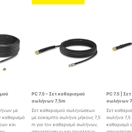
σμού
PC 7.5 – Σετ καθαρισμού
PC 7.5 | Σε
σωλήνων 7,5m
σωλήνων 7
λήνων με
Σετ καθαρισμού σωληνώσεων
Σετ καθαρι
ν καθαρισμό
με εύκαμπτο σωλήνα μήκους 7,5
σωλήνα 7,5 
εων και
m για τον καθαρισμό σωλήνων,
καθαρισμό 
την
αποχετεύσεων και τουαλετών.
αποχετεύσε