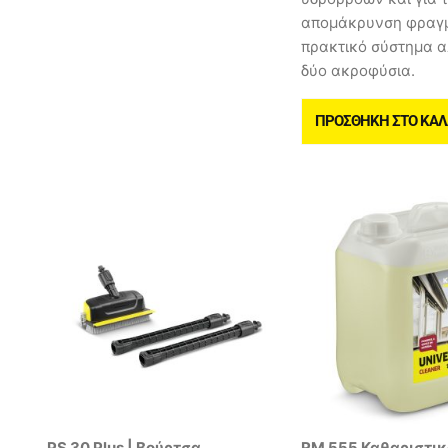
απομάκρυνση φραγ
πρακτικό σύστημα α
δύο ακροφύσια.
ΠΡΟΣΘΉΚΗ ΣΤΟ ΚΑΛ
PS 30 Plus | Βούρτσα
RM 555 Καθαριστικ