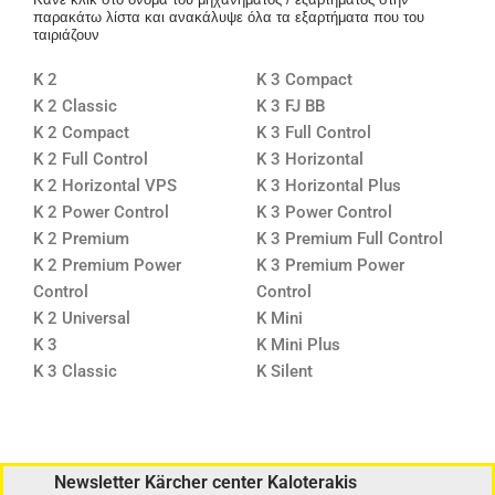
παρακάτω λίστα και ανακάλυψε όλα τα εξαρτήματα που του
ταιριάζουν
K 2
K 3 Compact
K 2 Classic
K 3 FJ BB
K 2 Compact
K 3 Full Control
K 2 Full Control
K 3 Horizontal
K 2 Horizontal VPS
K 3 Horizontal Plus
K 2 Power Control
K 3 Power Control
K 2 Premium
K 3 Premium Full Control
K 2 Premium Power
K 3 Premium Power
Control
Control
K 2 Universal
K Mini
K 3
K Mini Plus
K 3 Classic
K Silent
Newsletter Kärcher center Kaloterakis