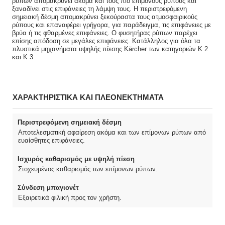
ρύπων απομακρύνει ακόμα και τους πιο επίμονους ρύπους και
ξαναδίνει στις επιφάνειες τη λάμψη τους. Η περιστρεφόμενη
σημειακή δέσμη απομακρύνει ξεκούραστα τους ατμοσφαιρικούς
ρύπους και επαναφέρει γρήγορα, για παράδειγμα, τις επιφάνειες με
βρύα ή τις φθαρμένες επιφάνειες. Ο φυσητήρας ρύπων παρέχει
επίσης απόδοση σε μεγάλες επιφάνειες. Κατάλληλος για όλα τα
πλυστικά μηχανήματα υψηλής πίεσης Kärcher των κατηγοριών K 2
και K 3.
ΧΑΡΑΚΤΗΡΙΣΤΙΚΑ ΚΑΙ ΠΛΕΟΝΕΚΤΗΜΑΤΑ
Περιστρεφόμενη σημειακή δέσμη
Αποτελεσματική αφαίρεση ακόμα και των επίμονων ρύπων από
ευαίσθητες επιφάνειες.
Ισχυρός καθαρισμός με υψηλή πίεση
Στοχευμένος καθαρισμός των επίμονων ρύπων.
Σύνδεση μπαγιονέτ
Εξαιρετικά φιλική προς τον χρήστη.