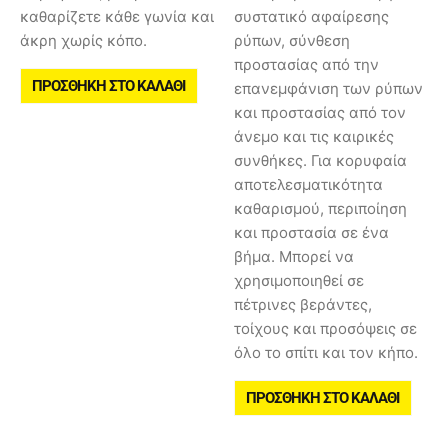
καθαρίζετε κάθε γωνία και
συστατικό αφαίρεσης
άκρη χωρίς κόπο.
ρύπων, σύνθεση
προστασίας από την
ΠΡΟΣΘΉΚΗ ΣΤΟ ΚΑΛΆΘΙ
επανεμφάνιση των ρύπων
και προστασίας από τον
άνεμο και τις καιρικές
συνθήκες. Για κορυφαία
αποτελεσματικότητα
καθαρισμού, περιποίηση
και προστασία σε ένα
βήμα. Μπορεί να
χρησιμοποιηθεί σε
πέτρινες βεράντες,
τοίχους και προσόψεις σε
όλο το σπίτι και τον κήπο.
ΠΡΟΣΘΉΚΗ ΣΤΟ ΚΑΛΆΘΙ