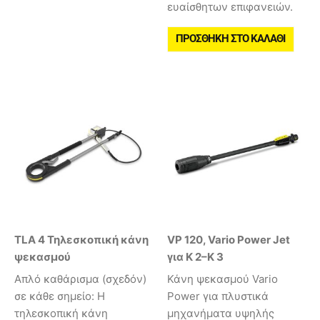
ευαίσθητων επιφανειών.
ΠΡΟΣΘΉΚΗ ΣΤΟ ΚΑΛΆΘΙ
TLA 4 Τηλεσκοπική κάνη
VP 120, Vario Power Jet
ψεκασμού
για K 2–K 3
Απλό καθάρισμα (σχεδόν)
Κάνη ψεκασμού Vario
σε κάθε σημείο: Η
Power για πλυστικά
τηλεσκοπική κάνη
μηχανήματα υψηλής