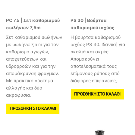
PC 7.5 | Σετ καθαρισμού
PS 30 | Βούρτσα
σωλήνων 7,5m
καθαρισμού ισχύος
Σετ καθαρισμού σωλήνων
Η βούρτσα καθαρισμού
με σωλήνα 7,5 m για τον
ισχύος PS 30. Ιδανική για
καθαρισμό αγωγών,
σκαλιά και ακμές.
αποχετεύσεων και
Aπομακρύνει
υδρορροών και για την
αποτελεσματικά τους
απομάκρυνση φραγμών.
επίμονους ρύπους από
Με πρακτικό σύστημα
διάφορες επιφάνειες,
αλλαγής και δύο
ΠΡΟΣΘΉΚΗ ΣΤΟ ΚΑΛΆΘΙ
ακροφύσια.
ΠΡΟΣΘΉΚΗ ΣΤΟ ΚΑΛΆΘΙ