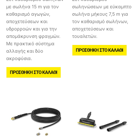
με σωλήνα 15 m για τον
σωληνώσεων με εύκαμπτο
καθαρισμό αγωγών,
σωλήνα μήκους 7,5 m για
αποχετεύσεων και
τον καθαρισμό σωλήνων,
υδρορροών και για την
αποχετεύσεων και
απομάκρυνση φραγμών.
τουαλετών.
Με πρακτικό σύστημα
ΠΡΟΣΘΉΚΗ ΣΤΟ ΚΑΛΆΘΙ
αλλαγής και δύο
ακροφύσια.
ΠΡΟΣΘΉΚΗ ΣΤΟ ΚΑΛΆΘΙ