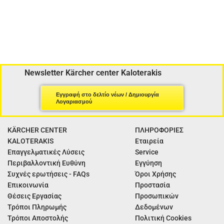
Newsletter Kärcher center Kaloterakis
Εγγραφή στο δελτίο νέων / Δημιουργία
Λογαριασμού
KÄRCHER CENTER
ΠΛΗΡΟΦΟΡΙΕΣ
KALOTERAKIS
Εταιρεία
Επαγγελματικές Λύσεις
Service
Περιβαλλοντική Ευθύνη
Εγγύηση
Συχνές ερωτήσεις - FAQs
Όροι Χρήσης
Επικοινωνία
Προστασία
Θέσεις Εργασίας
Προσωπικών
Τρόποι Πληρωμής
Δεδομένων
Τρόποι Αποστολής
Πολιτική Cookies