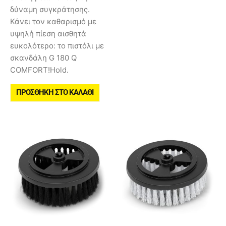
δύναμη συγκράτησης.
Κάνει τον καθαρισμό με
υψηλή πίεση αισθητά
ευκολότερο: το πιστόλι με
σκανδάλη G 180 Q
COMFORT!Hold.
ΠΡΟΣΘΉΚΗ ΣΤΟ ΚΑΛΆΘΙ