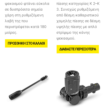
ψεκασμού φτάνει εύκολα
πίεσης κατηγορίας K 2–K
σε δυσπρόσιτα σημεία
3. Συνεχώς ρυθμιζόμενη
χάρη στη ρυθμιζόμενη
από δέσμη καθαριστικού
λαβή της που
χαμηλής πίεσης σε δέσμη
περιστρέφεται κατά 180
υψηλής πίεσης με απλό
μοίρες.
στρίψιμο της κάνης
ψεκασμού.
ΠΡΟΣΘΉΚΗ ΣΤΟ ΚΑΛΆΘΙ
ΔΙΑΒΆΣΤΕ ΠΕΡΙΣΣΌΤΕΡΑ