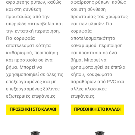
αφαίρεσης ρύπων, καθώς
αφαίρεσης ρύπων, καθώς
και στη σύνθεση
και στη σύνθεση
προστασίας από την
προστασίας του χρώματος
υπεριώδη ακτινοβολία και
και των υλικών. Για
την εντατική περιποίηση.
κορυφαία
Για κορυφαία
αποτελεσματικότητα
αποτελεσματικότητα
καθαρισμού, περιποίηση
καθαρισμού, περιποίηση
και προστασία σε ένα
και προστασία σε ένα
βήμα. Μπορεί να
βήμα. Μπορεί να
χρησιμοποιηθεί σε έπιπλα
χρησιμοποιηθεί σε όλες τις
κήπου, κουφώματα
επεξεργασμένες και μη
παραθύρων από PVC και
επεξεργασμένες ξύλινες
άλλες πλαστικές
εξωτερικές επιφάνειες.
επιφάνειες.
ΠΡΟΣΘΉΚΗ ΣΤΟ ΚΑΛΆΘΙ
ΠΡΟΣΘΉΚΗ ΣΤΟ ΚΑΛΆΘΙ