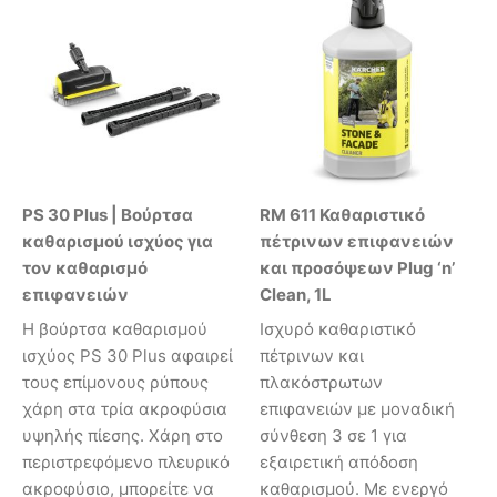
PS 30 Plus | Βούρτσα
RM 611 Καθαριστικό
καθαρισμού ισχύος για
πέτρινων επιφανειών
τον καθαρισμό
και προσόψεων Plug ‘n’
επιφανειών
Clean, 1L
Η βούρτσα καθαρισμού
Ισχυρό καθαριστικό
ισχύος PS 30 Plus αφαιρεί
πέτρινων και
τους επίμονους ρύπους
πλακόστρωτων
χάρη στα τρία ακροφύσια
επιφανειών με μοναδική
υψηλής πίεσης. Χάρη στο
σύνθεση 3 σε 1 για
περιστρεφόμενο πλευρικό
εξαιρετική απόδοση
ακροφύσιο, μπορείτε να
καθαρισμού. Με ενεργό