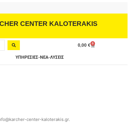
CHER CENTER KALOTERAKIS
0
Cart
0,00
€
ΥΠΗΡΕΣΙΕΣ-ΝΕΑ-ΛΥΣΕΙΣ
fo@karcher-center-kaloterakis.gr.