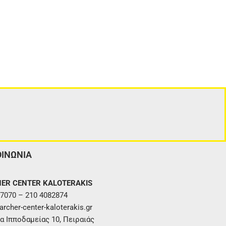
ΟΙΝΩΝΙΑ
ER CENTER KALOTERAKIS
7070 – 210 4082874
rcher-center-kaloterakis.gr
α Ιπποδαμείας 10, Πειραιάς