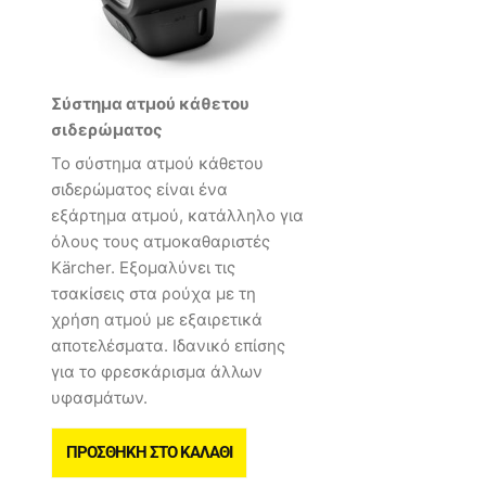
Σύστημα ατμού κάθετου
σιδερώματος
Το σύστημα ατμού κάθετου
σιδερώματος είναι ένα
εξάρτημα ατμού, κατάλληλο για
όλους τους ατμοκαθαριστές
Kärcher. Εξομαλύνει τις
τσακίσεις στα ρούχα με τη
χρήση ατμού με εξαιρετικά
αποτελέσματα. Ιδανικό επίσης
για το φρεσκάρισμα άλλων
υφασμάτων.
ΠΡΟΣΘΉΚΗ ΣΤΟ ΚΑΛΆΘΙ