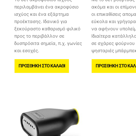
περιλαμβάνει ένα ακροφύσιο
ακόμα και οι επίμονο
ισχύος και ένα εξάρτημα
οι επικαθίσεις απομ
προέκτασης. Ιδανικό για
εύκολα και γρήγορα
ξεκούραστο καθαρισμό φιλικό
να αφήνουν υπολεί
προς το περιβάλλον σε
Ιδιαίτερα κατάλληλο
δυσπρόσιτα σημεία, π.χ. γωνίες
σε σχάρες φούρνου
και εσοχές.
ψησταριές μπάρμπεκ
ΠΡΟΣΘΉΚΗ ΣΤΟ ΚΑΛΆΘΙ
ΠΡΟΣΘΉΚΗ ΣΤΟ ΚΑΛ