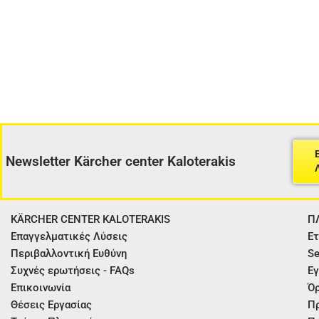
Newsletter Kärcher center Kaloterakis
KÄRCHER CENTER KALOTERAKIS
Π
Επαγγελματικές Λύσεις
Ετ
Περιβαλλοντική Ευθύνη
Se
Συχνές ερωτήσεις - FAQs
Εγ
Επικοινωνία
Όρ
Θέσεις Εργασίας
Π