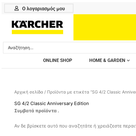
Μετάβαση
Ο λογαριασμός μου
στο
περιεχόμενο
Search
...
ONLINE SHOP
HOME & GARDEN
Αρχική σελίδα
/ Προϊόντα με ετικέτα “SG 4/2 Classic Anniver
SG 4/2 Classic Anniversary Edition
Συμβατά προϊόντα .
Αν δε βρίσκετε αυτό που αναζητάτε ή χρειάζεστε περαιτ