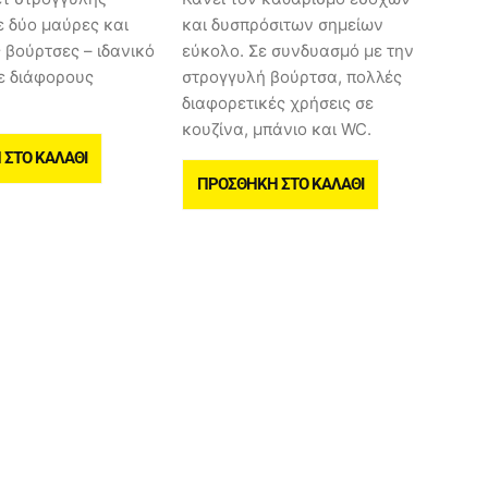
 δύο μαύρες και
και δυσπρόσιτων σημείων
ς βούρτσες – ιδανικό
εύκολο. Σε συνδυασμό με την
ε διάφορους
στρογγυλή βούρτσα, πολλές
διαφορετικές χρήσεις σε
κουζίνα, μπάνιο και WC.
ΣΤΟ ΚΑΛΆΘΙ
ΠΡΟΣΘΉΚΗ ΣΤΟ ΚΑΛΆΘΙ