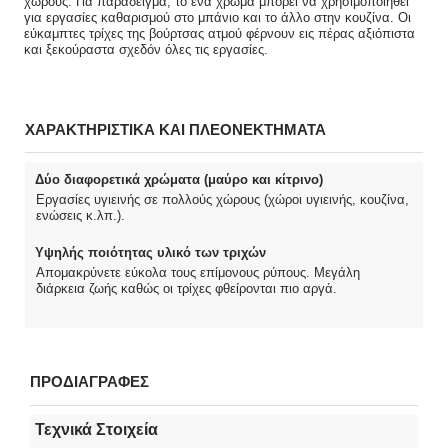
χώρους. Για παράδειγμα, το ένα χρώμα μπορεί να χρησιμοποιηθεί
για εργασίες καθαρισμού στο μπάνιο και το άλλο στην κουζίνα. Οι
εύκαμπτες τρίχες της βούρτσας ατμού φέρνουν εις πέρας αξιόπιστα
και ξεκούραστα σχεδόν όλες τις εργασίες.
ΧΑΡΑΚΤΗΡΙΣΤΙΚΑ ΚΑΙ ΠΛΕΟΝΕΚΤΗΜΑΤΑ
Δύο διαφορετικά χρώματα (μαύρο και κίτρινο)
Εργασίες υγιεινής σε πολλούς χώρους (χώροι υγιεινής, κουζίνα,
ενώσεις κ.λπ.).
Υψηλής ποιότητας υλικό των τριχών
Απομακρύνετε εύκολα τους επίμονους ρύπους. Μεγάλη
διάρκεια ζωής καθώς οι τρίχες φθείρονται πιο αργά.
ΠΡΟΔΙΑΓΡΑΦΕΣ
Τεχνικά Στοιχεία