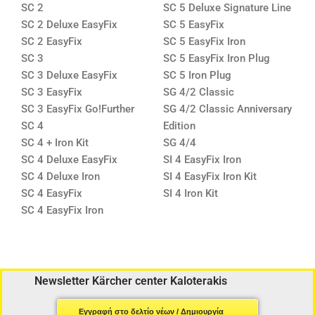
SC 2
SC 5 Deluxe Signature Line
SC 2 Deluxe EasyFix
SC 5 EasyFix
SC 2 EasyFix
SC 5 EasyFix Iron
SC 3
SC 5 EasyFix Iron Plug
SC 3 Deluxe EasyFix
SC 5 Iron Plug
SC 3 EasyFix
SG 4/2 Classic
SC 3 EasyFix Go!Further
SG 4/2 Classic Anniversary
SC 4
Edition
SC 4 + Iron Kit
SG 4/4
SC 4 Deluxe EasyFix
SI 4 EasyFix Iron
SC 4 Deluxe Iron
SI 4 EasyFix Iron Kit
SC 4 EasyFix
SI 4 Iron Kit
SC 4 EasyFix Iron
Newsletter Kärcher center Kaloterakis
Εγγραφή στο δελτίο νέων / Δημιουργία