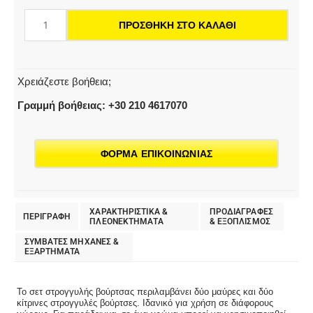
ποσότητα
ΠΡΟΣΘΉΚΗ ΣΤΟ ΚΑΛΆΘΙ
Χρειάζεστε βοήθεια;
Γραμμή βοήθειας: +30 210 4617070
ΦΟΡΜΑ ΕΠΙΚΟΙΝΩΝΙΑΣ
ΧΑΡΑΚΤΗΡΙΣΤΙΚΑ &
ΠΡΟΔΙΑΓΡΑΦΕΣ
ΠΕΡΙΓΡΑΦΗ
ΠΛΕΟΝΕΚΤΗΜΑΤΑ
& EΞΟΠΛΙΣΜΟΣ
ΣΥΜΒΑΤΕΣ ΜΗΧΑΝΕΣ &
ΕΞΑΡΤΗΜΑΤΑ
Το σετ στρογγυλής βούρτσας περιλαμβάνει δύο μαύρες και δύο
κίτρινες στρογγυλές βούρτσες. Ιδανικό για χρήση σε διάφορους