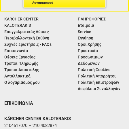
Λογαριασμού
KÄRCHER CENTER
ΠΛΗΡΟΦΟΡΙΕΣ
KALOTERAKIS
Εταιρεία
Επαγγελματικές Λύσεις
Service
Περιβαλλοντική Ευθύνη
Εγγύηση
Συχνές ερωτήσεις - FAQs
Όροι Χρήσης
Επικοινωνία
Προστασία
Θέσεις Εργασίας
Προσωπικών
Τρόποι Πληρωμής
Δεδομένων
Τρόποι Αποστολής
Πολιτική Cookies
Ανταλλακτικά
Πολιτική Απορρήτου
Ο λογαριασμός μου
Πολιτική Επιστροφών
Ασφάλεια Συναλλαγών
ΕΠΙΚΟΙΝΩΝΙΑ
KÄRCHER CENTER KALOTERAKIS
2104617070 – 210 4082874