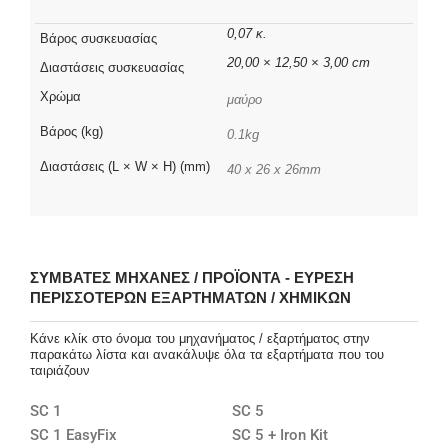
0,07 κ.
Βάρος συσκευασίας
20,00 × 12,50 × 3,00 cm
Διαστάσεις συσκευασίας
Χρώμα
μαύρο
Βάρος (kg)
0.1kg
Διαστάσεις (L × W × H) (mm)
40 x 26 x 26mm
ΣΥΜΒΑΤΈΣ ΜΗΧΑΝΈΣ / ΠΡΟΪΌΝΤΑ - ΕΎΡΕΣΗ
ΠΕΡΙΣΣΌΤΕΡΩΝ ΕΞΑΡΤΗΜΆΤΩΝ / ΧΗΜΙΚΏΝ
Κάνε κλίκ στο όνομα του μηχανήματος / εξαρτήματος στην
παρακάτω λίστα και ανακάλυψε όλα τα εξαρτήματα που του
ταιριάζουν
SC 1
SC 5
SC 1 EasyFix
SC 5 + Iron Kit