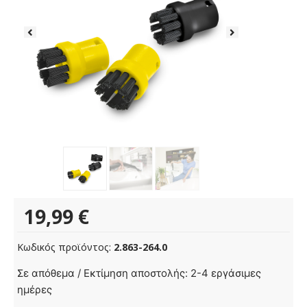
19,99
€
Κωδικός προϊόντος:
2.863-264.0
Σετ
Σε απόθεμα / Εκτίμηση αποστολής: 2-4 εργάσιμες
στρογγυλής
ημέρες
βούρτσας