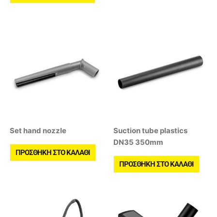
Set hand nozzle
Suction tube plastics
DN35 350mm
ΠΡΟΣΘΉΚΗ ΣΤΟ ΚΑΛΆΘΙ
ΠΡΟΣΘΉΚΗ ΣΤΟ ΚΑΛΆΘΙ