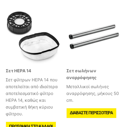
Σετ HEPA 14
Σετ σωλήνων
αναρρόφησης
Σετ φίλτρων HEPA 14 που
αποτελείται από ιδιαίτερα
Μεταλλικοί σωλήνες
αποτελεσματικό φίλτρο
αναρρόφησης, μήκους 50
HEPA 14, καθώς και
cm.
συμβατική θήκη κύριου
ΔΙΑΒΆΣΤΕ ΠΕΡΙΣΣΌΤΕΡΑ
φίλτρου.
ΠΡΟΣΘΉΚΗ ΣΤΟ ΚΑΛΆΘΙ