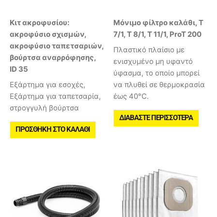
Κιτ ακροφυσίου:
Μόνιμο φίλτρο καλάθι, T
ακροφύσιο σχισμών,
7/1, T 8/1, T 11/1, ProT 200
ακροφύσιο ταπετσαριών,
Πλαστικό πλαίσιο με
βούρτσα αναρρόφησης,
ενισχυμένο μη υφαντό
ID 35
ύφασμα, το οποίο μπορεί
Εξάρτημα για εσοχές,
να πλυθεί σε θερμοκρασία
Εξάρτημα για ταπετσαρία,
έως 40°C.
στρογγυλή βούρτσα
ΔΙΑΒΆΣΤΕ ΠΕΡΙΣΣΌΤΕΡΑ
ΠΡΟΣΘΉΚΗ ΣΤΟ ΚΑΛΆΘΙ