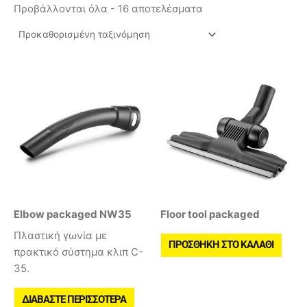
Προβάλλονται όλα - 16 αποτελέσματα
Elbow packaged NW35
Floor tool packaged
Πλαστική γωνία με
ΠΡΟΣΘΉΚΗ ΣΤΟ ΚΑΛΆΘΙ
πρακτικό σύστημα κλιπ C-
35.
ΔΙΑΒΆΣΤΕ ΠΕΡΙΣΣΌΤΕΡΑ