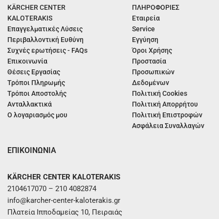
KÄRCHER CENTER
ΠΛΗΡΟΦΟΡΙΕΣ
KALOTERAKIS
Εταιρεία
Επαγγελματικές Λύσεις
Service
Περιβαλλοντική Ευθύνη
Εγγύηση
Συχνές ερωτήσεις - FAQs
Όροι Χρήσης
Επικοινωνία
Προστασία
Θέσεις Εργασίας
Προσωπικών
Τρόποι Πληρωμής
Δεδομένων
Τρόποι Αποστολής
Πολιτική Cookies
Ανταλλακτικά
Πολιτική Απορρήτου
Ο λογαριασμός μου
Πολιτική Επιστροφών
Ασφάλεια Συναλλαγών
ΕΠΙΚΟΙΝΩΝΙΑ
KÄRCHER CENTER KALOTERAKIS
2104617070 – 210 4082874
info@karcher-center-kaloterakis.gr
Πλατεία Ιπποδαμείας 10, Πειραιάς