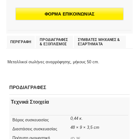
ΦΟΡΜΑ ΕΠΙΚΟΙΝΩΝΙΑΣ
ΠΡΟΔΙΑΓΡΑΦΕΣ
ΣΥΜΒΑΤΕΣ ΜΗΧΑΝΕΣ &
ΠΕΡΙΓΡΑΦΗ
& EΞΟΠΛΙΣΜΟΣ
ΕΞΑΡΤΗΜΑΤΑ
Μεταλλικοί σωλήνες αναρρόφησης, μήκους 50 cm.
ΠΡΟΔΙΑΓΡΑΦΕΣ
Τεχνικά Στοιχεία
0,44 κ.
Βάρος συσκευασίας
48 × 9 × 3,5 cm
Διαστάσεις συσκευασίας
Πρότυπη ονομαστική
ID 35