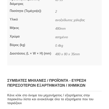
διάμετρος
Ποσότητα (Τεμάχιο(α))
2
Υλικό
ανοξείδωτος χάλυβας
Μήκος
480mm
Χρώμα
ασημένιο
Βάρος (kg)
0.4kg
Διαστάσεις (L × W × H) (mm)
480 x 80 x 35mm
ΣΥΜΒΑΤΈΣ ΜΗΧΑΝΈΣ / ΠΡΟΪΌΝΤΑ - ΕΎΡΕΣΗ
ΠΕΡΙΣΣΌΤΕΡΩΝ ΕΞΑΡΤΗΜΆΤΩΝ / ΧΗΜΙΚΏΝ
Κάνε κλίκ στο όνομα του μηχανήματος / εξαρτήματος στην
παρακάτω λίστα και ανακάλυψε όλα τα εξαρτήματα που του
ταιριάζουν