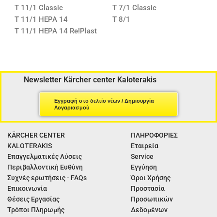
T 11/1 Classic
T 7/1 Classic
T 11/1 HEPA 14
T 8/1
T 11/1 HEPA 14 Re!Plast
Newsletter Kärcher center Kaloterakis
Εγγραφή στο δελτίο νέων / Δημιουργία
Λογαριασμού
KÄRCHER CENTER
ΠΛΗΡΟΦΟΡΙΕΣ
KALOTERAKIS
Εταιρεία
Επαγγελματικές Λύσεις
Service
Περιβαλλοντική Ευθύνη
Εγγύηση
Συχνές ερωτήσεις - FAQs
Όροι Χρήσης
Επικοινωνία
Προστασία
Θέσεις Εργασίας
Προσωπικών
Τρόποι Πληρωμής
Δεδομένων