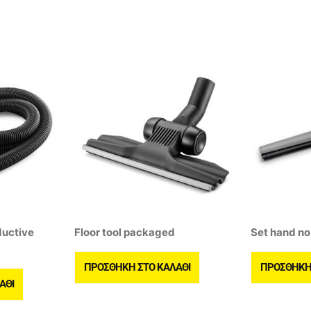
ductive
Floor tool packaged
Set hand no
ΠΡΟΣΘΉΚΗ ΣΤΟ ΚΑΛΆΘΙ
ΠΡΟΣΘΉΚΗ 
ΆΘΙ