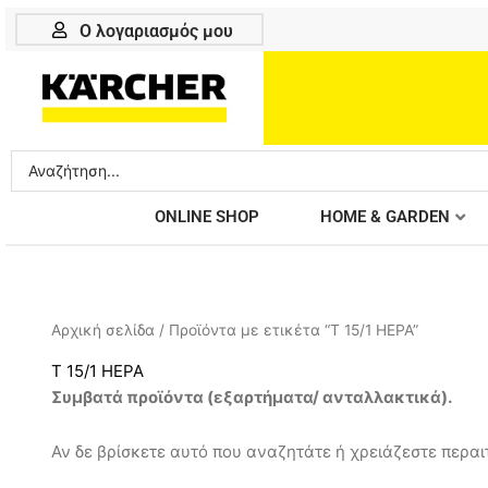
Μετάβαση
Ο λογαριασμός μου
στο
περιεχόμενο
Search
...
ONLINE SHOP
HOME & GARDEN
Αρχική σελίδα
/ Προϊόντα με ετικέτα “T 15/1 HEPA”
T 15/1 HEPA
Συμβατά προϊόντα (εξαρτήματα/ ανταλλακτικά).
Αν δε βρίσκετε αυτό που αναζητάτε ή χρειάζεστε περαιτ