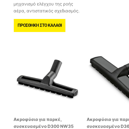
μηχανισμό ελέγχου της ροής
αέρα, αντιστατικός σχεδιασμός.
ΠΡΟΣΘΉΚΗ ΣΤΟ ΚΑΛΆΘΙ
Ακροφύσιο για παρκέ,
Ακροφύσιο για παρ
συσκευασμένο D300 NW35
συσκευασμένο D3