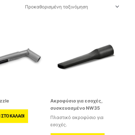
zzle
Ακροφύσιο για εσοχές,
συσκευασμένο NW35
ΣΤΟ ΚΑΛΆΘΙ
Πλαστικό ακροφύσιο για
εσοχές.