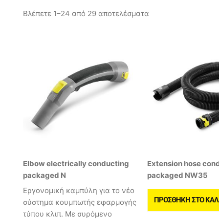
Βλέπετε 1–24 από 29 αποτελέσματα
Elbow electrically conducting
Extension hose con
packaged N
packaged NW35
Εργονομική καμπύλη για το νέο
ΠΡΟΣΘΉΚΗ ΣΤΟ ΚΑΛ
σύστημα κουμπωτής εφαρμογής
τύπου κλιπ. Με συρόμενο