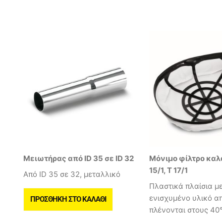
Μειωτήρας από ID 35 σε ID 32
Μόνιμο φίλτρο καλάθ
15/1, T 17/1
Από ID 35 σε 32, μεταλλικό
Πλαστικά πλαίσια μ
ενισχυμένο υλικό απ
ΠΡΟΣΘΉΚΗ ΣΤΟ ΚΑΛΆΘΙ
πλένονται στους 40