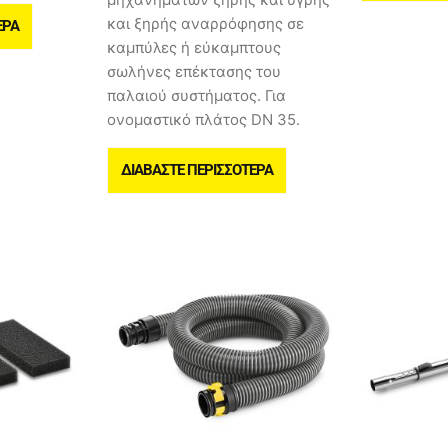
και ξηρής αναρρόφησης σε
ΕΡΑ
καμπύλες ή εύκαμπτους
σωλήνες επέκτασης του
παλαιού συστήματος. Για
ονομαστικό πλάτος DN 35.
ΔΙΑΒΆΣΤΕ ΠΕΡΙΣΣΌΤΕΡΑ