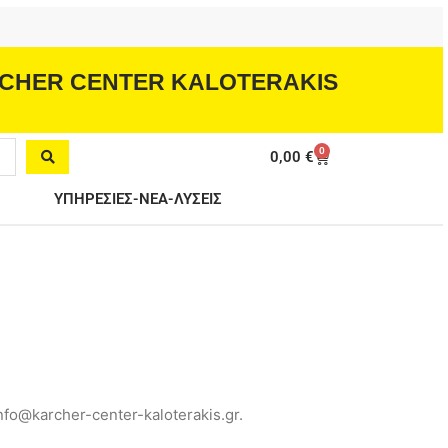
CHER CENTER KALOTERAKIS
0
Cart
0,00
€
ΥΠΗΡΕΣΙΕΣ-ΝΕΑ-ΛΥΣΕΙΣ
fo@karcher-center-kaloterakis.gr.