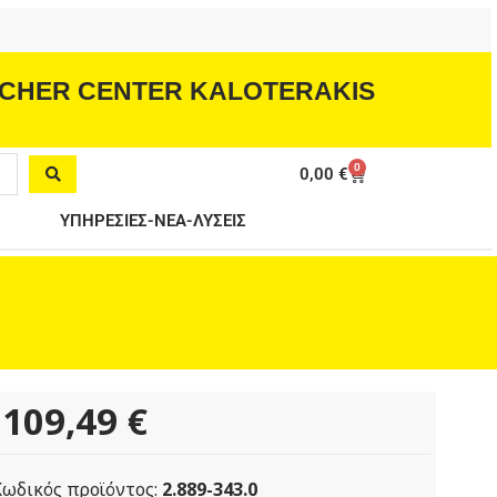
CHER CENTER KALOTERAKIS
0
Cart
0,00
€
ΥΠΗΡΕΣΙΕΣ-ΝΕΑ-ΛΥΣΕΙΣ
109,49
€
Κωδικός προϊόντος:
2.889-343.0