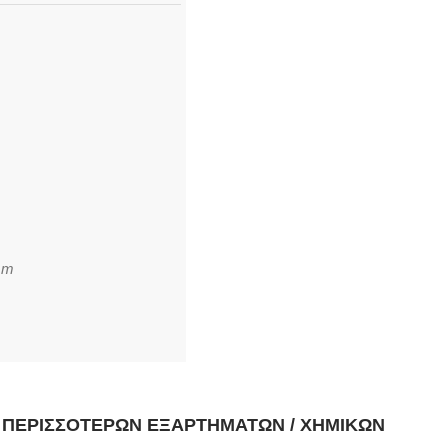
mm
Η ΠΕΡΙΣΣΌΤΕΡΩΝ ΕΞΑΡΤΗΜΆΤΩΝ / ΧΗΜΙΚΏΝ