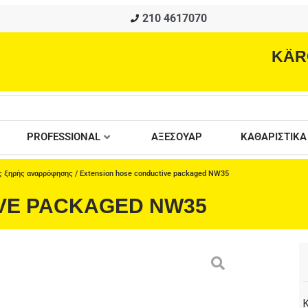
210 4617070
KÄR
PROFESSIONAL
ΑΞΕΣΟΥΑΡ
ΚΑΘΑΡΙΣΤΙΚΑ
ς ξηρής αναρρόφησης
/ Extension hose conductive packaged NW35
VE PACKAGED NW35