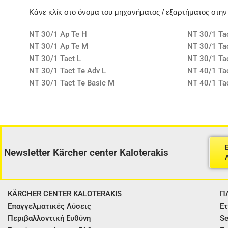
Κάνε κλίκ στο όνομα του μηχανήματος / εξαρτήματος στη
NT 30/1 Ap Te H
NT 30/1 Ta
NT 30/1 Ap Te M
NT 30/1 Tac
NT 30/1 Tact L
NT 30/1 Ta
NT 30/1 Tact Te Adv L
NT 40/1 Tac
NT 30/1 Tact Te Basic M
NT 40/1 Ta
Newsletter Kärcher center Kaloterakis
KÄRCHER CENTER KALOTERAKIS
Π
Επαγγελματικές Λύσεις
Ετ
Περιβαλλοντική Ευθύνη
Se