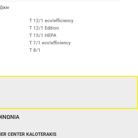
άζουν
T 12/1 eco!efficiency
T 12/1 Edition
T 15/1 HEPA
T 7/1 eco!efficiency
T 8/1
ΟΙΝΩΝΙΑ
ER CENTER KALOTERAKIS