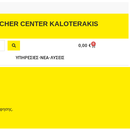
CHER CENTER KALOTERAKIS
0
Cart
0,00
€
ΥΠΗΡΕΣΙΕΣ-ΝΕΑ-ΛΥΣΕΙΣ
όφησης.