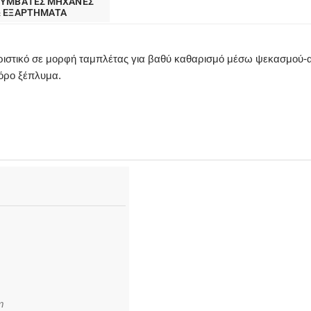
ΣΥΜΒΑΤΕΣ ΜΗΧΑΝΕΣ
& ΕΞΑΡΤΗΜΑΤΑ
αθαριστικό σε μορφή ταμπλέτας για βαθύ καθαρισμό μέσω ψεκασμο
όρο ξέπλυμα.
m