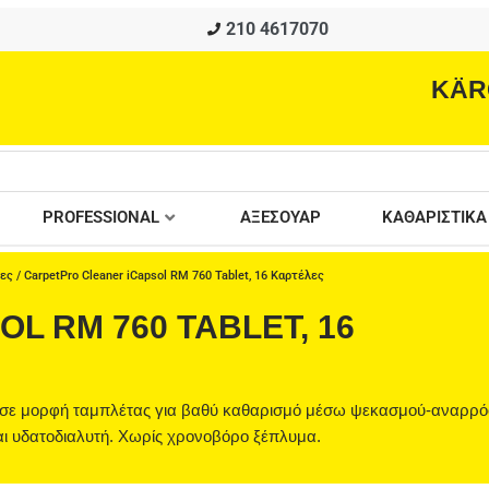
210 4617070
KÄR
PROFESSIONAL
ΑΞΕΣΟΥΑΡ
ΚΑΘΑΡΙΣΤΙΚΑ
ιες
/ CarpetPro Cleaner iCapsol RM 760 Tablet, 16 Καρτέλες
L RM 760 TABLET, 16
ικό σε μορφή ταμπλέτας για βαθύ καθαρισμό μέσω ψεκασμού-αναρρ
ι υδατοδιαλυτή. Χωρίς χρονοβόρο ξέπλυμα.