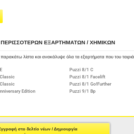
Η ΠΕΡΙΣΣΌΤΕΡΩΝ ΕΞΑΡΤΗΜΆΤΩΝ / ΧΗΜΙΚΏΝ
ν παρακάτω λίστα και ανακάλυψε όλα τα εξαρτήματα που του ταιρι
E
Puzzi 8/1 C
Classic
Puzzi 8/1 Facelift
Classic
Puzzi 8/1 Go!Further
nniversary Edition
Puzzi 9/1 Bp
Εγγραφή στο δελτίο νέων / Δημιουργία