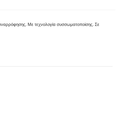
ύ-αναρρόφησης. Με τεχνολογία συσσωματοποίσης. Σε