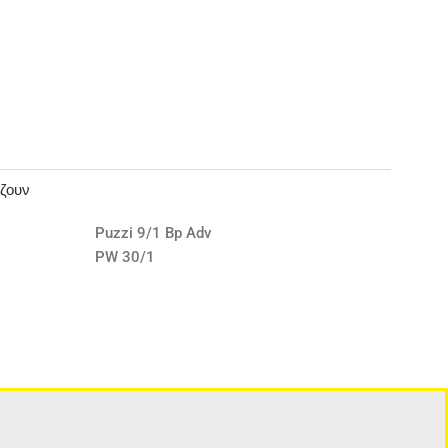
άζουν
Puzzi 9/1 Bp Adv
PW 30/1