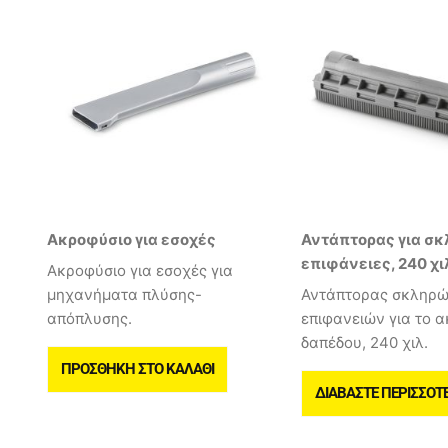
Ακροφύσιο για εσοχές
Αντάπτορας για σκ
επιφάνειες, 240 χι
Ακροφύσιο για εσοχές για
μηχανήματα πλύσης-
Αντάπτορας σκληρ
απόπλυσης.
επιφανειών για το 
δαπέδου, 240 χιλ.
ΠΡΟΣΘΉΚΗ ΣΤΟ ΚΑΛΆΘΙ
ΔΙΑΒΆΣΤΕ ΠΕΡΙΣΣΌΤ