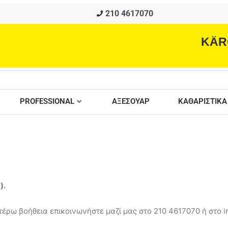
210 4617070
KÄR
PROFESSIONAL
ΑΞΕΣΟΥΑΡ
ΚΑΘΑΡΙΣΤΙΚΑ
ά
).
έρω βοήθεια επικοινωνήστε μαζί μας στο 210 4617070 ή στο in