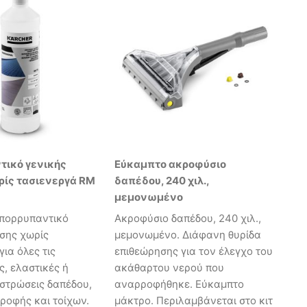
τικό γενικής
Εύκαμπτο ακροφύσιο
ρίς τασιενεργά RM
δαπέδου, 240 χιλ.,
μεμονωμένο
απορρυπαντικό
Ακροφύσιο δαπέδου, 240 χιλ.,
σης χωρίς
μεμονωμένο. Διάφανη θυρίδα
για όλες τις
επιθεώρησης για τον έλεγχο του
, ελαστικές ή
ακάθαρτου νερού που
στρώσεις δαπέδου,
αναρροφήθηκε. Εύκαμπτο
ροφής και τοίχων.
μάκτρο. Περιλαμβάνεται στο κιτ