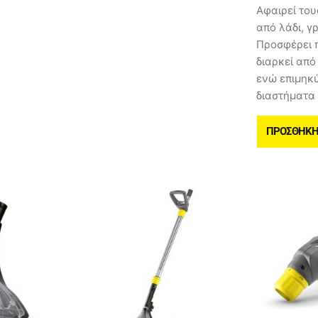
Αφαιρεί του
από λάδι, γ
Προσφέρει 
διαρκεί από
ενώ επιμηκ
διαστήματα
ΠΡΟΣΘΉΚΗ 