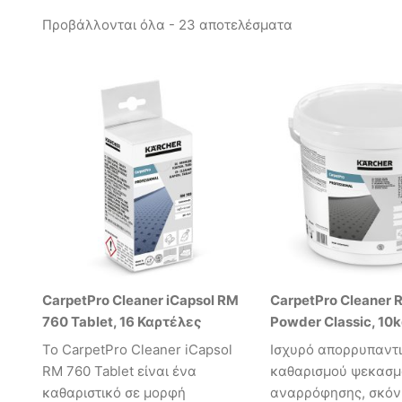
Προβάλλονται όλα - 23 αποτελέσματα
CarpetPro Cleaner iCapsol RM
CarpetPro Cleaner 
760 Tablet, 16 Καρτέλες
Powder Classic, 10
Το CarpetPro Cleaner iCapsol
Ισχυρό απορρυπαντ
RM 760 Tablet είναι ένα
καθαρισμού ψεκασμ
καθαριστικό σε μορφή
αναρρόφησης, σκόν