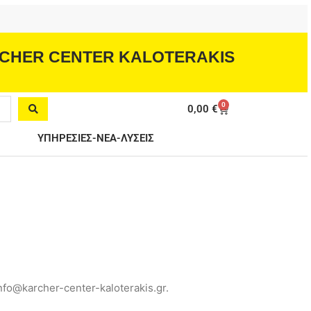
CHER CENTER KALOTERAKIS
0
Cart
0,00
€
ΥΠΗΡΕΣΙΕΣ-ΝΕΑ-ΛΥΣΕΙΣ
fo@karcher-center-kaloterakis.gr.