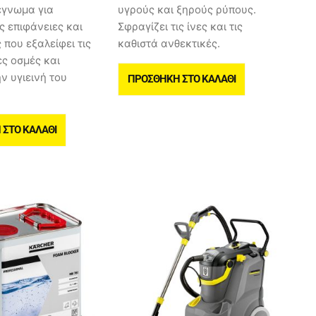
έγνωμα για
υγρούς και ξηρούς ρύπους.
 επιφάνειες και
Σφραγίζει τις ίνες και τις
 που εξαλείφει τις
καθιστά ανθεκτικές.
ς οσμές και
ην υγιεινή του
ΠΡΟΣΘΉΚΗ ΣΤΟ ΚΑΛΆΘΙ
ΣΤΟ ΚΑΛΆΘΙ