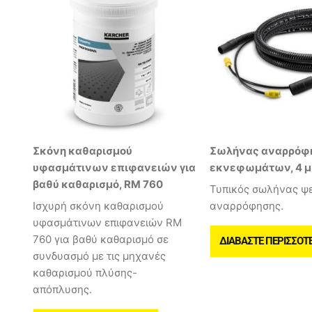
Σκόνη καθαρισμού
Σωλήνας αναρρόφ
υφασμάτινων επιφανειών για
εκνεφωμάτων, 4 μ
βαθύ καθαρισμό, RM 760
Τυπικός σωλήνας ψ
Ισχυρή σκόνη καθαρισμού
αναρρόφησης.
υφασμάτινων επιφανειών RM
760 για βαθύ καθαρισμό σε
ΔΙΑΒΆΣΤΕ ΠΕΡΙΣΣΌΤ
συνδυασμό με τις μηχανές
καθαρισμού πλύσης-
απόπλυσης.