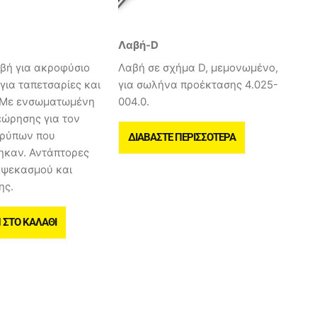
Λαβή-D
βή για ακροφύσιο
Λαβή σε σχήμα D, μεμονωμένο,
 για ταπετσαρίες και
για σωλήνα προέκτασης 4.025-
. Με ενσωματωμένη
004.0.
εώρησης για τον
 ρύπων που
ΔΙΑΒΆΣΤΕ ΠΕΡΙΣΣΌΤΕΡΑ
καν. Αντάπτορες
 ψεκασμού και
ης.
ΣΤΟ ΚΑΛΆΘΙ