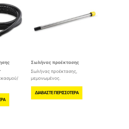
ησης
Σωλήνας προέκτασης
.
Σωλήνας προέκτασης,
εκασμού/
μεμονωμένος.
ΔΙΑΒΆΣΤΕ ΠΕΡΙΣΣΌΤΕΡΑ
ΕΡΑ