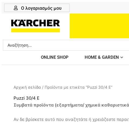
Μετάβαση
Ο λογαριασμός μου
στο
περιεχόμενο
Search
...
ONLINE SHOP
HOME & GARDEN
Αρχική σελίδα
/ Προϊόντα με ετικέτα “Puzzi 30/4 E”
Puzzi 30/4 E
Συμβατά προϊόντα (
εξαρτήματα/ χημικά καθαριστικ
Αν δε βρίσκετε αυτό που αναζητάτε ή χρειάζεστε περαιτ