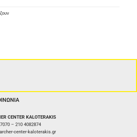
άζουν
ΟΙΝΩΝΙΑ
ER CENTER KALOTERAKIS
7070 – 210 4082874
rcher-center-kaloterakis.gr