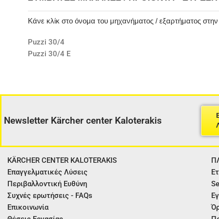
Κάνε κλίκ στο όνομα του μηχανήματος / εξαρτήματος στη
Puzzi 30/4
Puzzi 30/4 E
Newsletter Kärcher center Kaloterakis
KÄRCHER CENTER KALOTERAKIS
Π
Επαγγελματικές Λύσεις
Ετ
Περιβαλλοντική Ευθύνη
Se
Συχνές ερωτήσεις - FAQs
Εγ
Επικοινωνία
Όρ
Θέσεις Εργασίας
Π