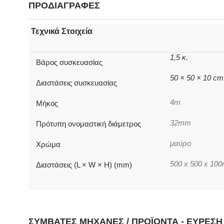
ΠΡΟΔΙΑΓΡΑΦΕΣ
Τεχνικά Στοιχεία
1,5 κ.
Βάρος συσκευασίας
50 × 50 × 10 cm
Διαστάσεις συσκευασίας
4m
Μήκος
32mm
Πρότυπη ονομαστική διάμετρος
μαύρο
Χρώμα
500 x 500 x 10
Διαστάσεις (L × W × H) (mm)
ΣΥΜΒΑΤΈΣ ΜΗΧΑΝΈΣ / ΠΡΟΪΌΝΤΑ - ΕΎΡΕΣ