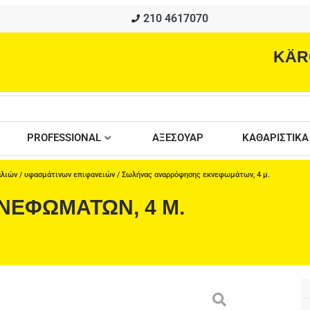
210 4617070
KÄR
PROFESSIONAL
ΑΞΕΣΟΥΑΡ
ΚΑΘΑΡΙΣΤΙΚΑ
αλιών / υφασμάτινων επιφανειών
/ Σωλήνας αναρρόφησης εκνεφωμάτων, 4 μ.
ΕΦΩΜΆΤΩΝ, 4 Μ.