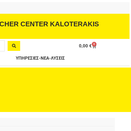
CHER CENTER KALOTERAKIS
0
Cart
0,00
€
ΥΠΗΡΕΣΙΕΣ-ΝΕΑ-ΛΥΣΕΙΣ