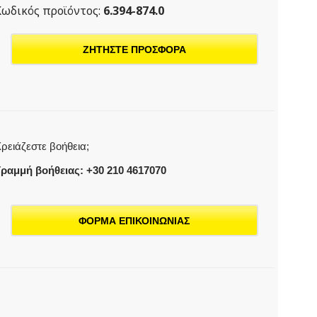
Κωδικός προϊόντος:
6.394-874.0
ΖΗΤΗΣΤΕ ΠΡΟΣΦΟΡΑ
ρειάζεστε βοήθεια;
ραμμή βοήθειας: +30 210 4617070
ΦΟΡΜΑ ΕΠΙΚΟΙΝΩΝΙΑΣ