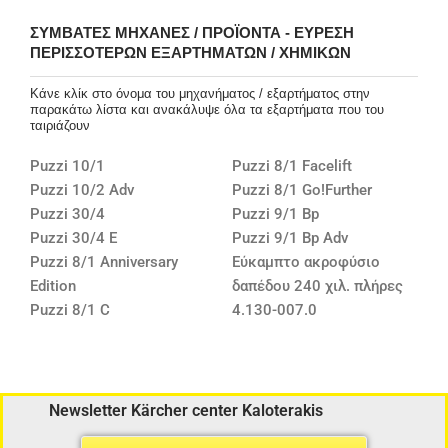
ΣΥΜΒΑΤΈΣ ΜΗΧΑΝΈΣ / ΠΡΟΪΌΝΤΑ - ΕΎΡΕΣΗ
ΠΕΡΙΣΣΌΤΕΡΩΝ ΕΞΑΡΤΗΜΆΤΩΝ / ΧΗΜΙΚΏΝ
Κάνε κλίκ στο όνομα του μηχανήματος / εξαρτήματος στην
παρακάτω λίστα και ανακάλυψε όλα τα εξαρτήματα που του
ταιριάζουν
Puzzi 10/1
Puzzi 8/1 Facelift
Puzzi 10/2 Adv
Puzzi 8/1 Go!Further
Puzzi 30/4
Puzzi 9/1 Bp
Puzzi 30/4 E
Puzzi 9/1 Bp Adv
Puzzi 8/1 Anniversary
Εύκαμπτο ακροφύσιο
Edition
δαπέδου 240 χιλ. πλήρες
Puzzi 8/1 C
4.130-007.0
Newsletter Kärcher center Kaloterakis