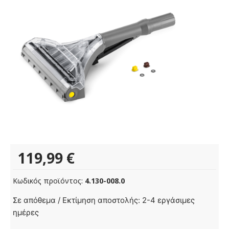
119,99
€
Κωδικός προϊόντος:
4.130-008.0
Εύκαμπτο
Σε απόθεμα / Εκτίμηση αποστολής: 2-4 εργάσιμες
ακροφύσιο
ημέρες
δαπέδου,