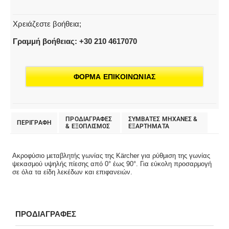
Χρειάζεστε βοήθεια;
Γραμμή βοήθειας: +30 210 4617070
ΦΟΡΜΑ ΕΠΙΚΟΙΝΩΝΙΑΣ
ΠΡΟΔΙΑΓΡΑΦΕΣ
ΣΥΜΒΑΤΕΣ ΜΗΧΑΝΕΣ &
ΠΕΡΙΓΡΑΦΗ
& EΞΟΠΛΙΣΜΟΣ
ΕΞΑΡΤΗΜΑΤΑ
Ακροφύσιο μεταβλητής γωνίας της Kärcher για ρύθμιση της γωνίας
ψεκασμού υψηλής πίεσης από 0° έως 90°. Για εύκολη προσαρμογή
σε όλα τα είδη λεκέδων και επιφανειών.
ΠΡΟΔΙΑΓΡΑΦΕΣ