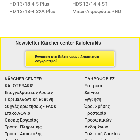
HD 13/18-4 S Plus
HDS 12/14-4 ST
HD 13/18-4 SXA Plus
Μπεκ-Ακροφύσια PHD
Newsletter Kärcher center Kaloterakis
Εγγραφή στο δελτίο νέων / Δημιουργία
Λογαριασμού
KÄRCHER CENTER
ΠΛΗΡΟΦΟΡΙΕΣ
KALOTERAKIS
Εταιρεία
Επαγγελματικές Λύσεις
Service
Περιβαλλοντική Ευθύνη
Εγγύηση
Συχνές ερωτήσεις - FAQs
Όροι Χρήσης
Επικοινωνία
Προστασία
Θέσεις Εργασίας
Προσωπικών
Τρόποι Πληρωμής
Δεδομένων
Τρόποι Αποστολής
Πολιτική Cookies