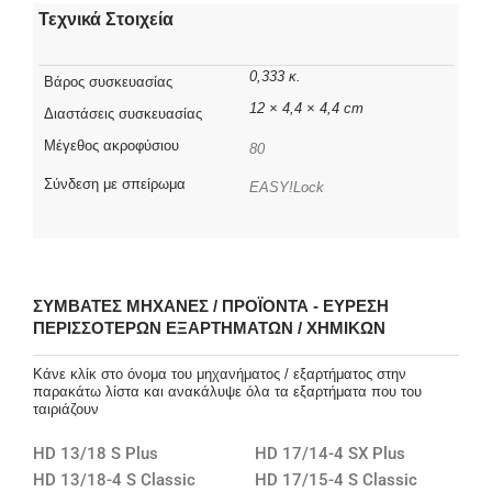
Τεχνικά Στοιχεία
0,333 κ.
Βάρος συσκευασίας
12 × 4,4 × 4,4 cm
Διαστάσεις συσκευασίας
Μέγεθος ακροφύσιου
80
Σύνδεση με σπείρωμα
EASY!Lock
ΣΥΜΒΑΤΈΣ ΜΗΧΑΝΈΣ / ΠΡΟΪΌΝΤΑ - ΕΎΡΕΣΗ
ΠΕΡΙΣΣΌΤΕΡΩΝ ΕΞΑΡΤΗΜΆΤΩΝ / ΧΗΜΙΚΏΝ
Κάνε κλίκ στο όνομα του μηχανήματος / εξαρτήματος στην
παρακάτω λίστα και ανακάλυψε όλα τα εξαρτήματα που του
ταιριάζουν
HD 13/18 S Plus
HD 17/14-4 SX Plus
HD 13/18-4 S Classic
HD 17/15-4 S Classic